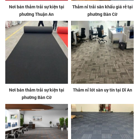
Nơi bán thảm trải sự kiện tại
Thảm nỉ trải sân khấu giá rẻ tại
phường Thuận An
phường Bàn Cờ
Nơi bán thảm trải sự kiện tại
Thảm nỉ lót sàn uy tín tại Dĩ An
phường Bàn Cờ