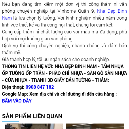
Nếu bạn đang tìm kiếm một đơn vị thi công thảm nỉ văn
phòng chuyên nghiệp tại Vinhome Quận 9,
Nhà Đẹp Bình
Nam
là lựa chọn lý tưởng. Với kinh nghiệm nhiều năm trong
lĩnh vực thiết kế và thi công nội thất, chúng tôi cam kết:
Cung cấp thảm nỉ chất lượng cao với mẫu mã đa dạng, phù
hợp với mọi không gian văn phòng.
Dịch vụ thi công chuyên nghiệp, nhanh chóng và đảm bảo
thẩm mỹ.
Giá thành hợp lý, tối ưu ngân sách cho doanh nghiệp.
THÔNG TIN LIÊN HỆ VỚI: NHÀ ĐẸP BÌNH NAM - TẤM NHỰA
ỐP TƯỜNG ỐP TRẦN - PHÀO CHỈ NHỰA - SÀN GỖ SÀN NHỰA
- CỬA NHỰA - TRANH 3D GIẤY DÁN TƯỜNG - THẢM:
Điện thoại:
0908 847 182
Google Map: Xem địa chỉ và chỉ đường đi đến cửa hàng :
BẤM VÀO ĐÂY
SẢN PHẨM LIÊN QUAN