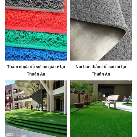
Thảm nhựa rối sợi mì giá rẻ tại
Nơi bán thảm rối sợi mì tại
Thuận An
Thuận An