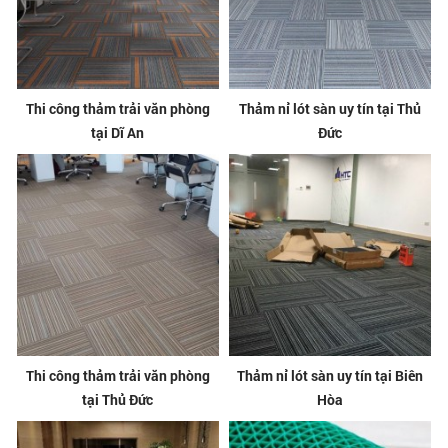
Thi công thảm trải văn phòng
Thảm nỉ lót sàn uy tín tại Thủ
tại Dĩ An
Đức
Thi công thảm trải văn phòng
Thảm nỉ lót sàn uy tín tại Biên
tại Thủ Đức
Hòa