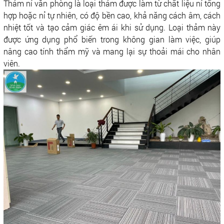
Thảm nỉ văn phòng là loại thảm được làm từ chất liệu nỉ tổng
hợp hoặc nỉ tự nhiên, có độ bền cao, khả năng cách âm, cách
nhiệt tốt và tạo cảm giác êm ái khi sử dụng. Loại thảm này
được ứng dụng phổ biến trong không gian làm việc, giúp
nâng cao tính thẩm mỹ và mang lại sự thoải mái cho nhân
viên.