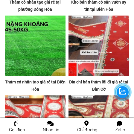
Thảm cỏ nhân tạo giá rẻ tại
Kho bán thảm cỏ sân vườn uy
phường Đông Hòa
tín tại Biên Hòa
Thảm cỏ nhân tạo giá rẻ tại Biên
Địa chỉ bán thảm lối đi giá rẻ tại
Hòa
Bàn Cờ
Gọi điện
Nhắn tin
Chỉ đường
ZaLo