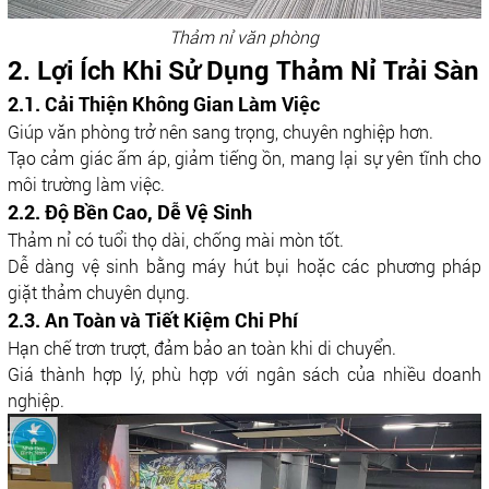
Thảm nỉ văn phòng
2. Lợi Ích Khi Sử Dụng Thảm Nỉ Trải Sàn
2.1. Cải Thiện Không Gian Làm Việc
Giúp văn phòng trở nên sang trọng, chuyên nghiệp hơn.
Tạo cảm giác ấm áp, giảm tiếng ồn, mang lại sự yên tĩnh cho
môi trường làm việc.
2.2. Độ Bền Cao, Dễ Vệ Sinh
Thảm nỉ có tuổi thọ dài, chống mài mòn tốt.
Dễ dàng vệ sinh bằng máy hút bụi hoặc các phương pháp
giặt thảm chuyên dụng.
2.3. An Toàn và Tiết Kiệm Chi Phí
Hạn chế trơn trượt, đảm bảo an toàn khi di chuyển.
Giá thành hợp lý, phù hợp với ngân sách của nhiều doanh
nghiệp.