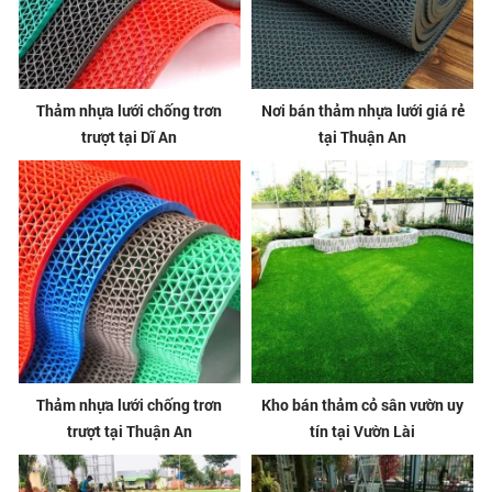
Thảm nhựa lưới chống trơn
Nơi bán thảm nhựa lưới giá rẻ
trượt tại Dĩ An
tại Thuận An
Thảm nhựa lưới chống trơn
Kho bán thảm cỏ sân vườn uy
trượt tại Thuận An
tín tại Vườn Lài