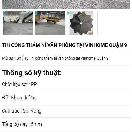
THI CÔNG THẢM NỈ VĂN PHÒNG TẠI VINHOME QUẬN 9
Mã sản phẩm:
Thi công thảm nỉ văn phòng tại Vinhome Quận 9
Thông số kỹ thuật:
Chất liệu sợi : PP
Đế : Nhựa đường
Cấu trúc : Sợi Vòng
Tổng độ dày : 5mm