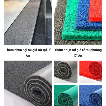
Thảm nhựa sợi mì giá tốt tại Dĩ
Thảm nhựa rối giá rẻ tai phường
An
Dĩ An