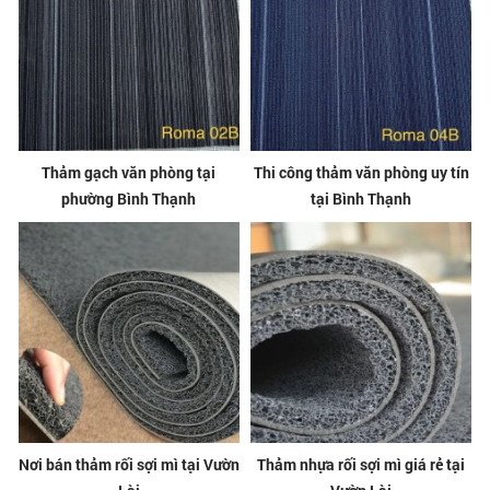
Thảm gạch văn phòng tại
Thi công thảm văn phòng uy tín
phường Bình Thạnh
tại Bình Thạnh
Nơi bán thảm rối sợi mì tại Vườn
Thảm nhựa rối sợi mì giá rẻ tại