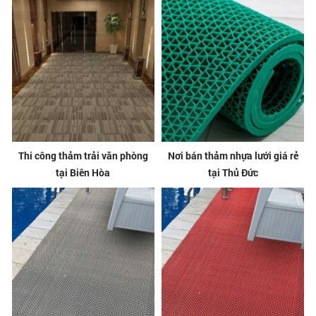
Thi công thảm trải văn phòng
Nơi bán thảm nhựa lưới giá rẻ
tại Biên Hòa
tại Thủ Đức