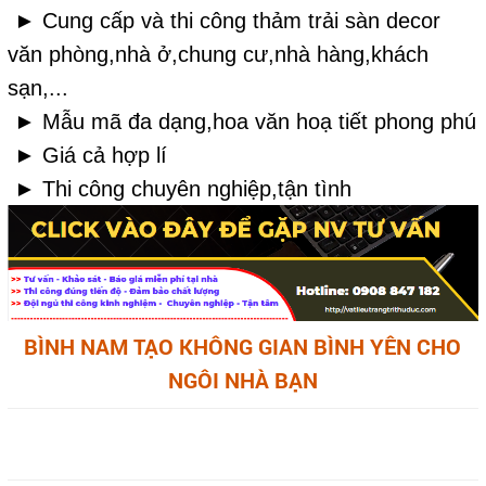
► Cung cấp và thi công thảm trải sàn decor
văn phòng,nhà ở,chung cư,nhà hàng,khách
sạn,...
► Mẫu mã đa dạng,hoa văn hoạ tiết phong phú
► Giá cả hợp lí
► Thi công chuyên nghiệp,tận tình
BÌNH NAM TẠO KHÔNG GIAN BÌNH YÊN CHO
NGÔI NHÀ BẠN