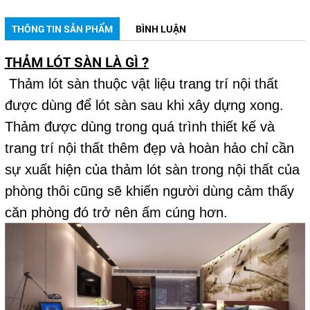
THÔNG TIN SẢN PHẨM
BÌNH LUẬN
THẢM LÓT SÀN LÀ GÌ ?
Thảm lót sàn thuộc vật liệu trang trí nội thất
được dùng để lót sàn sau khi xây dựng xong.
Thảm được dùng trong quá trình thiết kế và
trang trí nội thất thêm đẹp và hoàn hảo chỉ cần
sự xuất hiện của thảm lót sàn trong nội thất của
phòng thôi cũng sẽ khiến người dùng cảm thấy
căn phòng đó trở nên ấm cúng hơn.