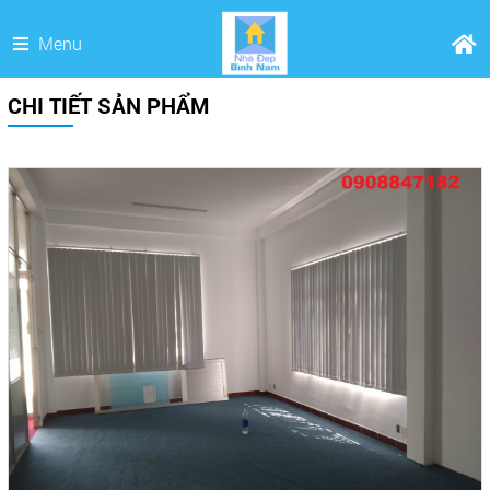
Menu
CHI TIẾT SẢN PHẨM