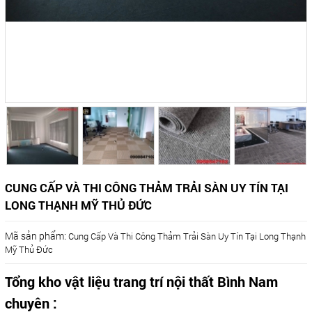
CUNG CẤP VÀ THI CÔNG THẢM TRẢI SÀN UY TÍN TẠI
LONG THẠNH MỸ THỦ ĐỨC
Mã sản phẩm:
Cung Cấp Và Thi Công Thảm Trải Sàn Uy Tín Tại Long Thạnh
Mỹ Thủ Đức
Tổng kho vật liệu trang trí nội thất Bình Nam
chuyên :