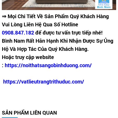
⇒ Mọi Chi Tiết Về Sản Phẩm Quý Khách Hàng
Vui Lòng Liên Hệ Qua Số Hotline
0908.847.182
để được tư vấn trực tiếp nhé!
Bình Nam Rất Hân Hạnh Khi Nhận Được Sự Ủng
Hộ Và Hợp Tác Của Quý Khách Hàng.
Hoặc truy cập website
:
https://noithatsangobinhduong.com/
https://vatlieutrangtrithuduc.com/
SẢN PHẨM LIÊN QUAN