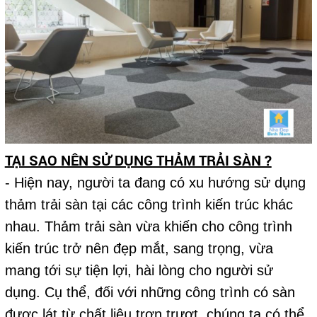
TẠI SAO NÊN SỬ DỤNG THẢM TRẢI SÀN ?
- Hiện nay, người ta đang có xu hướng sử dụng
thảm trải sàn tại các công trình kiến trúc khác
nhau. Thảm trải sàn vừa khiến cho công trình
kiến trúc trở nên đẹp mắt, sang trọng, vừa
mang tới sự tiện lợi, hài lòng cho người sử
dụng. Cụ thể, đối với những công trình có sàn
được lát từ chất liệu trơn trượt, chúng ta có thể