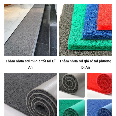
Thảm nhựa sợi mì giá tốt tại Dĩ
Thảm nhựa rối giá rẻ tai phường
An
Dĩ An