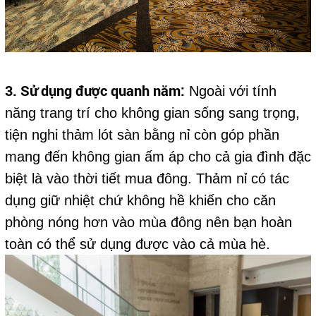
3. Sử dụng được quanh năm:
Ngoài với tính
năng trang trí cho không gian sống sang trọng,
tiện nghi thảm lót sàn bằng nỉ còn góp phần
mang đến không gian ấm áp cho cả gia đình đặc
biệt là vào thời tiết mua đông. Thảm nỉ có tác
dụng giữ nhiệt chứ không hề khiến cho căn
phòng nóng hơn vào mùa đông nên bạn hoàn
toàn có thể sử dụng được vào cả mùa hè.