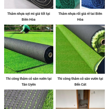
Thảm nhựa sợi mì giá tốt tại
Thảm nhựa rối giá rẻ tai Biên
Biên Hòa
Hòa
Thi công thảm cỏ sân vườn tại
Thi công thảm cỏ sân vườn tại
Tân Uyên
Bến Cát