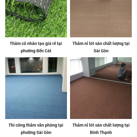
Thảm cỏ nhân tạo giá rẻ tại
Thảm nỉ lót sàn chất lượng tại
phường Bến Cát
Sài Gòn
Thi công thảm văn phòng tại
Thảm nỉ lót sàn chất lượng tại
phường Sài Gòn
Bình Thạnh