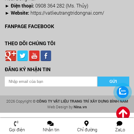
► Điện thoại:
0908 364 282 (Ms. Thủy)
► Website:
https://vatlieutrangtridongnai.com/
FANPAGE FACEBOOK
THEO DÕI CHÚNG TÔI
ĐĂNG KÝ NHẬN TIN
2026 Copyright ©
CÔNG TY VẬT LIỆU TRANG TRÍ XÂY DỰNG BÌNH NAM
Web Design by
Nina.vn
Gọi điện
Nhắn tin
Chỉ đường
ZaLo