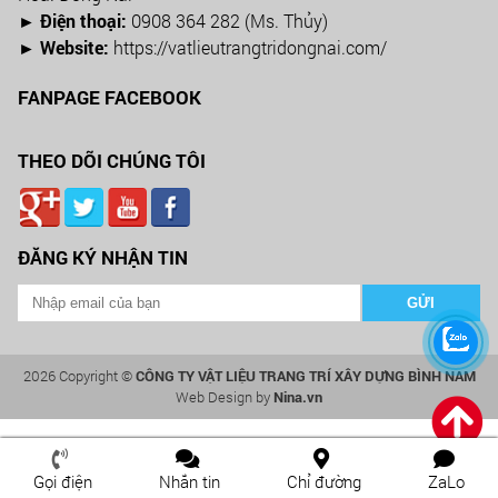
► Điện thoại:
0908 364 282 (Ms. Thủy)
► Website:
https://vatlieutrangtridongnai.com/
FANPAGE FACEBOOK
THEO DÕI CHÚNG TÔI
ĐĂNG KÝ NHẬN TIN
2026 Copyright ©
CÔNG TY VẬT LIỆU TRANG TRÍ XÂY DỰNG BÌNH NAM
Web Design by
Nina.vn
Gọi điện
Nhắn tin
Chỉ đường
ZaLo