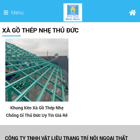
Menu
XÀ GỒ THÉP NHẸ THỦ ĐỨC
Khung Kèo Xà Gồ Thép Nhẹ
Chống Gỉ Thủ Đức Uy Tín Giá Rẻ
CÔNG TY TNHH VẬT LIỆU TRANG TRÍ NỘI NGOẠI THẤT