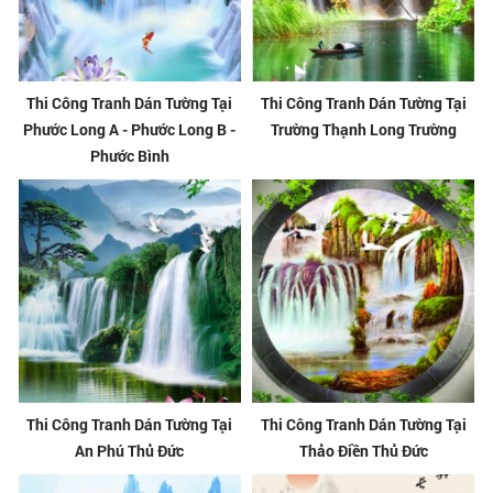
Thi Công Tranh Dán Tường Tại
Thi Công Tranh Dán Tường Tại
Phước Long A - Phước Long B -
Trường Thạnh Long Trường
Phước Bình
Thi Công Tranh Dán Tường Tại
Thi Công Tranh Dán Tường Tại
An Phú Thủ Đức
Thảo Điền Thủ Đức