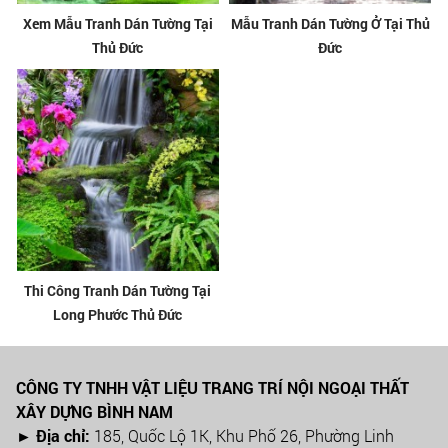
Xem Mẫu Tranh Dán Tường Tại
Mẫu Tranh Dán Tường Ở Tại Thủ
Thủ Đức
Đức
Thi Công Tranh Dán Tường Tại
Long Phước Thủ Đức
CÔNG TY TNHH VẬT LIỆU TRANG TRÍ NỘI NGOẠI THẤT
XÂY DỰNG BÌNH NAM
► Địa chỉ:
185, Quốc Lộ 1K, Khu Phố 26, Phường Linh