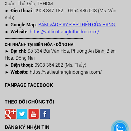
Xuân, Thủ Đức, TP.HCM
►
Điện thoại:
0908 847 182 - 0964 486 008 (Ms. Vân
Anh)
►
Google Map:
BẤM VÀO ĐÂY ĐỂ ĐI ĐẾN CỬA HÀNG
► Website:
https://vatlieutrangtrithuduc.com/
-------------------------------------------------------------------
CHI NHÁNH TẠI BIÊN HÒA - ĐỒNG NAI
► Địa chỉ:
Số 334 Bùi Văn Hòa, Phường An Bình, Biên
Hòa. Đồng Nai
► Điện thoại:
0908 364 282 (Ms. Thủy)
► Website:
https://vatlieutrangtridongnai.com/
FANPAGE FACEBOOK
THEO DÕI CHÚNG TÔI
ĐĂNG KÝ NHẬN TIN