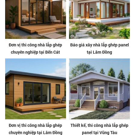
Đơn vị thi công nhà lắp ghép
Báo giá xây nhà lắp ghép panel
chuyên nghiệp tại Bến Cát
tại Lâm Đồng
Đơn vị thi công nhà lắp ghép
Thiết kế, thi công nhà lắp ghép
chuyên nghiệp tại Lâm Đồng
panel tại Vũng Tàu