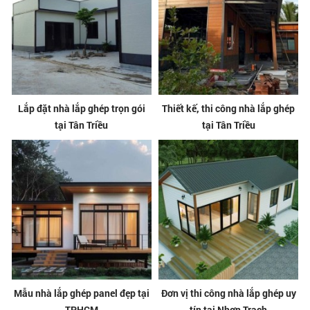
Lắp đặt nhà lắp ghép trọn gói
Thiết kế, thi công nhà lắp ghép
tại Tân Triều
tại Tân Triều
Mẫu nhà lắp ghép panel đẹp tại
Đơn vị thi công nhà lắp ghép uy
TPHCM
tín tại Nhơn Trạch