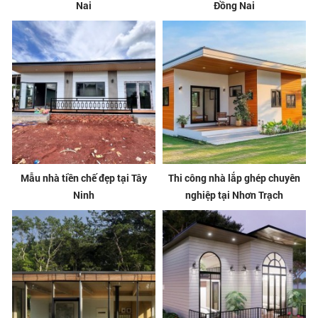
Nai
Đồng Nai
Mẫu nhà tiền chế đẹp tại Tây
Thi công nhà lắp ghép chuyên
Ninh
nghiệp tại Nhơn Trạch