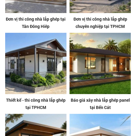
Đơn vị thi công nhà lắp ghép tại
Đơn vị thi công nhà lắp ghép
Tân Đông Hiêp
chuyên nghiệp tại TPHCM
Thiết kế - thi công nhà lắp ghép
Báo giá xây nhà lắp ghép panel
tại TPHCM
tại Bến Cát