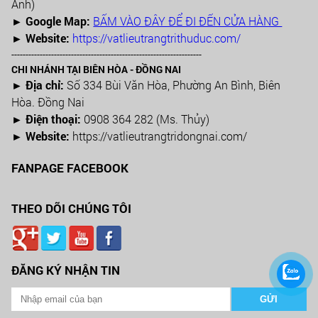
Anh)
►
Google Map:
BẤM VÀO ĐÂY ĐỂ ĐI ĐẾN CỬA HÀNG
► Website:
https://vatlieutrangtrithuduc.com/
-------------------------------------------------------------------
CHI NHÁNH TẠI BIÊN HÒA - ĐỒNG NAI
► Địa chỉ:
Số 334 Bùi Văn Hòa, Phường An Bình, Biên
Hòa. Đồng Nai
► Điện thoại:
0908 364 282 (Ms. Thủy)
► Website:
https://vatlieutrangtridongnai.com/
FANPAGE FACEBOOK
THEO DÕI CHÚNG TÔI
ĐĂNG KÝ NHẬN TIN