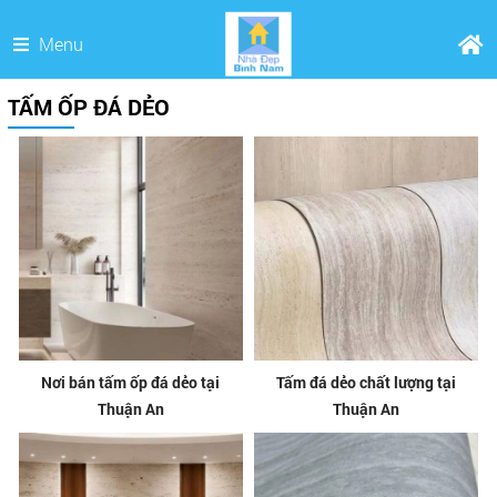
Menu
TẤM ỐP ĐÁ DẺO
Nơi bán tấm ốp đá dẻo tại
Tấm đá dẻo chất lượng tại
Thuận An
Thuận An