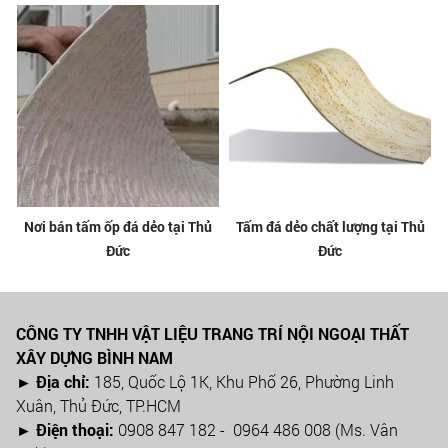
Nơi bán tấm ốp đá dẻo tại Thủ
Tấm đá dẻo chất lượng tại Thủ
Đức
Đức
CÔNG TY TNHH VẬT LIỆU TRANG TRÍ NỘI NGOẠI THẤT
XÂY DỰNG BÌNH NAM
► Địa chỉ:
185, Quốc Lộ 1K, Khu Phố 26, Phường Linh
Xuân, Thủ Đức, TP.HCM
►
Điện thoại:
0908 847 182 - 0964 486 008 (Ms. Vân