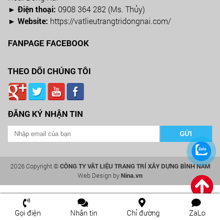
► Điện thoại:
0908 364 282 (Ms. Thủy)
► Website:
https://vatlieutrangtridongnai.com/
FANPAGE FACEBOOK
THEO DÕI CHÚNG TÔI
ĐĂNG KÝ NHẬN TIN
2026 Copyright ©
CÔNG TY VẬT LIỆU TRANG TRÍ XÂY DỰNG BÌNH NAM
Web Design by
Nina.vn
Gọi điện
Nhắn tin
Chỉ đường
ZaLo