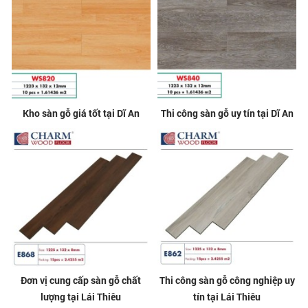
Kho sàn gỗ giá tốt tại Dĩ An
Thi công sàn gỗ uy tín tại Dĩ An
Đơn vị cung cấp sàn gỗ chất
Thi công sàn gỗ công nghiệp uy
lượng tại Lái Thiêu
tín tại Lái Thiêu