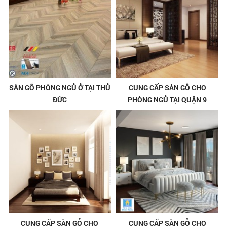
SÀN GỖ PHÒNG NGỦ Ở TẠI THỦ
CUNG CẤP SÀN GỖ CHO
ĐỨC
PHÒNG NGỦ TẠI QUẬN 9
CUNG CẤP SÀN GỖ CHO
CUNG CẤP SÀN GỖ CHO