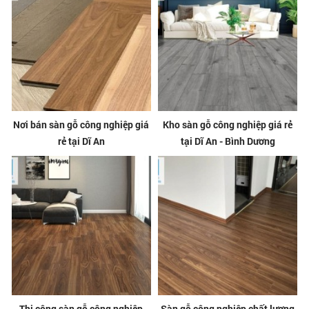
Nơi bán sàn gỗ công nghiệp giá
Kho sàn gỗ công nghiệp giá rẻ
rẻ tại Dĩ An
tại Dĩ An - Bình Dương
Thi công sàn gỗ công nghiệp
Sàn gỗ công nghiệp chất lượng