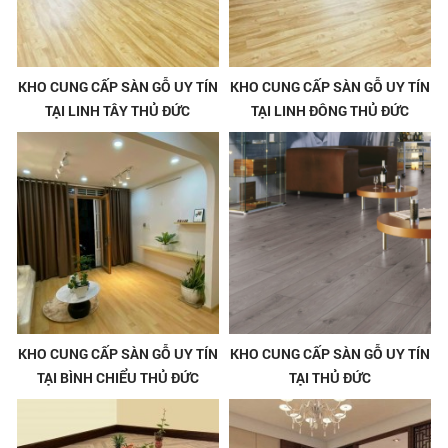
KHO CUNG CẤP SÀN GỖ UY TÍN
KHO CUNG CẤP SÀN GỖ UY TÍN
TẠI LINH TÂY THỦ ĐỨC
TẠI LINH ĐÔNG THỦ ĐỨC
KHO CUNG CẤP SÀN GỖ UY TÍN
KHO CUNG CẤP SÀN GỖ UY TÍN
TẠI BÌNH CHIỂU THỦ ĐỨC
TẠI THỦ ĐỨC