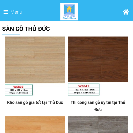
Menu
SÀN GỖ THỦ ĐỨC
Kho sàn gỗ giá tốt tại Thủ Đức
Thi công sàn gỗ uy tín tại Thủ
Đức