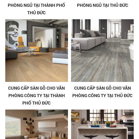
PHÒNG NGỦ TẠI THÀNH PHỐ
PHÒNG NGỦ TẠI THỦ ĐỨC
THỦ ĐỨC
CUNG CẤP SÀN GỖ CHO VĂN
CUNG CẤP SÀN GỖ CHO VĂN
PHÒNG CÔNG TY TẠI THÀNH
PHÒNG CÔNG TY TẠI THỦ ĐỨC
PHỐ THỦ ĐỨC