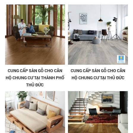
CUNG CẤP SÀN GỖ CHO CĂN
CUNG CẤP SÀN GỖ CHO CĂN
HỘ CHUNG CƯ TẠI THÀNH PHỐ
HỘ CHUNG CƯ TẠI THỦ ĐỨC
THỦ ĐỨC