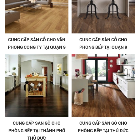
CUNG CẤP SÀN GỖ CHO VĂN
CUNG CẤP SÀN GỖ CHO
PHÒNG CÔNG TY TẠI QUẬN 9
PHÒNG BẾP TẠI QUẬN 9
CUNG CẤP SÀN GỖ CHO
CUNG CẤP SÀN GỖ CHO
PHÒNG BẾP TẠI THÀNH PHỐ
PHÒNG BẾP TẠI THỦ ĐỨC
THỦ ĐỨC