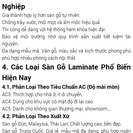
Nghiệp
Giá thành hợp lý hơn sàn gỗ tự nhiên.
Chống trầy xước, mối mọt và ẩm mốc hiệu quả.
Thi công dễ dàng với hệ thống hèm khóa hiện đại.
Bảo vệ môi trường nhờ quy trình sản xuất tiết kiệm tài
nguyên.
Đa dạng mẫu mã: Vân gỗ, màu sắc và kích thước phong phú
phù hợp nhiều phong cách nội thất.
4. Các Loại Sàn Gỗ Laminate Phổ Biến
Hiện Nay
4.1. Phân Loại Theo Tiêu Chuẩn AC (Độ mài mòn)
AC3: Thích hợp cho nhà ở, ít di chuyển.
AC4: Dùng cho khu vực có mật độ đi lại cao.
AC5: Dành cho không gian thương mại, showroom,…
4.2. Phân Loại Theo Xuất Xứ
Sàn gỗ Đức, Malaysia, Thái Lan: Chất lượng cao, bền đẹp.
Sàn gỗ Trung Quốc: Giá rẻ, mẫu mã đa dạng, phù hợp ngân