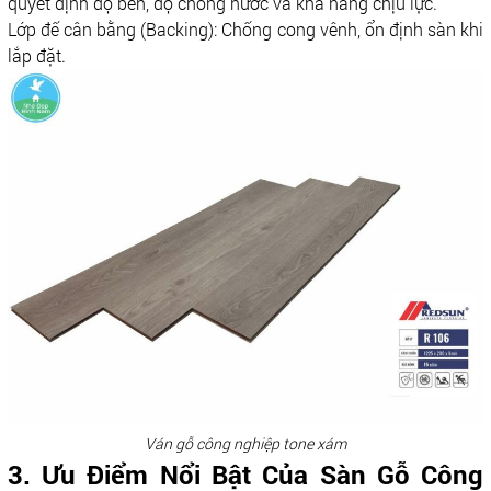
quyết định độ bền, độ chống nước và khả năng chịu lực.
Lớp đế cân bằng (Backing): Chống cong vênh, ổn định sàn khi
lắp đặt.
Ván gỗ công nghiệp tone xám
3. Ưu Điểm Nổi Bật Của Sàn Gỗ Công