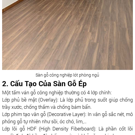
Sàn gỗ công nghiệp lót phòng ngủ
2. Cấu Tạo Của Sàn Gỗ Ép
Một tấm ván gỗ công nghiệp thường có 4 lớp chính:
Lớp phủ bề mặt (Overlay): Là lớp phủ trong suốt giúp chống
trầy xước, chống thấm và chống bám bẩn.
Lớp phim tạo vân gỗ (Decorative Layer): In vân gỗ sắc nét, mô
phỏng gỗ tự nhiên như sồi, óc chó, lim,…
Lớp lõi gỗ HDF (High Density Fiberboard): Là phần cốt lõi