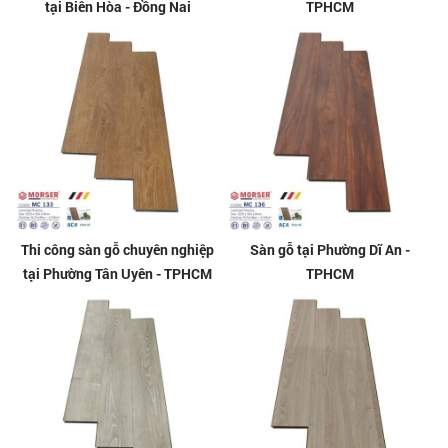
tại Biên Hòa - Đồng Nai
TPHCM
Thi công sàn gỗ chuyên nghiệp
Sàn gỗ tại Phường Dĩ An -
tại Phường Tân Uyên - TPHCM
TPHCM