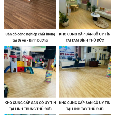
Sàn gỗ công nghiệp chất lượng
KHO CUNG CẤP SÀN GỖ UY TÍN
tại Dĩ An - Bình Dương
TẠI TAM BÌNH THỦ ĐỨC
KHO CUNG CẤP SÀN GỖ UY TÍN
KHO CUNG CẤP SÀN GỖ UY TÍN
TẠI LINH TRUNG THỦ ĐỨC
TẠI LINH TÂY THỦ ĐỨC