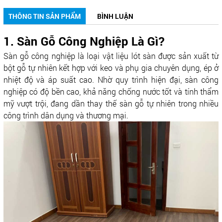
THÔNG TIN SẢN PHẨM
BÌNH LUẬN
1. Sàn Gỗ Công Nghiệp Là Gì?
Sàn gỗ công nghiệp là loại vật liệu lót sàn được sản xuất từ
bột gỗ tự nhiên kết hợp với keo và phụ gia chuyên dụng, ép ở
nhiệt độ và áp suất cao. Nhờ quy trình hiện đại, sàn công
nghiệp có độ bền cao, khả năng chống nước tốt và tính thẩm
mỹ vượt trội, đang dần thay thế sàn gỗ tự nhiên trong nhiều
công trình dân dụng và thương mại.