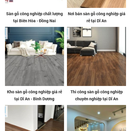
Sàn gỗ công nghiệp chất lượng
Nơi bán sàn gỗ công nghiệp giá
tại Biên Hòa - Đồng Nai
rẻ tại Dĩ An
Kho sàn gỗ công nghiệp giá rẻ
Thi công sàn gỗ công nghiệp
tại Dĩ An - Bình Dương
chuyên nghiệp tại Dĩ An