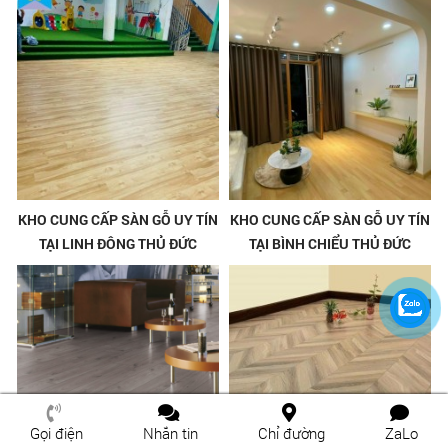
KHO CUNG CẤP SÀN GỖ UY TÍN
KHO CUNG CẤP SÀN GỖ UY TÍN
TẠI LINH ĐÔNG THỦ ĐỨC
TẠI BÌNH CHIỂU THỦ ĐỨC
Gọi điện
Nhắn tin
Chỉ đường
ZaLo