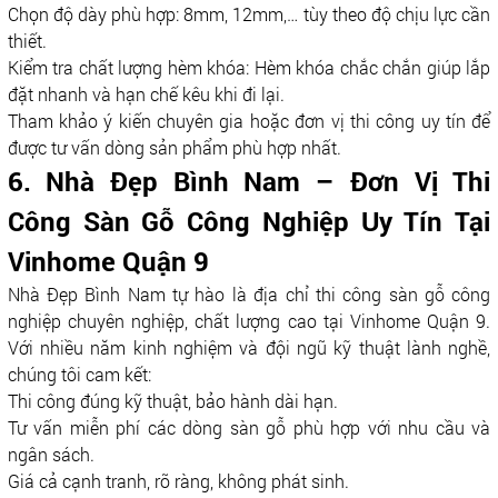
Chọn độ dày phù hợp: 8mm, 12mm,… tùy theo độ chịu lực cần
thiết.
Kiểm tra chất lượng hèm khóa: Hèm khóa chắc chắn giúp lắp
đặt nhanh và hạn chế kêu khi đi lại.
Tham khảo ý kiến chuyên gia hoặc đơn vị thi công uy tín để
được tư vấn dòng sản phẩm phù hợp nhất.
6. Nhà Đẹp Bình Nam – Đơn Vị Thi
Công Sàn Gỗ Công Nghiệp Uy Tín Tại
Vinhome Quận 9
Nhà Đẹp Bình Nam tự hào là địa chỉ thi công sàn gỗ công
nghiệp chuyên nghiệp, chất lượng cao tại Vinhome Quận 9.
Với nhiều năm kinh nghiệm và đội ngũ kỹ thuật lành nghề,
chúng tôi cam kết:
Thi công đúng kỹ thuật, bảo hành dài hạn.
Tư vấn miễn phí các dòng sàn gỗ phù hợp với nhu cầu và
ngân sách.
Giá cả cạnh tranh, rõ ràng, không phát sinh.