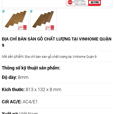
ĐỊA CHỈ BÁN SÀN GỖ CHẤT LƯỢNG TẠI VINHOME QUẬN
9
Mã sản phẩm:
Địa chỉ bán sàn gỗ chất lượng tại Vinhome Quận 9
Thông số kỹ thuật sản phẩm:
Độ dày:
8mm
Kích thước:
813 x 132 x 8 mm
Cốt AC/E:
AC4/E1
Xuất xứ:
Việt Nam