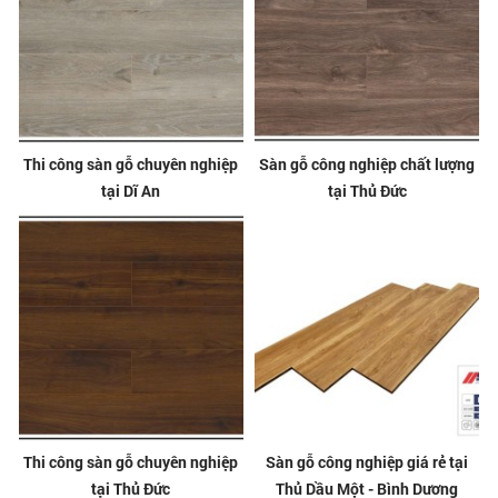
Thi công sàn gỗ chuyên nghiệp
Sàn gỗ công nghiệp chất lượng
tại Dĩ An
tại Thủ Đức
Thi công sàn gỗ chuyên nghiệp
Sàn gỗ công nghiệp giá rẻ tại
tại Thủ Đức
Thủ Dầu Một - Bình Dương