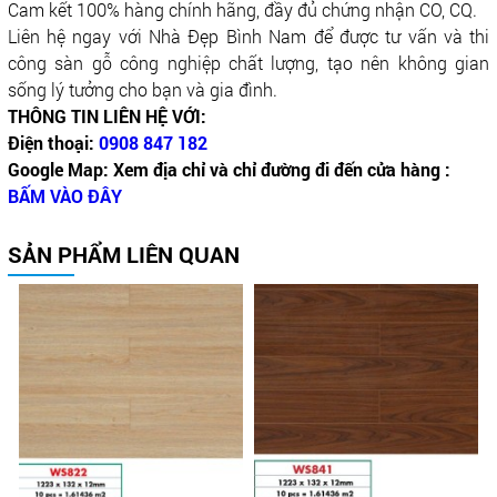
Cam kết 100% hàng chính hãng, đầy đủ chứng nhận CO, CQ.
Liên hệ ngay với Nhà Đẹp Bình Nam để được tư vấn và thi
công sàn gỗ công nghiệp chất lượng, tạo nên không gian
sống lý tưởng cho bạn và gia đình.
THÔNG TIN LIÊN HỆ VỚI:
Điện thoại:
0908 847 182
Google Map: Xem địa chỉ và chỉ đường đi đến cửa hàng :
BẤM VÀO ĐÂY
SẢN PHẨM LIÊN QUAN