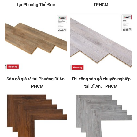
tại Phường Thủ Đức
TPHCM
Sàn gỗ giá rẻ tại Phường Dĩ An,
Thi công sàn gỗ chuyên nghiệp
TPHCM
tại Dĩ An, TPHCM