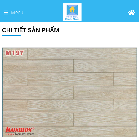
Menu
CHI TIẾT SẢN PHẨM