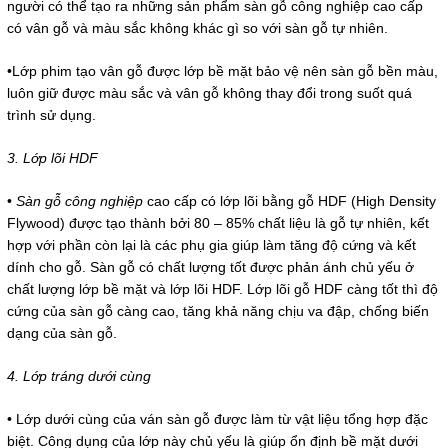
người có thể tạo ra những sản phẩm sàn gỗ công nghiệp cao cấp
có vân gỗ và màu sắc không khác gì so với sàn gỗ tự nhiên.
•Lớp phim tạo vân gỗ được lớp bề mặt bảo vệ nên sàn gỗ bền màu,
luôn giữ được màu sắc và vân gỗ không thay đổi trong suốt quá
trình sử dụng.
3. Lớp lõi HDF
•
Sàn gỗ công nghiệp
cao cấp có lớp lõi bằng gỗ HDF (High Density
Flywood) được tạo thành bởi 80 – 85% chất liệu là gỗ tự nhiên, kết
hợp với phần còn lại là các phụ gia giúp làm tăng độ cứng và kết
dính cho gỗ. Sàn gỗ có chất lượng tốt được phản ánh chủ yếu ở
chất lượng lớp bề mặt và lớp lõi HDF. Lớp lõi gỗ HDF càng tốt thì độ
cứng của sàn gỗ càng cao, tăng khả năng chịu va đập, chống biến
dạng của sàn gỗ.
4. Lớp tráng dưới cùng
• Lớp dưới cùng của ván sàn gỗ được làm từ vật liệu tổng hợp đặc
biệt. Công dụng của lớp này chủ yếu là giúp ổn định bề mặt dưới