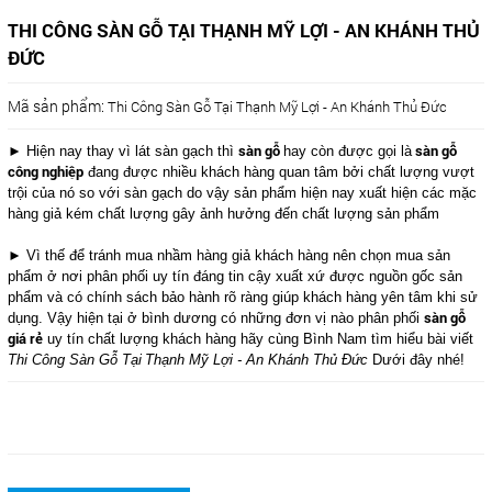
THI CÔNG SÀN GỖ TẠI THẠNH MỸ LỢI - AN KHÁNH THỦ
ĐỨC
Mã sản phẩm:
Thi Công Sàn Gỗ Tại Thạnh Mỹ Lợi - An Khánh Thủ Đức
sàn gỗ
sàn gỗ
► Hiện nay thay vì lát sàn gạch thì
hay còn được gọi là
công nghiệp
đang được nhiều khách hàng quan tâm bởi chất lượng vượt
trội của nó so với sàn gạch do vậy sản phẩm hiện nay xuất hiện các mặc
hàng giả kém chất lượng gây ảnh hưởng đến chất lượng sản phẩm
► Vì thế để tránh mua nhầm hàng giả khách hàng nên chọn mua sản
phẩm ở nơi phân phối uy tín đáng tin cậy xuất xứ được nguồn gốc sản
phẩm và có chính sách bảo hành rõ ràng giúp khách hàng yên tâm khi sử
sàn gỗ
dụng. Vậy hiện tại ở bình dương có những đơn vị nào phân phối
giá rẻ
uy tín chất lượng khách hàng hãy cùng Bình Nam tìm hiểu bài viết
Thi Công Sàn Gỗ Tại
Thạnh Mỹ Lợi - An Khánh Thủ Đức
Dưới đây nhé!