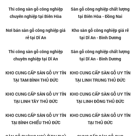
chuyên nghiệp tại Thủ Dầu Một
tại Thủ Dầu Một - Bình Dương
Sàn gỗ công nghiệp chất lượng
Thi công sàn gỗ công nghiệp
tại Thuận An - Bình Dương
chuyên nghiệp tại Tân Uyên
Sàn gỗ công nghiệp chất lượng
Sàn gỗ công nghiệp chất lượng
tại Tân Uyên - Bình Dương
tại Thủ Đức
Thi công sàn gỗ công nghiệp
Sàn gỗ công nghiệp chất lượng
chuyên nghiệp tại Biên Hòa
tại Biên Hòa - Đồng Nai
Nơi bán sàn gỗ công nghiệp giá
Kho sàn gỗ công nghiệp giá rẻ
rẻ tại Dĩ An
tại Dĩ An - Bình Dương
Thi công sàn gỗ công nghiệp
Sàn gỗ công nghiệp chất lượng
chuyên nghiệp tại Dĩ An
tại Dĩ An - Bình Dương
KHO CUNG CẤP SÀN GỖ UY TÍN
KHO CUNG CẤP SÀN GỖ UY TÍN
TẠI TAM BÌNH THỦ ĐỨC
TẠI LINH TRUNG THỦ ĐỨC