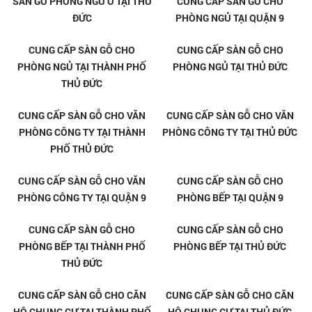
KHO CUNG CẤP SÀN GỖ UY TÍN
KHO CUNG CẤP SÀN GỖ UY TÍN
TẠI LINH TÂY THỦ ĐỨC
TẠI LINH ĐÔNG THỦ ĐỨC
KHO CUNG CẤP SÀN GỖ UY TÍN
KHO CUNG CẤP SÀN GỖ UY TÍN
TẠI BÌNH CHIỂU THỦ ĐỨC
TẠI THỦ ĐỨC
SÀN GỖ PHÒNG NGỦ Ở TẠI THỦ
CUNG CẤP SÀN GỖ CHO
ĐỨC
PHÒNG NGỦ TẠI QUẬN 9
CUNG CẤP SÀN GỖ CHO
CUNG CẤP SÀN GỖ CHO
PHÒNG NGỦ TẠI THÀNH PHỐ
PHÒNG NGỦ TẠI THỦ ĐỨC
THỦ ĐỨC
CUNG CẤP SÀN GỖ CHO VĂN
CUNG CẤP SÀN GỖ CHO VĂN
PHÒNG CÔNG TY TẠI THÀNH
PHÒNG CÔNG TY TẠI THỦ ĐỨC
PHỐ THỦ ĐỨC
CUNG CẤP SÀN GỖ CHO VĂN
CUNG CẤP SÀN GỖ CHO