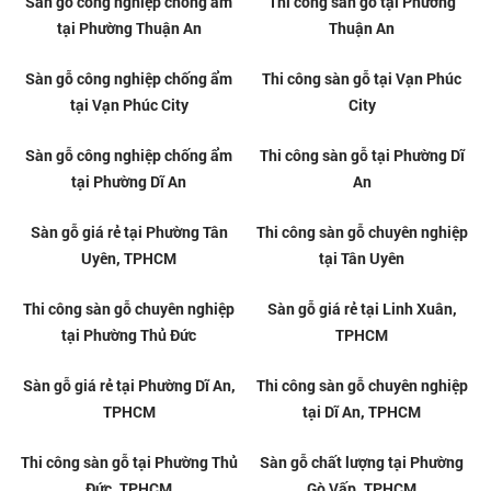
Bình Nam - Nơi bán sàn gỗ uy
Nhà Đẹp Bình Nam nhận lắp đặt
tín tại Bình Thạnh
sàn gỗ tại Bình Thạnh
Bình Nam - Nơi bán sàn gỗ uy
Nhà Đẹp Bình Nam nhận lắp đặt
tín tại Gò Vấp
sàn gỗ tại Gò Vấp
Sàn gỗ công nghiệp chống ẩm
Thi công sàn gỗ tại Phường
tại Phường Thuận An
Thuận An
Sàn gỗ công nghiệp chống ẩm
Thi công sàn gỗ tại Vạn Phúc
tại Vạn Phúc City
City
Sàn gỗ công nghiệp chống ẩm
Thi công sàn gỗ tại Phường Dĩ
tại Phường Dĩ An
An
Sàn gỗ giá rẻ tại Phường Tân
Thi công sàn gỗ chuyên nghiệp
Uyên, TPHCM
tại Tân Uyên