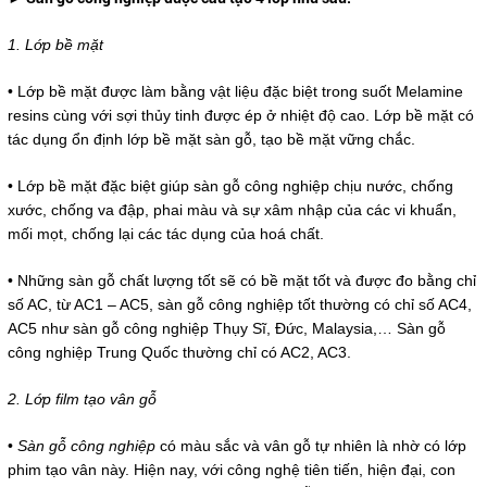
1. Lớp bề mặt
• Lớp bề mặt được làm bằng vật liệu đặc biệt trong suốt Melamine
resins cùng với sợi thủy tinh được ép ở nhiệt độ cao. Lớp bề mặt có
tác dụng ổn định lớp bề mặt sàn gỗ, tạo bề mặt vững chắc.
• Lớp bề mặt đặc biệt giúp sàn gỗ công nghiệp chịu nước, chống
xước, chống va đập, phai màu và sự xâm nhập của các vi khuẩn,
mối mọt, chống lại các tác dụng của hoá chất.
• Những sàn gỗ chất lượng tốt sẽ có bề mặt tốt và được đo bằng chỉ
số AC, từ AC1 – AC5, sàn gỗ công nghiệp tốt thường có chỉ số AC4,
AC5 như sàn gỗ công nghiệp Thụy Sĩ, Đức, Malaysia,… Sàn gỗ
công nghiệp Trung Quốc thường chỉ có AC2, AC3.
2. Lớp film tạo vân gỗ
•
Sàn gỗ công nghiệp
có màu sắc và vân gỗ tự nhiên là nhờ có lớp
phim tạo vân này. Hiện nay, với công nghệ tiên tiến, hiện đại, con