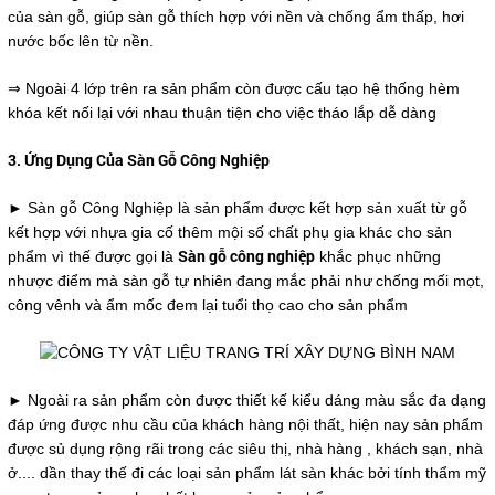
của sàn gỗ, giúp sàn gỗ thích hợp với nền và chống ẩm thấp, hơi
nước bốc lên từ nền.
⇒ Ngoài 4 lớp trên ra sản phẩm còn được cấu tạo hệ thống hèm
khóa kết nối lại với nhau thuận tiện cho việc tháo lắp dễ dàng
3. Ứng Dụng Của Sàn Gỗ Công Nghiệp
► Sàn gỗ Công Nghiệp là sản phẩm được kết hợp sản xuất từ gỗ
kết hợp với nhựa gia cố thêm mội số chất phụ gia khác cho sản
Sàn gỗ công nghiệp
phẩm vì thế được gọi là
khắc phục những
nhược điểm mà sàn gỗ tự nhiên đang mắc phải như
chống mối mọt,
công vênh và ẩm mốc đem lại tuổi thọ cao cho sản phẩm
► Ngoài ra sản phẩm còn được thiết kế kiểu dáng màu sắc đa dạng
đáp ứng được nhu cầu của khách hàng nội thất, hiện nay sản phẩm
được sủ dụng rộng rãi trong các siêu thị, nhà hàng , khách sạn, nhà
ở.... dần thay thế đi các loại sản phẩm lát sàn khác bởi tính thẩm mỹ