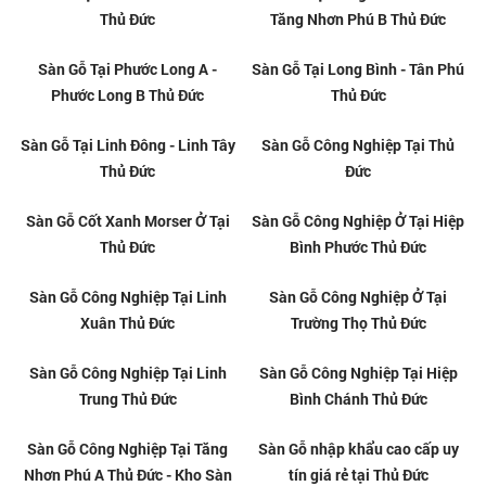
Sàn Gỗ Tại Thạnh Mỹ Lợi - An
Sàn Gỗ Tại Linh Xuân - Linh
Khánh Thủ Đức
Trung Thủ Đức
Sàn Gỗ Tại Long Phước - Long
Sàn Gỗ Tại Long Thạnh Mỹ -
Trường Thủ Đức
Trường Thạnh Thủ Đức
Sàn Gỗ Tại An Phú - Thảo Điền
Sàn Gỗ Tại Tăng Nhơn Phú A -
Thủ Đức
Tăng Nhơn Phú B Thủ Đức
Sàn Gỗ Tại Phước Long A -
Sàn Gỗ Tại Long Bình - Tân Phú
Phước Long B Thủ Đức
Thủ Đức
Sàn Gỗ Tại Linh Đông - Linh Tây
Sàn Gỗ Công Nghiệp Tại Thủ
Thủ Đức
Đức
Sàn Gỗ Cốt Xanh Morser Ở Tại
Sàn Gỗ Công Nghiệp Ở Tại Hiệp
Thủ Đức
Bình Phước Thủ Đức
Sàn Gỗ Công Nghiệp Tại Linh
Sàn Gỗ Công Nghiệp Ở Tại