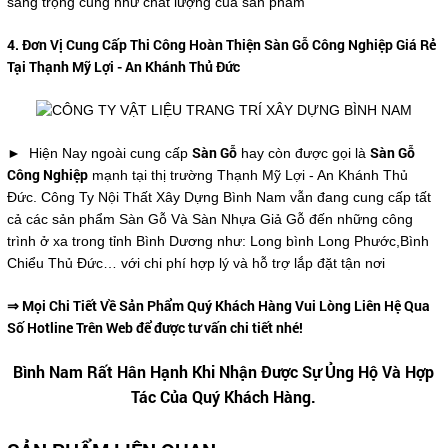
sang trọng củng như chất lượng của sản phẩm
4. Đơn Vị Cung Cấp Thi Công Hoàn Thiện Sàn Gỗ Công Nghiệp Giá Rẻ
Tại Thạnh Mỹ Lợi - An Khánh Thủ Đức
Sàn Gỗ
Sàn Gỗ
► Hiện Nay ngoài cung cấp
hay còn được gọi là
Công Nghiệp
mạnh tại thị trường Thạnh Mỹ Lợi - An Khánh Thủ
Đức. Công Ty Nội Thất Xây Dựng Bình Nam vẫn đang cung cấp tất
cả các sản phẩm Sàn Gỗ Và Sàn Nhựa Giả Gỗ đến những công
trình ở xa trong tỉnh Bình Dương như: Long bình Long Phước,Bình
Chiểu Thủ Đức… với chi phí hợp lý và hỗ trợ lắp đặt tận nơi
⇒ Mọi Chi Tiết Về Sản Phẩm Quý Khách Hàng Vui Lòng Liên Hệ Qua
Số Hotline Trên Web để được tư vấn chi tiết nhé!
Bình Nam Rất Hân Hạnh Khi Nhận Được Sự Ủng Hộ Và Hợp
Tác Của Quý Khách Hàng.