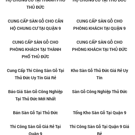
PHÒNG CÔNG TY TẠI QUẬN 9
PHÒNG BẾP TẠI QUẬN 9
CUNG CẤP SÀN GỖ CHO
CUNG CẤP SÀN GỖ CHO
PHÒNG BẾP TẠI THÀNH PHỐ
PHÒNG BẾP TẠI THỦ ĐỨC
THỦ ĐỨC
CUNG CẤP SÀN GỖ CHO CĂN
CUNG CẤP SÀN GỖ CHO CĂN
HỘ CHUNG CƯ TẠI THÀNH PHỐ
HỘ CHUNG CƯ TẠI THỦ ĐỨC
THỦ ĐỨC
CUNG CẤP SÀN GỖ CHO CĂN
CUNG CẤP SÀN GỖ CHO
HỘ CHUNG CƯ TẠI QUẬN 9
PHÒNG KHÁCH TẠI QUẬN 9
CUNG CẤP SÀN GỖ CHO
CUNG CẤP SÀN GỖ CHO
PHÒNG KHÁCH TẠI THÀNH
PHÒNG KHÁCH TẠI THỦ ĐỨC
PHỐ THỦ ĐỨC
Cung Cấp Thi Công Sàn Gỗ Tại
Kho Sàn Gỗ Thủ Đức Giá Rẻ Uy
Thủ Đức Uy Tín Giá Rẻ
Tín