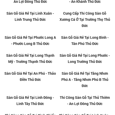
Sàn Gỗ Giá Rẻ Tại Phú Hữu - Cát
Sàn Gỗ Giá Rẻ Tại Hiệp Bình
Lái Thủ Đức
Chánh - Linh Chiểu Thủ Đức
Sàn Gỗ Giá Rẻ Tại Bình Trưng
Sàn Gỗ Giá Rẻ Tại Hiệp Bình
Tây - Bình Trưng Đông Thủ Đức
Phước - Tam Phú Thủ Đức
Sàn Gỗ Giá Rẻ Tại Thủ Thiêm -
Sàn Gỗ Giá Rẻ Tại Thạnh Mỹ Lợi
An Lợi Đông Thủ Đức
- An Khánh Thủ Đức
Sàn Gỗ Giá Rẻ Tại Linh Xuân -
Cung Cấp Thi Công Sàn Gỗ
Linh Trung Thủ Đức
Xương Cá Ở Tại Trường Thọ Thủ
Đức
Sàn Gỗ Giá Rẻ Tại Phước Long A
Sàn Gỗ Giá Rẻ Tại Long Bình -
- Phước Long B Thủ Đức
Tân Phú Thủ Đức
Sàn Gỗ Giá Rẻ Tại Long Thạnh
Sàn Gỗ Giá Rẻ Tại Long Phước -
Mỹ - Trường Thạnh Thủ Đức
Long Trường Thủ Đức