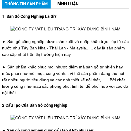
THÔNG TIN SẢN PHẨM
BÌNH LUẬN
1. Sàn Gỗ Công Nghiệp Là Gì?
► Sàn gỗ công nghiệp được sản xuất và nhập khẩu trực tiếp từ các
nước như Tây Ban Nha - Thái Lan - Malaysia...... đây là sản phẩm
cao cấp nhất trên thị trường hiện nay
► Sản phẩm khắc phục mọi nhược điểm mà sàn gỗ tự nhiên hay
mắc phải như mối mọt, cong vênh... vì thế sản phẩm đang thu hút
rất nhiều người tiêu dùng và các nhà thiết kế nội thất, … . Bởi chất
lượng cũng như màu sắc phong phú, tinh tế, dễ phối hợp với các đồ
nội thất.
2.Cấu Tạo Của Sàn Gỗ Công Nghiệp
► Sàn gỗ công nghiệp được cấu tạo 4 lớp như sau: