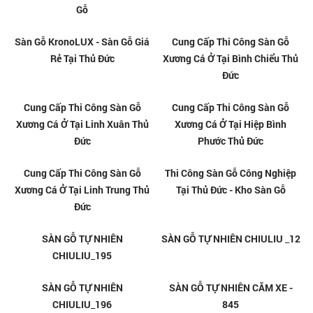
Xuân Thủ Đức
Trường Thọ Thủ Đức
Sàn Gỗ Công Nghiệp Tại Linh
Sàn Gỗ Công Nghiệp Tại Hiệp
Trung Thủ Đức
Bình Chánh Thủ Đức
Sàn Gỗ Công Nghiệp Tại Tăng
Sàn Gỗ nhập khẩu cao cấp uy
Nhơn Phú A Thủ Đức - Kho Sàn
tín giá rẻ tại Thủ Đức
Gỗ
Sàn Gỗ KronoLUX - Sàn Gỗ Giá
Cung Cấp Thi Công Sàn Gỗ
Rẻ Tại Thủ Đức
Xương Cá Ở Tại Bình Chiểu Thủ
Đức
Cung Cấp Thi Công Sàn Gỗ
Cung Cấp Thi Công Sàn Gỗ
Xương Cá Ở Tại Linh Xuân Thủ
Xương Cá Ở Tại Hiệp Bình
Đức
Phước Thủ Đức
Cung Cấp Thi Công Sàn Gỗ
Thi Công Sàn Gỗ Công Nghiệp
Xương Cá Ở Tại Linh Trung Thủ
Tại Thủ Đức - Kho Sàn Gỗ