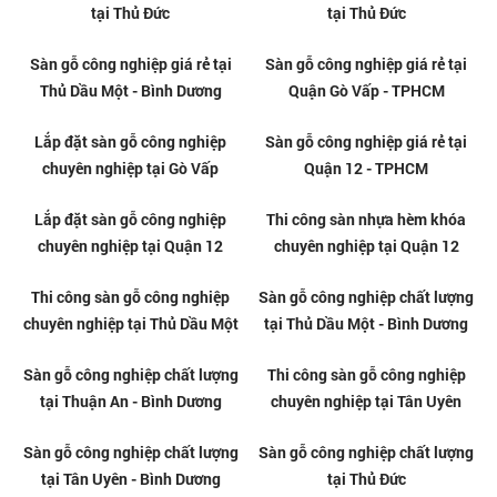
Địa chỉ bán sàn gỗ chất lượng
Sàn gỗ công nghiệp giá tốt tại
tại Vinhome Quận 9
Biên Hòa - Đồng Nai
Sàn gỗ công nghiệp chất lượng
Thi công sàn gỗ chuyên nghiệp
tại Dĩ An
tại Dĩ An
Sàn gỗ công nghiệp chất lượng
Thi công sàn gỗ chuyên nghiệp
tại Thủ Đức
tại Thủ Đức
Sàn gỗ công nghiệp giá rẻ tại
Sàn gỗ công nghiệp giá rẻ tại
Thủ Dầu Một - Bình Dương
Quận Gò Vấp - TPHCM
Lắp đặt sàn gỗ công nghiệp
Sàn gỗ công nghiệp giá rẻ tại
chuyên nghiệp tại Gò Vấp
Quận 12 - TPHCM
Lắp đặt sàn gỗ công nghiệp
Thi công sàn nhựa hèm khóa
chuyên nghiệp tại Quận 12
chuyên nghiệp tại Quận 12
Thi công sàn gỗ công nghiệp
Sàn gỗ công nghiệp chất lượng