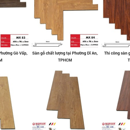
 Phường Gò Vấp,
Sàn gỗ chất lượng tại Phường Dĩ An,
Thi công sàn 
M
TPHCM