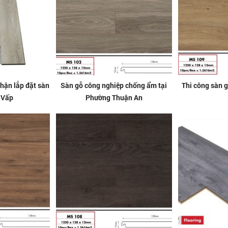
hận lắp đặt sàn
Sàn gỗ công nghiệp chống ẩm tại
Thi công sàn 
 Vấp
Phường Thuận An