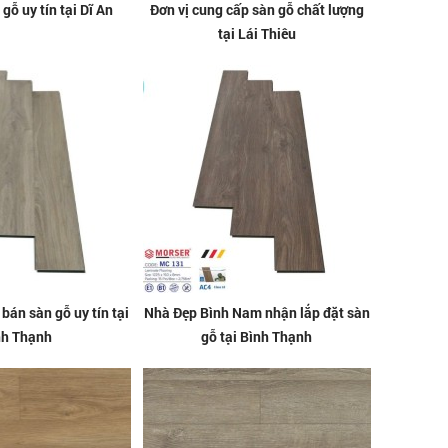
gỗ uy tín tại Dĩ An
Đơn vị cung cấp sàn gỗ chất lượng
tại Lái Thiêu
bán sàn gỗ uy tín tại
Nhà Đẹp Bình Nam nhận lắp đặt sàn
nh Thạnh
gỗ tại Bình Thạnh