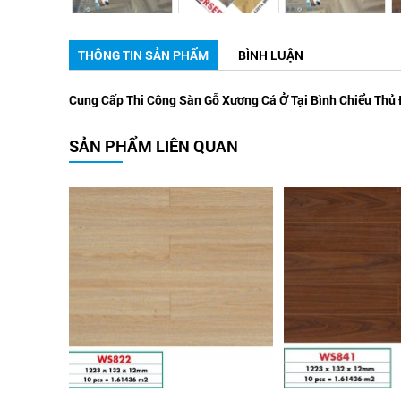
THÔNG TIN SẢN PHẨM
BÌNH LUẬN
Cung Cấp Thi Công Sàn Gỗ Xương Cá Ở Tại Bình Chiểu Thủ
SẢN PHẨM LIÊN QUAN