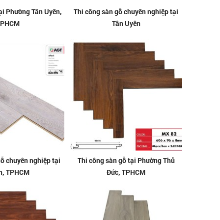
tại Phường Tân Uyên,
Thi công sàn gỗ chuyên nghiệp tại
TPHCM
Tân Uyên
gỗ chuyên nghiệp tại
Thi công sàn gỗ tại Phường Thủ
An, TPHCM
Đức, TPHCM