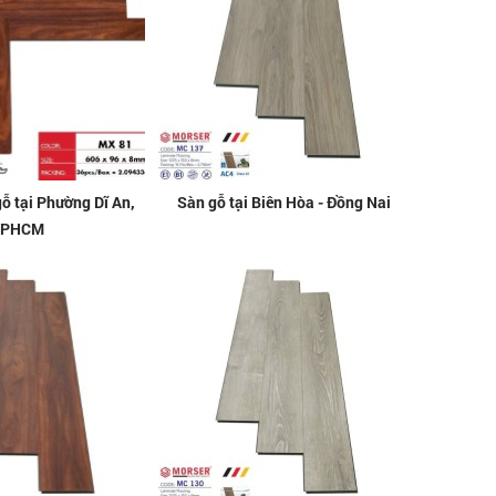
gỗ tại Phường Dĩ An,
Sàn gỗ tại Biên Hòa - Đồng Nai
TPHCM