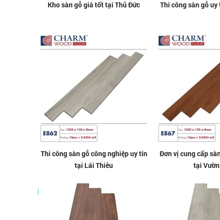
Kho sàn gỗ giá tốt tại Thủ Đức
Thi công sàn gỗ uy 
Thi công sàn gỗ công nghiệp uy tín
Đơn vị cung cấp sàn
tại Lái Thiêu
tại Vườn