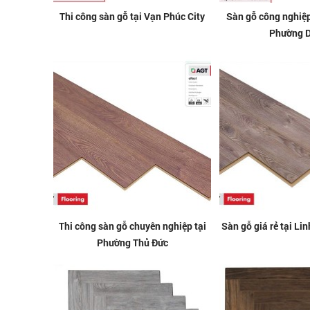
Thi công sàn gỗ tại Vạn Phúc City
Sàn gỗ công nghiệ
Phường D
Thi công sàn gỗ chuyên nghiệp tại
Sàn gỗ giá rẻ tại L
Phường Thủ Đức