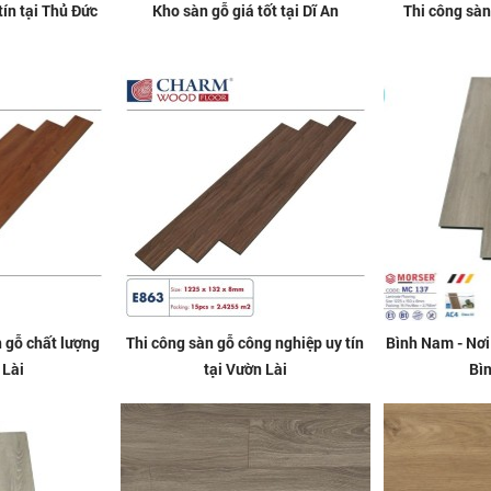
tín tại Thủ Đức
Kho sàn gỗ giá tốt tại Dĩ An
Thi công sàn 
 gỗ chất lượng
Thi công sàn gỗ công nghiệp uy tín
Bình Nam - Nơi 
 Lài
tại Vườn Lài
Bì