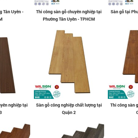
g Tân Uyên -
Thi công sàn gỗ chuyên nghiệp tại
Sàn gỗ tại Ph
M
Phường Tân Uyên - TPHCM
yên nghiệp tại
Sàn gỗ công nghiệp chất lượng tại
Thi công sàn 
3
Quận 2