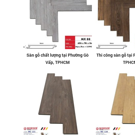
Sàn gỗ chất lượng tại Phường Gò
Thi công sàn gỗ tại
Vấp, TPHCM
TPHC