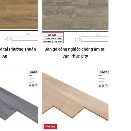
gỗ tại Phường Thuận
Sàn gỗ công nghiệp chống ẩm tại
An
Vạn Phúc City