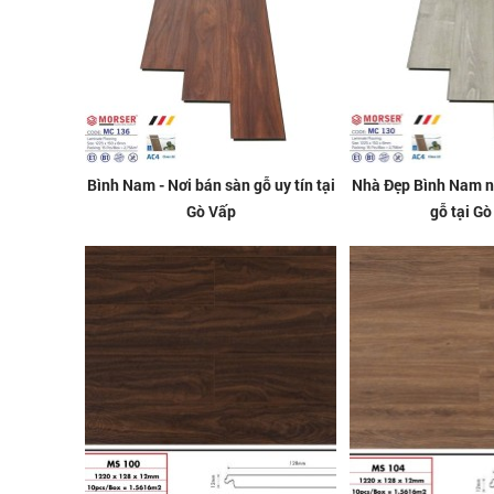
Bình Nam - Nơi bán sàn gỗ uy tín tại
Nhà Đẹp Bình Nam n
Gò Vấp
gỗ tại Gò