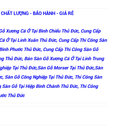
- CHẤT LƯỢNG - BẢO HÀNH - GIÁ RẺ
Gỗ Xương Cá Ở Tại Bình Chiểu Thủ Đức, Cung Cấp
Cá Ở Tại Linh Xuân Thủ Đức, Cung Cấp Thi Công Sàn
 Bình Phước Thủ Đức, Cung Cấp Thi Công Sàn Gỗ
ng Thủ Đức, Bán Sàn Gỗ Xương Cá Ở Tại Linh Trung
ghiệp Tại Thủ Đức,Sàn Gỗ Morser Tại Thủ Đức,Sàn
c, Sàn Gỗ Công Nghiệp Tại Thủ Đức, Thi Công Sàn
g Sàn Gỗ Tại Hiệp Bình Chánh Thủ Đức, Thi Công
hước Thủ Đức