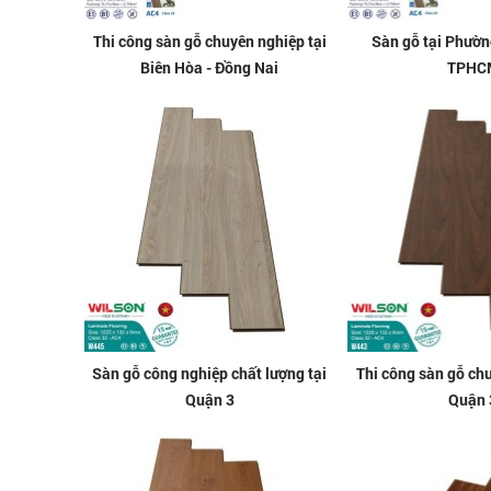
Thi công sàn gỗ chuyên nghiệp tại
Sàn gỗ tại Phườn
Biên Hòa - Đồng Nai
TPHC
Sàn gỗ công nghiệp chất lượng tại
Thi công sàn gỗ chu
Quận 3
Quận 