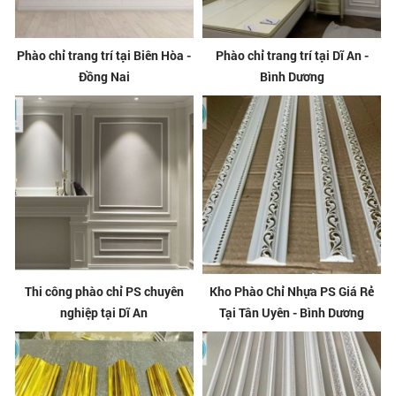
Phào chỉ trang trí tại Biên Hòa -
Phào chỉ trang trí tại Dĩ An -
Đồng Nai
Bình Dương
Thi công phào chỉ PS chuyên
Kho Phào Chỉ Nhựa PS Giá Rẻ
nghiệp tại Dĩ An
Tại Tân Uyên - Bình Dương