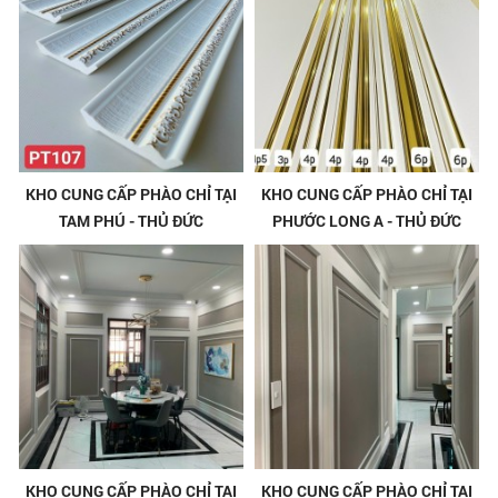
KHO CUNG CẤP PHÀO CHỈ TẠI
KHO CUNG CẤP PHÀO CHỈ TẠI
TAM PHÚ - THỦ ĐỨC
PHƯỚC LONG A - THỦ ĐỨC
KHO CUNG CẤP PHÀO CHỈ TẠI
KHO CUNG CẤP PHÀO CHỈ TẠI