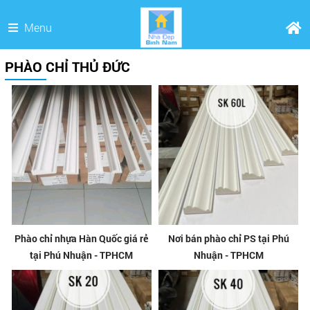
Menu
PHÀO CHỈ THỦ ĐỨC
Phào chỉ nhựa Hàn Quốc giá rẻ
Nơi bán phào chỉ PS tại Phú
tại Phú Nhuận - TPHCM
Nhuận - TPHCM