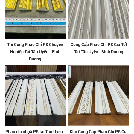
Thi Công Phào Chỉ PS Chuyên
Cung Cấp Phào Chỉ PS Giá Tốt
Nghiệp Tại Tân Uyên - Bình
Tại Tân Uyên - Bình Dương
Dương
Phào chỉ nhựa PS tại Tân Uyên -
Kho Cung Cấp Phào Chỉ PS Giá