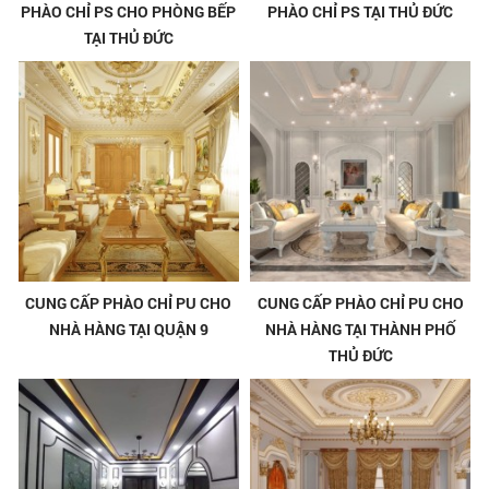
PHÀO CHỈ PS CHO PHÒNG BẾP
PHÀO CHỈ PS TẠI THỦ ĐỨC
TẠI THỦ ĐỨC
CUNG CẤP PHÀO CHỈ PU CHO
CUNG CẤP PHÀO CHỈ PU CHO
NHÀ HÀNG TẠI QUẬN 9
NHÀ HÀNG TẠI THÀNH PHỐ
THỦ ĐỨC