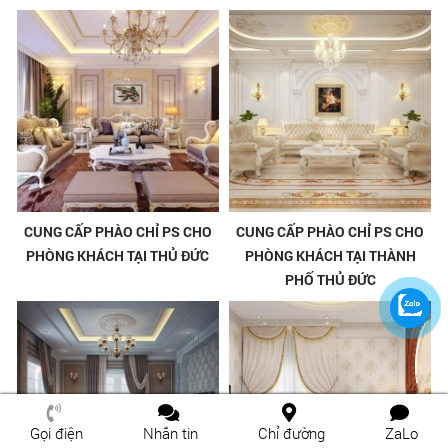
CUNG CẤP PHÀO CHỈ PS CHO
CUNG CẤP PHÀO CHỈ PS CHO
PHÒNG KHÁCH TẠI THỦ ĐỨC
PHÒNG KHÁCH TẠI THÀNH
PHỐ THỦ ĐỨC
Gọi điện
Nhắn tin
Chỉ đường
ZaLo