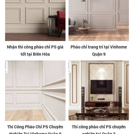
Nhận thi công phào chỉ PS giá
Phào chỉ trang trí tại Vinhome
tốt tại Biên Hòa
Quận 9
Thi Công Phào Chỉ PS Chuyên
Thi công phào chỉ PS chuyên
Nghiệp Tại Vinhome Quận 9
nghiệp tại Quận 2