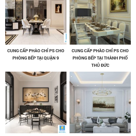
CUNG CẤP PHÀO CHỈ PS CHO
CUNG CẤP PHÀO CHỈ PS CHO
PHÒNG BẾP TẠI QUẬN 9
PHÒNG BẾP TẠI THÀNH PHỐ
THỦ ĐỨC