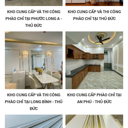
KHO CUNG CẤP VÀ THI CÔNG
KHO CUNG CẤP VÀ THI CÔNG
PHÀO CHỈ TẠI PHƯỚC LONG A -
PHÀO CHỈ TẠI THỦ ĐỨC
THỦ ĐỨC
KHO CUNG CẤP VÀ THI CÔNG
KHO CUNG CẤP PHÀO CHỈ TẠI
PHÀO CHỈ TẠI LONG BÌNH - THỦ
AN PHÚ - THỦ ĐỨC
ĐỨC