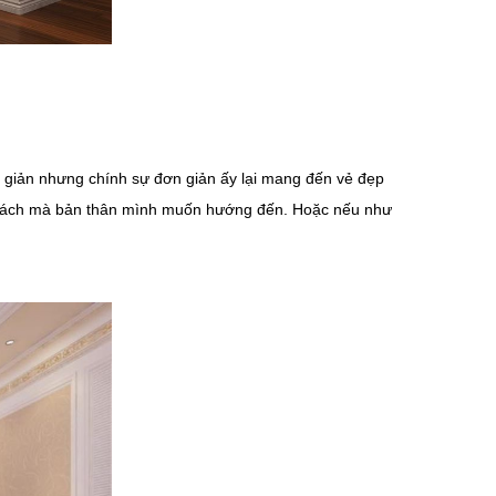
n giản nhưng chính sự đơn giản ấy lại mang đến vẻ đẹp
g cách mà bản thân mình muốn hướng đến. Hoặc nếu như