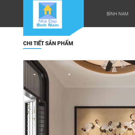
BÌNH NAM
CHI TIẾT SẢN PHẨM