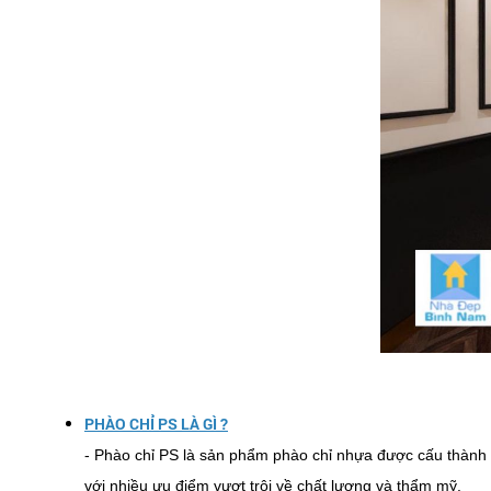
PHÀO CHỈ PS LÀ GÌ ?
- Phào chỉ PS là sản phẩm phào chỉ nhựa được cấu thành t
với nhiều ưu điểm vượt trội về chất lượng và thẩm mỹ.