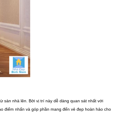
ừ sàn nhà lên. Bởi vị trí này dễ dàng quan sát nhất với
òn tạo điểm nhấn và góp phần mang đến vẻ đẹp hoàn hảo cho