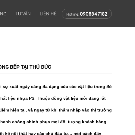
ÔNG
TƯ VẤN
LIÊN HỆ
0908847182
Hotline:
ÒNG BẾP TẠI THỦ ĐỨC
với sự xuất ngày càng đa dạng của các vật liệu trong đó
hất liệu nhựa PS. Thuộc dòng vật liệu mới đang rất
iểm hiện tại, và ngay từ khi thâm nhập vào thị trường
 nhanh chóng chinh phục mọi đối tượng khách hàng
hiết kế nội thất hay các chủ đầu tư… một cách đầy