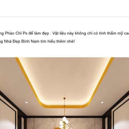
ng Phào Chỉ Ps để làm đẹp . Vật liệu này không chỉ có tính thẩm mỹ ca
ùng Nhà Đẹp Bình Nam tìm hiểu thêm nhé!