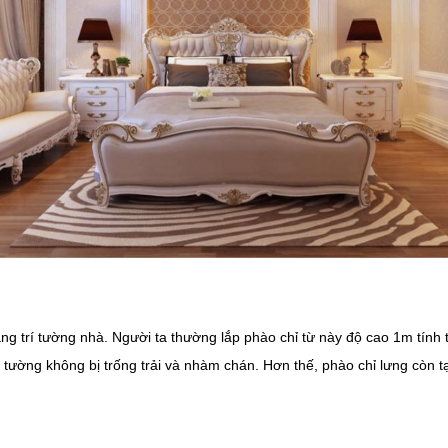
ng trí tường nhà. Người ta thường lắp phào chỉ từ này độ cao 1m tính t
bức tường không bị trống trải và nhàm chán. Hơn thế, phào chỉ lưng c