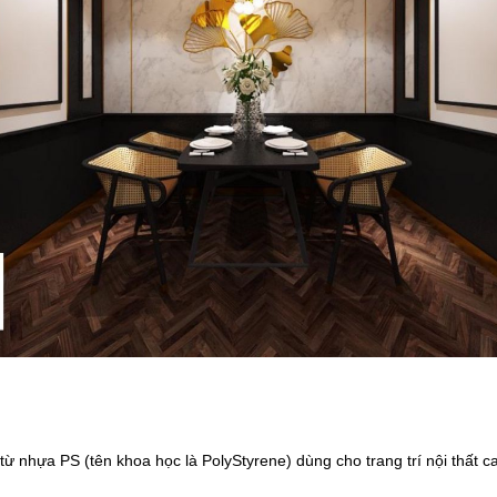
ừ nhựa PS (tên khoa học là PolyStyrene) dùng cho trang trí nội thất 