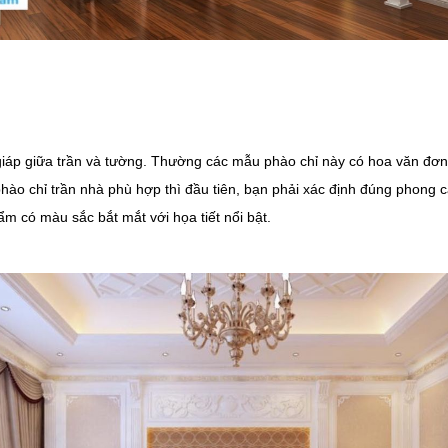
ếp giáp giữa trần và tường. Thường các mẫu phào chỉ này có hoa văn đơ
hào chỉ trần nhà phù hợp thì đầu tiên, bạn phải xác định đúng phon
ẩm có màu sắc bắt mắt với họa tiết nổi bật.