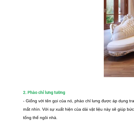
2. Phào chỉ lưng tường
- Giống với tên gọi của nó, phào chỉ lưng được áp dụng tra
mắt nhìn. Với sự xuất hiện của dải vật liệu này sẽ giúp 
tổng thể ngôi nhà.