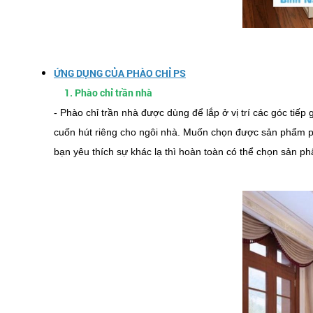
ỨNG DỤNG CỦA PHÀO CHỈ PS
1. Phào chỉ trần nhà
- Phào chỉ trần nhà được dùng để lắp ở vị trí các góc ti
cuốn hút riêng cho ngôi nhà. Muốn chọn được sản phẩm p
bạn yêu thích sự khác lạ thì hoàn toàn có thể chọn sản ph