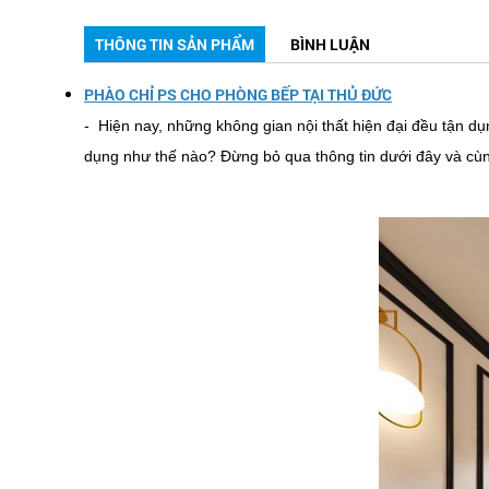
THÔNG TIN SẢN PHẨM
BÌNH LUẬN
PHÀO CHỈ PS CHO PHÒNG BẾP TẠI THỦ ĐỨC
- Hiện nay, những không gian nội thất hiện đại đều tận dụ
dụng như thế nào? Đừng bỏ qua thông tin dưới đây và c