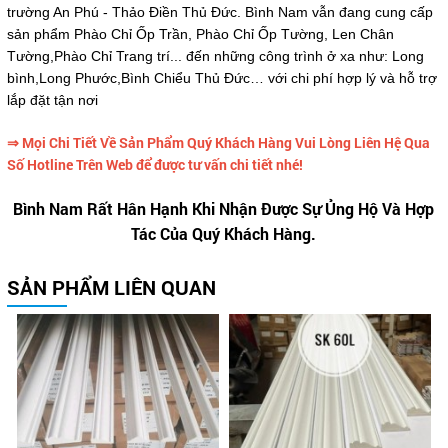
trường An Phú - Thảo Điền Thủ Đức. Bình Nam vẫn đang cung cấp
sản phẩm Phào Chỉ Ốp Trần, Phào Chỉ Ốp Tường, Len Chân
Tường,Phào Chỉ Trang trí... đến những công trình ở xa như: Long
bình,Long Phước,Bình Chiểu Thủ Đức… với chi phí hợp lý và hỗ trợ
lắp đặt tận nơi
⇒ Mọi Chi Tiết Về Sản Phẩm Quý Khách Hàng Vui Lòng Liên Hệ Qua
Số Hotline Trên Web để được tư vấn chi tiết nhé!
Bình Nam Rất Hân Hạnh Khi Nhận Được Sự Ủng Hộ Và Hợp
Tác Của Quý Khách Hàng.
SẢN PHẨM LIÊN QUAN