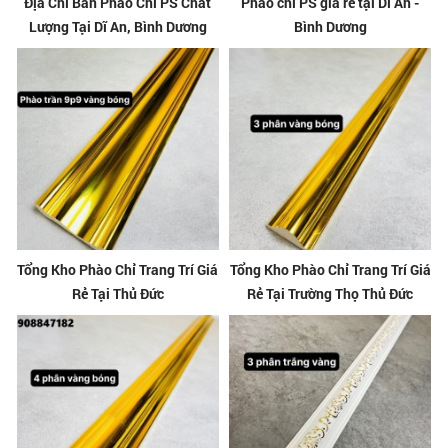
Địa Chỉ Bán Phào Chỉ PS Chất
Phào chỉ PS giá rẻ tại Dĩ An -
Lượng Tại Dĩ An, Bình Dương
Bình Dương
Tổng Kho Phào Chỉ Trang Trí Giá
Tổng Kho Phào Chỉ Trang Trí Giá
Rẻ Tại Thủ Đức
Rẻ Tại Trường Thọ Thủ Đức