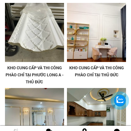
KHO CUNG CẤP VÀ THI CÔNG
KHO CUNG CẤP VÀ THI CÔNG
PHÀO CHỈ TẠI PHƯỚC LONG A -
PHÀO CHỈ TẠI THỦ ĐỨC
THỦ ĐỨC