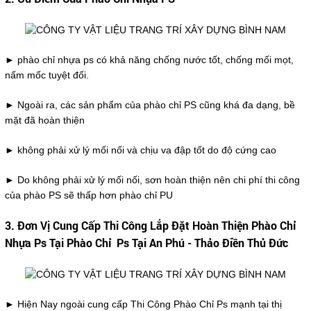
► phào chỉ nhựa ps có khả năng chống nước tốt, chống mối mọt,
nấm mốc tuyệt đối.
► Ngoài ra, các sản phẩm của phào chỉ PS cũng khá đa dạng, bề
mặt đã hoàn thiện
► không phải xử lý mối nối và chịu va đập tốt do độ cứng cao
► Do không phải xử lý mối nối, sơn hoàn thiện nên chi phí thi công
của phào PS sẽ thấp hơn phào chỉ PU
3. Đơn Vị Cung Cấp Thi Công Lắp Đặt Hoàn Thiện Phào Chỉ
Nhựa Ps Tại Phào Chỉ Ps Tại An Phú - Thảo Điền Thủ Đức
► Hiện Nay ngoài cung cấp Thi Công Phào Chỉ Ps
mạnh tại thị