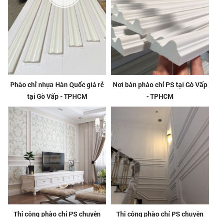
Phào chỉ nhựa Hàn Quốc giá rẻ
Nơi bán phào chỉ PS tại Gò Vấp
tại Gò Vấp - TPHCM
- TPHCM
Thi công phào chỉ PS chuyên
Thi công phào chỉ PS chuyên