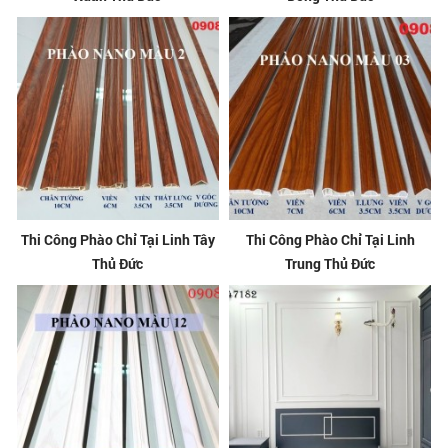
Thi Công Phào Chỉ Tại Linh Tây
Thi Công Phào Chỉ Tại Linh
Thủ Đức
Trung Thủ Đức