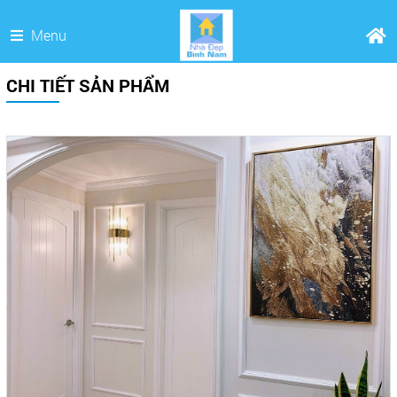
Menu
CHI TIẾT SẢN PHẨM