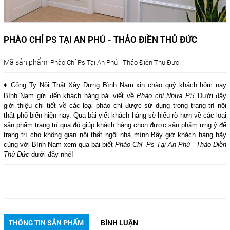
PHÀO CHỈ PS TẠI AN PHÚ - THẢO ĐIỀN THỦ ĐỨC
Mã sản phẩm:
Phào Chỉ Ps Tại An Phú - Thảo Điền Thủ Đức
♦ Công Ty Nội Thất Xây Dựng Bình Nam xin chào quý khách hôm nay
Bình Nam gửi đến khách hàng bài viết về
Phào chỉ Nhựa PS
Dưới đây
giới thiệu chi tiết về các loại phào chỉ được sử dụng trong trang trí nội
thất phổ biến hiện nay. Qua bài viết khách hàng sẽ hiểu rõ hơn về các loại
sản phẩm trang trí qua đó giúp khách hàng chọn được sản phẩm ưng ý để
trang trí cho không gian nội thất ngôi nhà mình.Bây giờ khách hàng hãy
cùng với Bình Nam xem qua bài biết
Phào Chỉ Ps Tại An Phú - Thảo Điền
Thủ Đức
dưới đây nhé!
THÔNG TIN SẢN PHẨM
BÌNH LUẬN