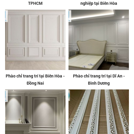
TPHCM
nghiệp tại Biên Hòa
Phào chỉ trang trí tại Biên Hòa -
Phào chỉ trang trí tại Dĩ An -
Đồng Nai
Bình Dương