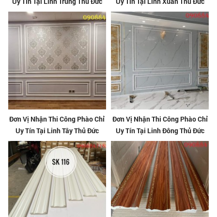
Uy Tín Tại Linh Trung Thủ Đức
Uy Tín Tại Linh Xuân Thủ Đức
Đơn Vị Nhận Thi Công Phào Chỉ
Đơn Vị Nhận Thi Công Phào Chỉ
Uy Tín Tại Linh Tây Thủ Đức
Uy Tín Tại Linh Đông Thủ Đức