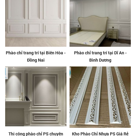
Phào chỉ trang trí tại Biên Hòa -
Phào chỉ trang trí tại Dĩ An -
Đồng Nai
Bình Dương
Thi công phào chỉ PS chuyên
Kho Phào Chỉ Nhựa PS Giá Rẻ