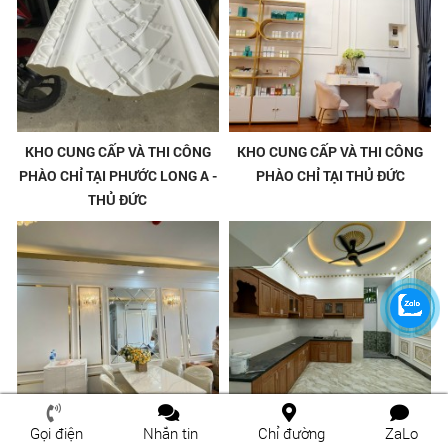
KHO CUNG CẤP VÀ THI CÔNG
KHO CUNG CẤP VÀ THI CÔNG
PHÀO CHỈ TẠI PHƯỚC LONG A -
PHÀO CHỈ TẠI THỦ ĐỨC
THỦ ĐỨC
Gọi điện
Nhắn tin
Chỉ đường
ZaLo
KHO CUNG CẤP VÀ THI CÔNG
KHO CUNG CẤP PHÀO CHỈ TẠI