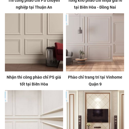
Thi công phào chỉ PS chuyên
Tổng kho phào chỉ nhựa giá rẻ
nghiệp tại Thuận An
tại Biên Hòa - Đồng Nai
Nhận thi công phào chỉ PS giá
Phào chỉ trang trí tại Vinhome
tốt tại Biên Hòa
Quận 9