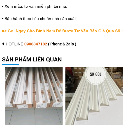
• Xem mẫu, tư vấn miễn phí tại nhà.
•
Bảo hành theo tiêu chuẩn nhà sản xuất
=> Gọi Ngay Cho Bình Nam Để Được Tư Vấn Báo Giá Qua Số :
♦
0908847182
( Phone & Zalo )
HOTLINE
SẢN PHẨM LIÊN QUAN