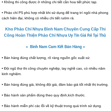
• Không thi công được ở những chi tiết cần hoa tiết phức tạp.
• Phào chỉ PS phù hợp nhất khi sử dụng để trang trí ngôi nhà phong
cách hiện đại, không có nhiều chi tiết rườm rà.
Kho Phào Chỉ Nhựa Bình Nam Chuyên Cung Cấp Thi
Uy Tín Giá Rẻ Tại Thủ
Công Hoàn Thiện Phào Chỉ Nhựa
≈
Bình Nam
Cam Kết Bán Hàng
≈
• Bán hàng đúng chất lượng, rõ ràng nguồn gốc xuất xứ.
• Đội ngũ thợ thi công chuyên nghiệp, tay nghề cao, có nhiều năm
kinh nghiệm.
• Bán hàng đúng giá, không đội giá, đảm bảo giá tốt nhất thị trường.
• Bảo hành sản phẩm đúng theo quy định,kích thước.
• Bảo hành miễn phí các lỗi về kỹ thuật trong quá trình sử dụng.