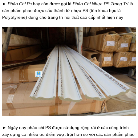
►
Phào Chỉ Ps
hay còn được gọi là
Phào Chỉ Nhựa PS Trang Trí
là
sản phẩm phào được cấu thành từ nhựa PS (tên khoa học là
PolyStyrene) dùng cho trang trí nội thất cao cấp nhất hiện nay
► Ngày nay phào chỉ PS được sử dụng rộng rãi ở các công trình
xây dựng có nhiều ưu điểm vượt trội hơn so với các sản phẩm phào