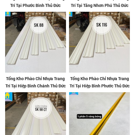
Trí Tại Phước Bình Thủ Đức
Trí Tại Tăng Nhơn Phú Thủ Đức
Tổng Kho Phào Chỉ Nhựa Trang
Tổng Kho Phào Chỉ Nhựa Trang
Trí Tại Hiệp Bình Chánh Thủ Đức
Trí Tại Hiệp Bình Phước Thủ Đức