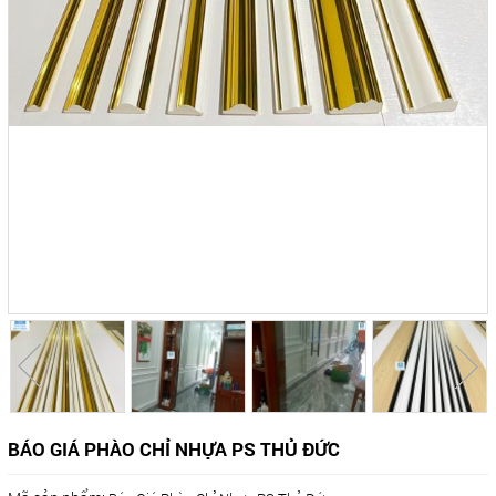
BÁO GIÁ PHÀO CHỈ NHỰA PS THỦ ĐỨC