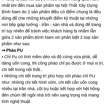
nhất khi đến mua sản phẩm tại Nội Thất Xây Dựng
Bình Nam do 2 sản phâm điều có điểm chung là đều
dùng để che những khuyết điểm kỹ thuật tại những
nơi tiếp giáp tường - trần - sàn nhà và dùng để trang
trí tuy nhiên để tránh việc khách hàng bị nhầm lẫn
giữa 2 sản phẩm,Bình Nam xin phân biệt 2 loại sản
phẩm như sau:
⇒ Phào PU
• Chỉ Pu có tính mềm dẻo và độ cứng vừa phải, dễ
dàng uốn cong, thi công phào chỉ pu được ở mọi vị trí,
chi tiết trong nội thất..
• Những chi tiết trang trí phù hợp với phào chỉ PU
như: những chi tiết hình vòm, chi tiết cần uốn cong
nhiều tại trần nhà, cột trụ hoặc kết hợp với hệt hống
đèn chùm để ngôi nhà trở nên sang trọng mà mang
tính nghệ thuật.