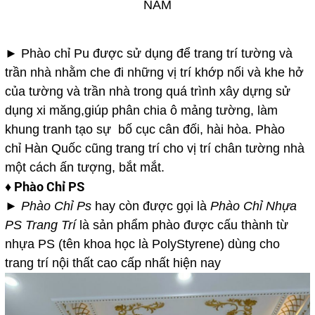
► Phào chỉ Pu được sử dụng để trang trí tường và
trần nhà nhằm che đi những vị trí khớp nối và khe hở
của tường và trần nhà trong quá trình xây dựng sử
dụng xi măng,giúp phân chia ô mảng tường, làm
khung tranh tạo sự bố cục cân đối, hài hòa. Phào
chỉ Hàn Quốc cũng trang trí cho vị trí chân tường nhà
một cách ấn tượng, bắt mắt.
♦ Phào Chỉ PS
►
Phào Chỉ Ps
hay còn được gọi là
Phào Chỉ Nhựa
PS Trang Trí
là sản phẩm phào được cấu thành từ
nhựa PS (tên khoa học là PolyStyrene) dùng cho
trang trí nội thất cao cấp nhất hiện nay