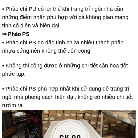
• Phào chỉ PU có lợi thế khi trang trí ngôi nhà cần
những điểm nhấn phù hợp với cả không gian mang
tính cổ điển và hiện đại.
⇒ Phào PS
• Phào chỉ PS do đặc tính chứa nhiều thành phần
nhựa cứng nên không thể uốn cong
• Không thi công được ở những chi tiết cần hoa tiết
phức tạp.
• Phào chỉ PS phù hợp nhất khi sử dụng để trang trí
ngôi nhà phong cách hiện đại, không có nhiều chi tiết
rườm rà.