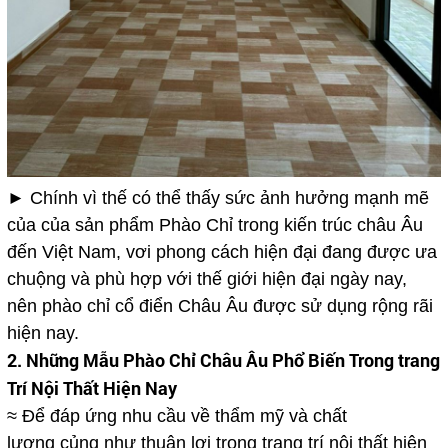
► Chính vì thế có thể thấy sức ảnh hưởng mạnh mẽ
của của sản phẩm Phào Chỉ trong kiến trúc châu Âu
đến Việt Nam, vơi phong cách hiện đại đang được ưa
chuộng và phù hợp với thế giới hiện đại ngày nay,
nên phào chỉ cổ điển Châu Âu được sử dụng rộng rãi
hiện nay.
2. Những Mẫu Phào Chỉ Châu Âu Phổ Biến Trong trang
Trí Nội Thất Hiện Nay
≈ Để đáp ứng nhu cầu về thẩm mỹ và chất
lượng củng như thuận lợi trong trang trí nội thất hiện