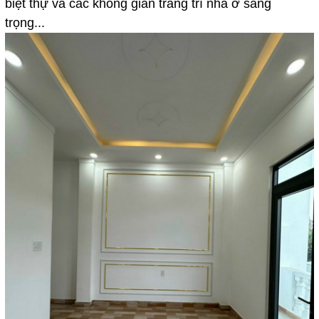
biệt thự và các không gian trang trí nhà ở sang
trọng...