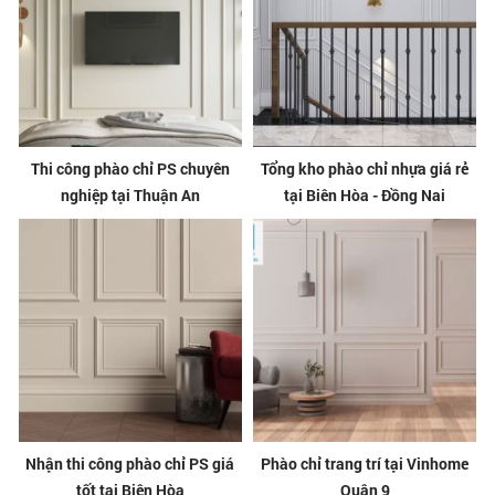
Thi công phào chỉ PS chuyên
Tổng kho phào chỉ nhựa giá rẻ
nghiệp tại Thuận An
tại Biên Hòa - Đồng Nai
Nhận thi công phào chỉ PS giá
Phào chỉ trang trí tại Vinhome
tốt tại Biên Hòa
Quận 9