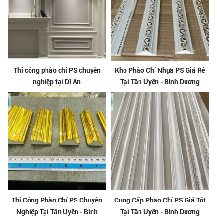
Thi công phào chỉ PS chuyên
Kho Phào Chỉ Nhựa PS Giá Rẻ
nghiệp tại Dĩ An
Tại Tân Uyên - Bình Dương
Thi Công Phào Chỉ PS Chuyên
Cung Cấp Phào Chỉ PS Giá Tốt
Nghiệp Tại Tân Uyên - Bình
Tại Tân Uyên - Bình Dương