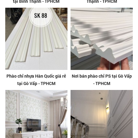
tại Bình Thạnh - TPHCM
Thạnh - TPHCM
Phào chỉ nhựa Hàn Quốc giá rẻ
Nơi bán phào chỉ PS tại Gò Vấp
tại Gò Vấp - TPHCM
- TPHCM