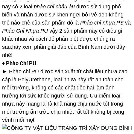
nay có 2 loại
phào chỉ châu
âu
được sử dụng phổ
biến và nhận được sự khen ngợi bởi vẻ đẹp không
thể nào chê của sản phẩm đó là
Phào chỉ nhựa PS
và
Phào Chỉ Nhựa PU
vậy 2 sản phẩm này có điều gì
khác nhau và cách để phân biệt được chúng ra
sau,hãy xem phần giải đáp của Bình Nam dưới đây
nhé!
♦ Phào Chỉ PU
► Phào chỉ PU được sản xuất từ chất liệu nhựa cao
cấp là PolyUrethane, loại nhựa này rất an toàn cho
môi trường, không có các chất độc hại làm ảnh
hưởng tới sức khỏe người sử dụng. Ưu điểm loại
nhựa này mang lại là khả năng chịu nước tốt trong
môi trường ẩm ướt, chịu nhiệt rất tốt không bị cong
vênh mối mọt