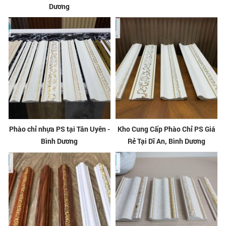
Dương
Phào chỉ nhựa PS tại Tân Uyên -
Kho Cung Cấp Phào Chỉ PS Giá
Bình Dương
Rẻ Tại Dĩ An, Bình Dương