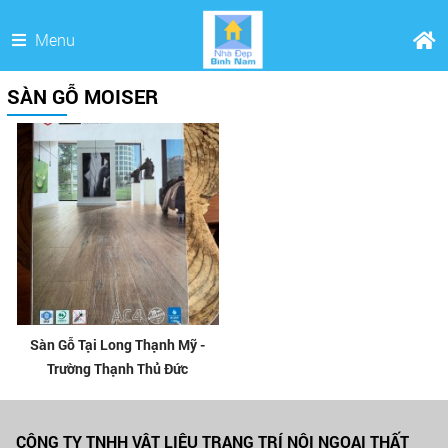
Menu
SÀN GỖ MOISER
Sàn Gỗ Tại Long Thạnh Mỹ -
Trường Thạnh Thủ Đức
CÔNG TY TNHH VẬT LIỆU TRANG TRÍ NỘI NGOẠI THẤT