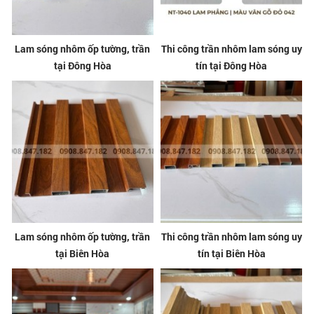
Lam sóng nhôm ốp tường, trần
Thi công trần nhôm lam sóng uy
tại Đông Hòa
tín tại Đông Hòa
Lam sóng nhôm ốp tường, trần
Thi công trần nhôm lam sóng uy
tại Biên Hòa
tín tại Biên Hòa