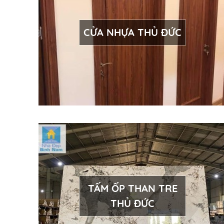
CỬA NHỰA THỦ ĐỨC
TẤM ỐP THAN TRE
THỦ ĐỨC