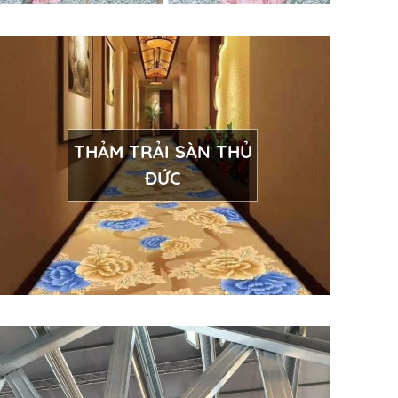
THẢM TRẢI SÀN THỦ
ĐỨC