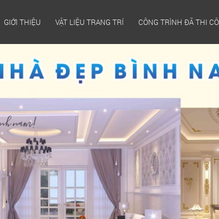
GIỚI THIỆU
VẬT LIỆU TRANG TRÍ
CÔNG TRÌNH ĐÃ THI C