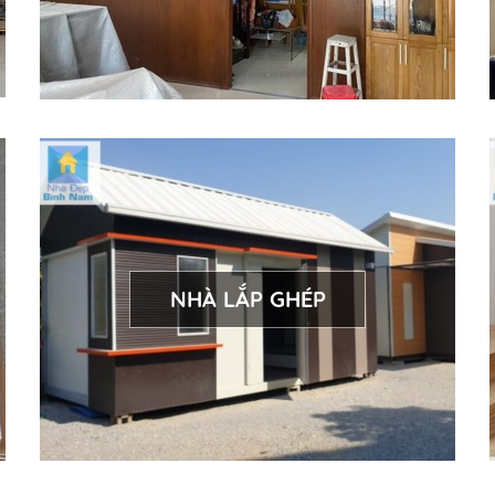
NHÀ LẮP GHÉP