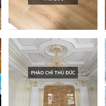
PHÀO CHỈ THỦ ĐỨC