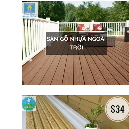
SÀN GỖ NHỰA NGOÀI
TRỜI