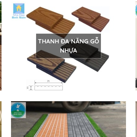
THANH ĐA NĂNG GỖ
NHỰA