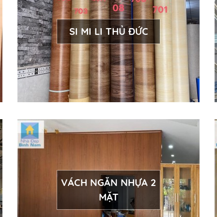
SI MI LI THỦ ĐỨC
VÁCH NGĂN NHỰA 2
MẶT