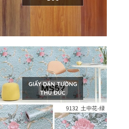
GIẤY DÁN TƯỜNG
THỦ ĐỨC