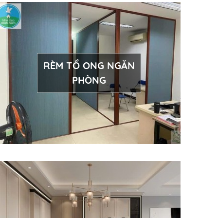
RÈM TỔ ONG NGĂN
PHÒNG