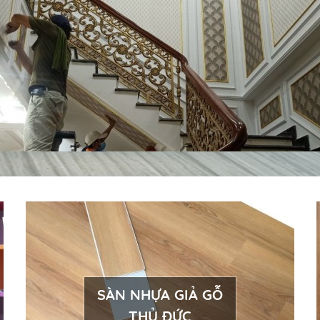
SÀN NHỰA GIẢ GỖ
THỦ ĐỨC