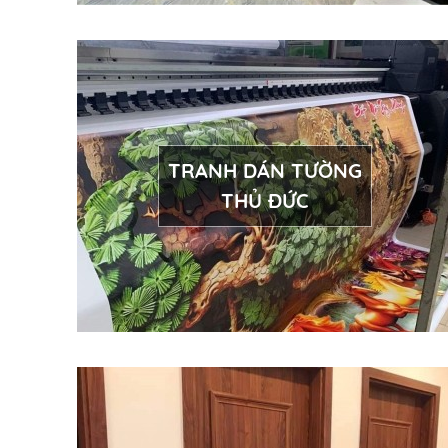
TRANH DÁN TƯỜNG
THỦ ĐỨC