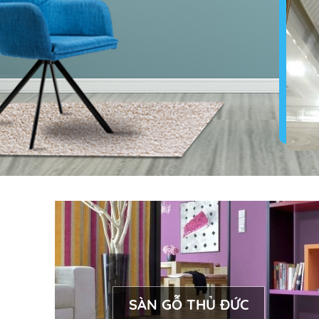
SÀN GỖ THỦ ĐỨC