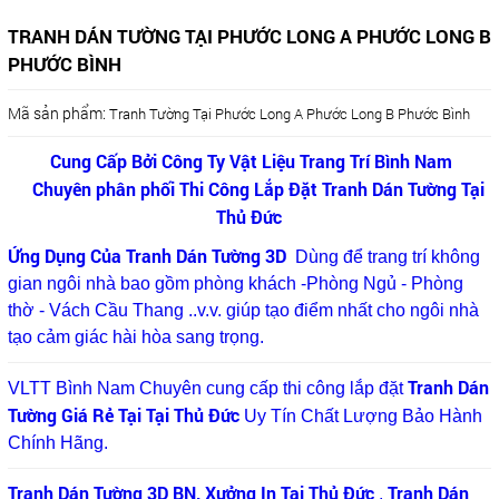
TRANH DÁN TƯỜNG TẠI PHƯỚC LONG A PHƯỚC LONG B
PHƯỚC BÌNH
Mã sản phẩm:
Tranh Tường Tại Phước Long A Phước Long B Phước Bình
Cung Cấp Bởi Công Ty Vật Liệu Trang Trí Bình Nam
Chuyên phân phối Thi Công Lắp Đặt Tranh Dán Tường Tại
Thủ Đức
Ứng Dụng Của Tranh Dán Tường 3D
Dùng để trang trí không
gian ngôi nhà bao gồm phòng khách -Phòng Ngủ - Phòng
thờ - Vách Cầu Thang ..v.v. giúp tạo điểm nhất cho ngôi nhà
tạo cảm giác hài hòa sang trọng.
Tranh Dán
VLTT Bình Nam Chuyên cung cấp thi công lắp đặt
Tường Giá Rẻ Tại Tại Thủ Đức
Uy Tín Chất Lượng Bảo Hành
Chính Hãng.
Tranh Dán Tường 3D BN, Xưởng In Tại Thủ Đức
Tranh Dán
,