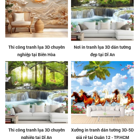
Thi công tranh lụa 3D chuyên
Nơi in tranh lụa 3D dán tường
nghiệp tại Biên Hòa
đẹp tại Dĩ An
Thi công tranh lụa 3D chuyên
Xưởng in tranh dán tường 3D-5D
nghiệp tại Dĩ An
giá rẻ tại Quận 12 - TP.HCM