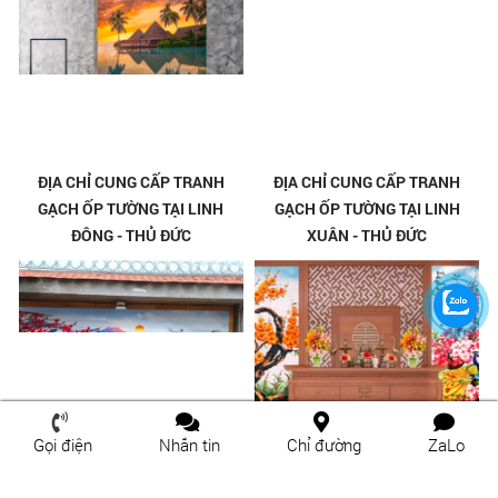
ĐỊA CHỈ CUNG CẤP TRANH
ĐỊA CHỈ CUNG CẤP TRANH
GẠCH ỐP TƯỜNG TẠI LINH
GẠCH ỐP TƯỜNG TẠI LINH
ĐÔNG - THỦ ĐỨC
XUÂN - THỦ ĐỨC
Gọi điện
Nhắn tin
Chỉ đường
ZaLo