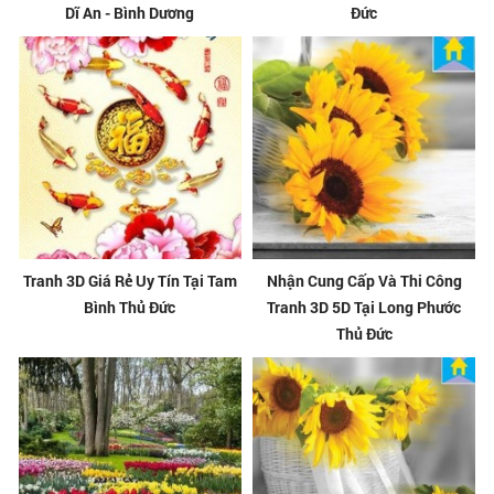
Dĩ An - Bình Dương
Đức
Tranh 3D Giá Rẻ Uy Tín Tại Tam
Nhận Cung Cấp Và Thi Công
Bình Thủ Đức
Tranh 3D 5D Tại Long Phước
Thủ Đức