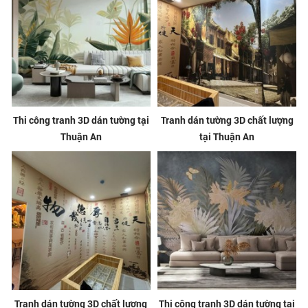
Thi công tranh 3D dán tường tại
Tranh dán tường 3D chất lượng
Thuận An
tại Thuận An
Tranh dán tường 3D chất lượng
Thi công tranh 3D dán tường tại