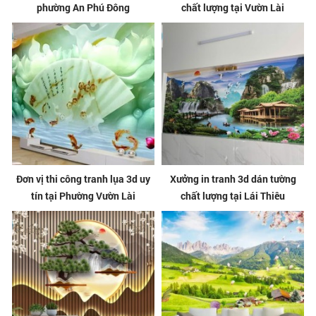
phường An Phú Đông
chất lượng tại Vườn Lài
Đơn vị thi công tranh lụa 3d uy
Xưởng in tranh 3d dán tường
tín tại Phường Vườn Lài
chất lượng tại Lái Thiêu