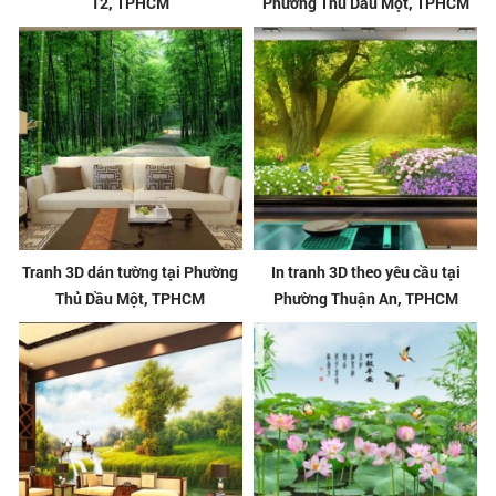
12, TPHCM
Phường Thủ Dầu Một, TPHCM
Tranh 3D dán tường tại Phường
In tranh 3D theo yêu cầu tại
Thủ Dầu Một, TPHCM
Phường Thuận An, TPHCM