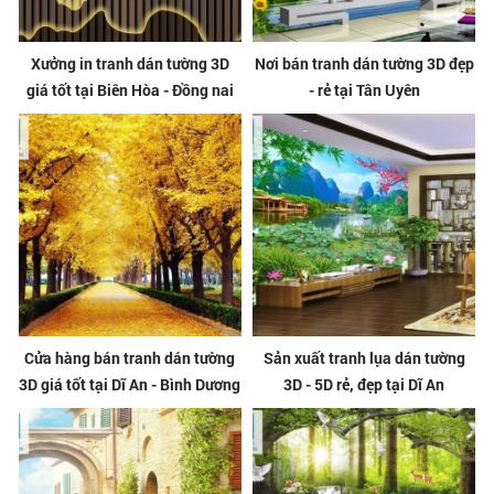
Xưởng in tranh dán tường 3D
Nơi bán tranh dán tường 3D đẹp
giá tốt tại Biên Hòa - Đồng nai
- rẻ tại Tân Uyên
Cửa hàng bán tranh dán tường
Sản xuất tranh lụa dán tường
3D giá tốt tại Dĩ An - Bình Dương
3D - 5D rẻ, đẹp tại Dĩ An