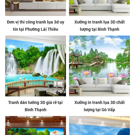
Đơn vị thi công tranh lụa 3d uy
Xưởng in tranh lụa 3D chất
tín tại Phường Lái Thiêu
lượng tại Bình Thạnh
Tranh dán tường 3D giá rẻ tại
Xưởng in tranh lụa 3D chất
Bình Thạnh
lượng tại Gò Vấp