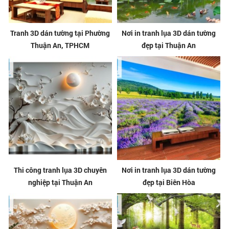
Tranh 3D dán tường tại Phường
Nơi in tranh lụa 3D dán tường
Thuận An, TPHCM
đẹp tại Thuận An
Thi công tranh lụa 3D chuyên
Nơi in tranh lụa 3D dán tường
nghiệp tại Thuận An
đẹp tại Biên Hòa