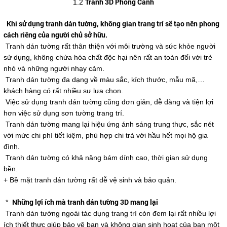
Tranh 3D Phong Cảnh
1.2
Khi sử dụng tranh dán tường, không gian trang trí sẽ tạo nên phong
cách riêng của người chủ sở hữu.
Tranh dán tường rất thân thiện với môi trường và sức khỏe người
sử dụng, không chứa hóa chất độc hại nên rất an toàn đối với trẻ
nhỏ và những người nhạy cảm.
Tranh dán tường đa dạng về màu sắc, kích thước, mẫu mã,…
khách hàng có rất nhiều sự lựa chọn.
Việc sử dụng tranh dán tường cũng đơn giản, dễ dàng và tiện lợi
hơn việc sử dụng sơn tường trang trí.
Tranh dán tường mang lại hiệu ứng ánh sáng trung thực, sắc nét
với mức chi phí tiết kiệm, phù hợp chi trả với hầu hết mọi hộ gia
đình.
Tranh dán tường có khả năng bám dính cao, thời gian sử dụng
bền.
+ Bề mặt tranh dán tường rất dễ vệ sinh và bảo quản.
Những lợi ích mà tranh dán tường 3D mang lại
*
Tranh dán tường ngoài tác dụng trang trí còn đem lại rất nhiều lợi
ích thiết thực giúp bảo vệ bạn và không gian sinh hoạt của bạn một