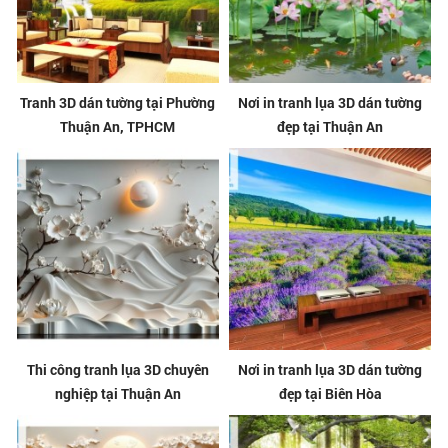
Tranh 3D dán tường tại Phường
Nơi in tranh lụa 3D dán tường
Thuận An, TPHCM
đẹp tại Thuận An
Thi công tranh lụa 3D chuyên
Nơi in tranh lụa 3D dán tường
nghiệp tại Thuận An
đẹp tại Biên Hòa