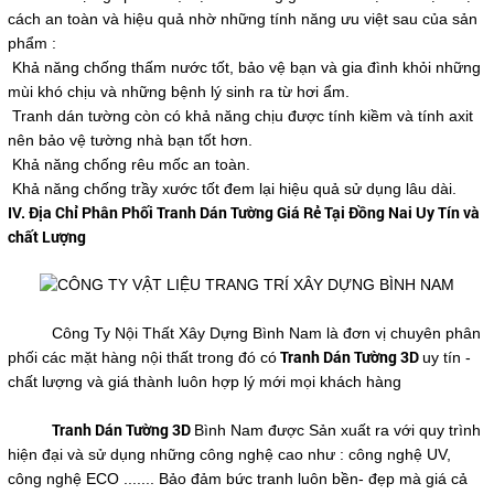
cách an toàn và hiệu quả nhờ những tính năng ưu việt sau của sản
phẩm :
Khả năng chống thấm nước tốt, bảo vệ bạn và gia đình khỏi những
mùi khó chịu và những bệnh lý sinh ra từ hơi ẩm.
Tranh dán tường còn có khả năng chịu được tính kiềm và tính axit
nên bảo vệ tường nhà bạn tốt hơn.
Khả năng chống rêu mốc an toàn.
Khả năng chống trầy xước tốt đem lại hiệu quả sử dụng lâu dài.
IV. Địa Chỉ Phân Phối
Tranh Dán Tường Giá Rẻ Tại Đồng Nai
Uy Tín và
chất Lượng
Công Ty Nội Thất Xây Dựng Bình Nam là đơn vị chuyên phân
Tranh Dán Tường 3D
phối các mặt hàng nội thất trong đó có
uy tín -
chất lượng và giá thành luôn hợp lý mới mọi khách hàng
Tranh Dán Tường 3D
Bình Nam được Sản xuất ra với quy trình
hiện đại và sử dụng những công nghệ cao như : công nghệ UV,
công nghệ ECO ....... Bảo đảm bức tranh luôn bền- đẹp mà giá cả