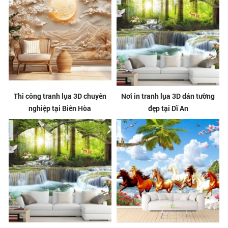
Thi công tranh lụa 3D chuyên
Nơi in tranh lụa 3D dán tường
nghiệp tại Biên Hòa
đẹp tại Dĩ An