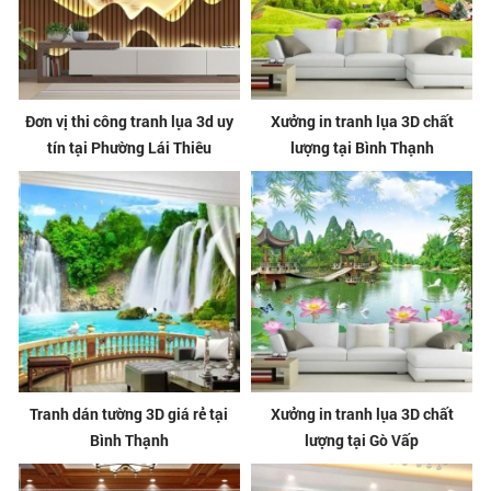
Đơn vị thi công tranh lụa 3d uy
Xưởng in tranh lụa 3D chất
tín tại Phường Lái Thiêu
lượng tại Bình Thạnh
Tranh dán tường 3D giá rẻ tại
Xưởng in tranh lụa 3D chất
Bình Thạnh
lượng tại Gò Vấp