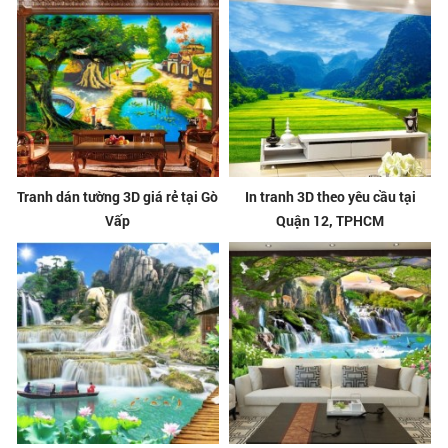
Tranh dán tường 3D giá rẻ tại Gò
In tranh 3D theo yêu cầu tại
Vấp
Quận 12, TPHCM