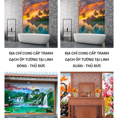
ĐỊA CHỈ CUNG CẤP TRANH
ĐỊA CHỈ CUNG CẤP TRANH
GẠCH ỐP TƯỜNG TẠI LINH
GẠCH ỐP TƯỜNG TẠI LINH
ĐÔNG - THỦ ĐỨC
XUÂN - THỦ ĐỨC