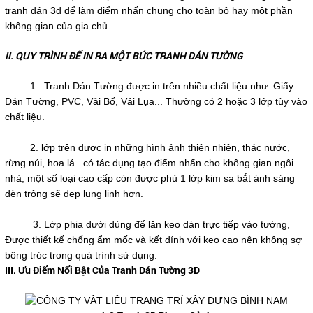
tranh dán 3d để làm điểm nhấn chung cho toàn bộ hay một phần
không gian của gia chủ.
II. QUY TRÌNH ĐỂ IN RA MỘT BỨC TRANH DÁN TƯỜNG
1. Tranh Dán Tường được in trên nhiều chất liệu như: Giấy
Dán Tường, PVC, Vải Bố, Vải Lụa... Thường có 2 hoặc 3 lớp tùy vào
chất liệu.
2. lớp trên được in những hình ảnh thiên nhiên, thác nước,
rừng núi, hoa lá...có tác dụng tạo điểm nhấn cho không gian ngôi
nhà, một số loại cao cấp còn được phủ 1 lớp kim sa bắt ánh sáng
đèn trông sẽ đẹp lung linh hơn.
3. Lớp phia dưới dùng để lăn keo dán trực tiếp vào tường,
Được thiết kế chống ẩm mốc và kết dính với keo cao nên không sợ
bông tróc trong quá trình sử dụng.
III. Ưu Điểm Nổi Bật Của Tranh Dán Tường 3D