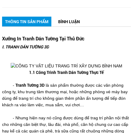
THÔNG TIN SẢN PHẨM
BÌNH LUẬN
Xưởng In Tranh Dán Tường Tại Thủ Đức
I.
TRANH DÁN TƯỜNG 3D
1.1 Công Trình Tranh Dán Tường Thực Tế
Tranh Tường 3D
-
là sản phẩm thường được các văn phòng
công ty, khu trung tâm thương mại, hoặc những phòng vé máy bay
dùng để trang trí cho không gian thêm phần ấn tượng để tiếp đón
khách ra vào làm việc, mua sắm, vui chơi…
- Nhưng hiện nay nó cũng được dùng để trag trí phần nội thất
cho những căn biệt thự, lâu đài, nhà phố, căn hộ chung cư cao cấp
hay kể cả các quán cà phê, trà sữa cũng rất chuộng những dòng