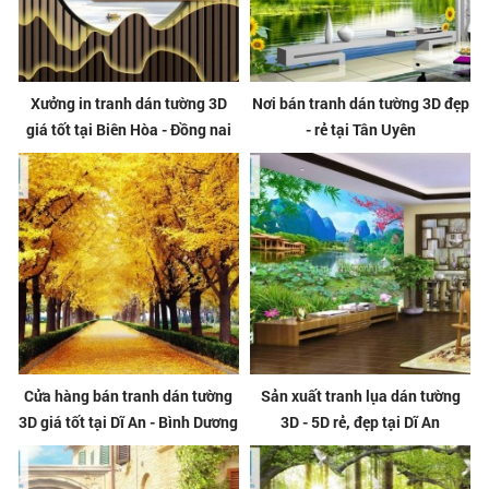
Xưởng in tranh dán tường 3D
Nơi bán tranh dán tường 3D đẹp
giá tốt tại Biên Hòa - Đồng nai
- rẻ tại Tân Uyên
Cửa hàng bán tranh dán tường
Sản xuất tranh lụa dán tường
3D giá tốt tại Dĩ An - Bình Dương
3D - 5D rẻ, đẹp tại Dĩ An