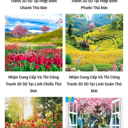
Tranh 3D 5D Tại Hiệp Bình
Tranh 3D 5D Tại Hiệp Bình
Chánh Thủ Đức
Phước Thủ Đức
Nhận Cung Cấp Và Thi Công
Nhận Cung Cấp Và Thi Công
Tranh 3D 5D Tại Linh Chiểu Thủ
Tranh 3D 5D Tại Linh Xuân Thủ
Đức
Đức