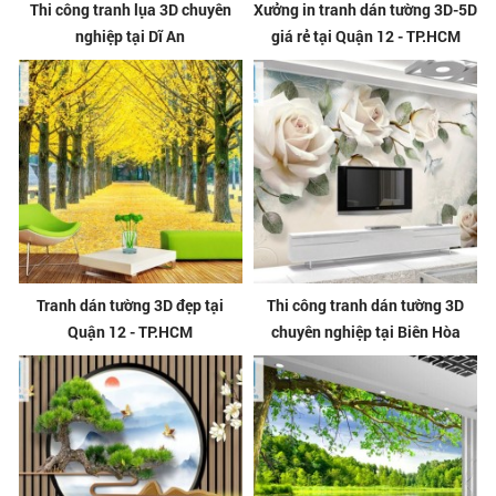
Thi công tranh lụa 3D chuyên
Xưởng in tranh dán tường 3D-5D
nghiệp tại Dĩ An
giá rẻ tại Quận 12 - TP.HCM
Tranh dán tường 3D đẹp tại
Thi công tranh dán tường 3D
Quận 12 - TP.HCM
chuyên nghiệp tại Biên Hòa