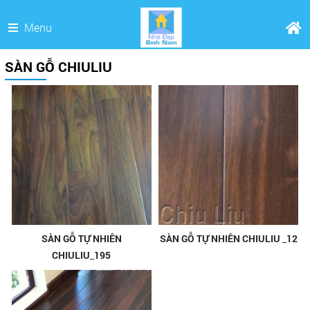
Menu
SÀN GỖ CHIULIU
SÀN GỖ TỰ NHIÊN
SÀN GỖ TỰ NHIÊN CHIULIU _12
CHIULIU_195