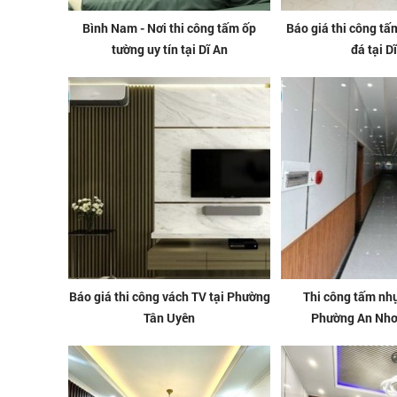
Bình Nam - Nơi thi công tấm ốp
Báo giá thi công t
tường uy tín tại Dĩ An
đá tại D
Báo giá thi công vách TV tại Phường
Thi công tấm nhự
Tân Uyên
Phường An Nh