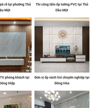
giá rẻ tại phường Thủ
Thi công tấm ốp tường PVC tại Thủ
ầu Một
Dầu Một
 TV phòng khách tại
Đơn vị ốp vách tivi chuyên nghiệp tại
Đông Hiệp
Đông Hòa