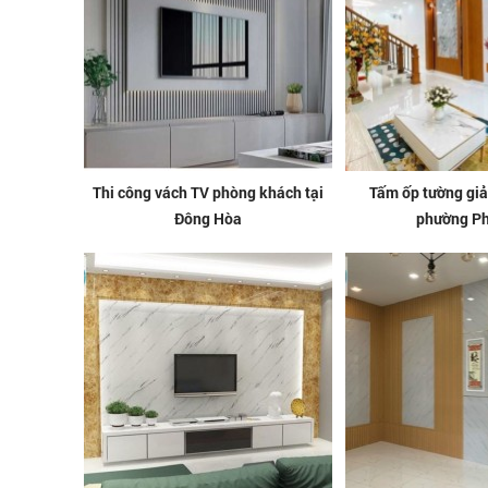
Thi công vách TV phòng khách tại
Tấm ốp tường giả 
Đông Hòa
phường Ph