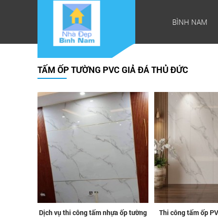
BÌNH NAM
TẤM ỐP TƯỜNG PVC GIẢ ĐÁ THỦ ĐỨC
Dịch vụ thi công tấm nhựa ốp tường
Thi công tấm ốp PV