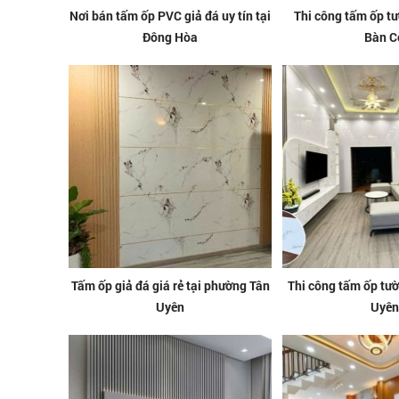
Nơi bán tấm ốp PVC giả đá uy tín tại
Thi công tấm ốp tư
Đông Hòa
Bàn C
Tấm ốp giả đá giá rẻ tại phường Tân
Thi công tấm ốp tư
Uyên
Uyên