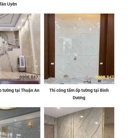
 Tân Uyên
p tường tại Thuận An
Thi công tấm ốp tường tại Bình
Dương