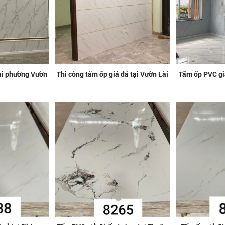
tại phường Vườn
Thi công tấm ốp giả đá tại Vườn Lài
Tấm ốp PVC giá