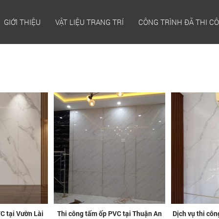
GIỚI THIỆU
VẬT LIỆU TRANG TRÍ
CÔNG TRÌNH ĐÃ THI C
C tại Vườn Lài
Thi công tấm ốp PVC tại Thuận An
Dịch vụ thi cô