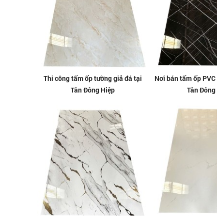
Thi công tấm ốp tường giả đá tại
Nơi bán tấm ốp PVC g
Tân Đông Hiệp
Tân Đông