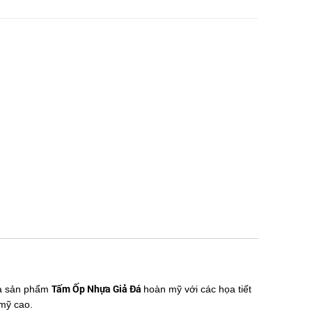
Tấm Ốp Nhựa Giả Đá
ra sản phẩm
hoàn mỹ với các họa tiết
mỹ cao.