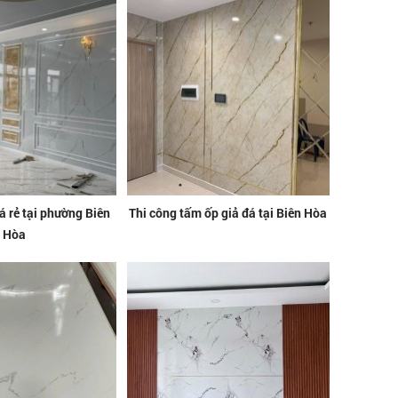
 rẻ tại phường Biên
Thi công tấm ốp giả đá tại Biên Hòa
Hòa