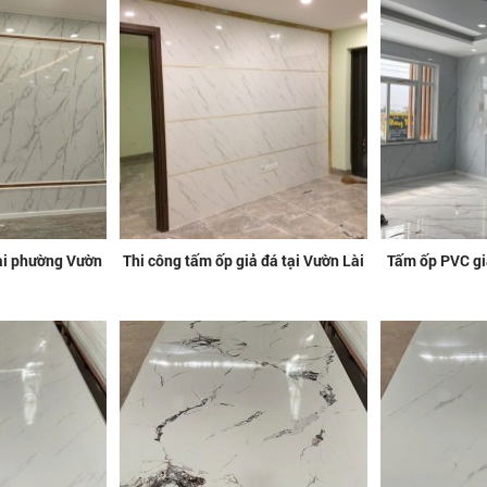
tại phường Vườn
Thi công tấm ốp giả đá tại Vườn Lài
Tấm ốp PVC giá