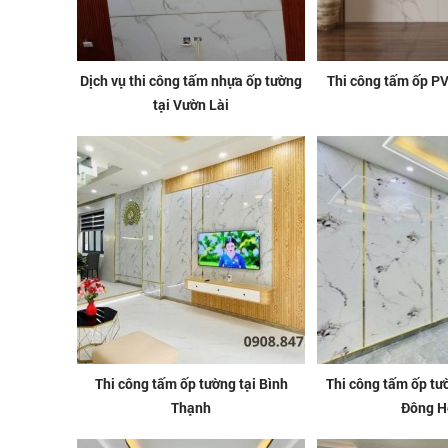
Dịch vụ thi công tấm nhựa ốp tường
Thi công tấm ốp PV
tại Vườn Lài
Thi công tấm ốp tường tại Bình
Thi công tấm ốp tư
Thạnh
Đông H