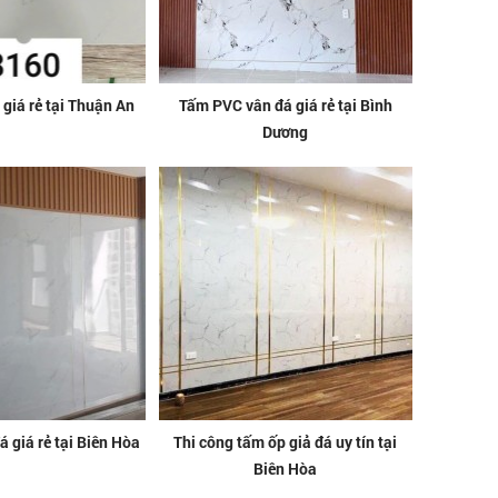
 giá rẻ tại Thuận An
Tấm PVC vân đá giá rẻ tại Bình
Dương
 giá rẻ tại Biên Hòa
Thi công tấm ốp giả đá uy tín tại
Biên Hòa