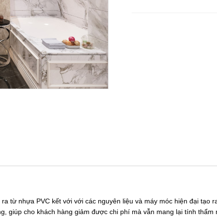
ra từ nhựa PVC kết với với các nguyên liệu và máy móc hiện đại tạo 
g, giúp cho khách hàng giảm được chi phí mà vẫn mang lại tính thẩm 