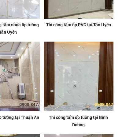
ng tấm nhựa ốp tường
Thi công tấm ốp PVC tại Tân Uyên
 Tân Uyên
p tường tại Thuận An
Thi công tấm ốp tường tại Bình
Dương