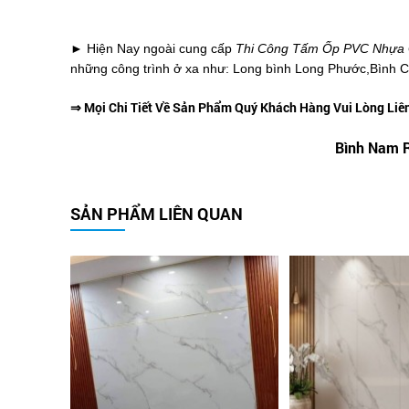
► Hiện Nay ngoài cung cấp
Thi Công Tấm Ốp PVC Nhựa
những công trình ở xa như: Long bình Long Phước,Bình Chi
⇒ Mọi Chi Tiết Về Sản Phẩm Quý Khách Hàng Vui Lòng Liên H
Bình Nam R
SẢN PHẨM LIÊN QUAN