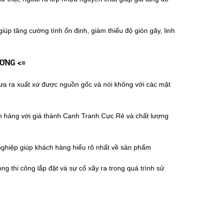
p tăng cường tính ổn định, giảm thiểu độ giòn gãy, linh
ƯƠNG <=
ưa ra xuất xứ được nguồn gốc và nói không với các mặt
ách hàng với giá thành Cạnh Tranh Cực Rẻ và chất lượng
nghiệp giúp khách hàng hiểu rõ nhất về sản phẩm
g thi công lắp đặt và sự cố xãy ra trong quá trình sử