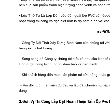
bền của sản phẩm tránh hiện tượng công vênh và bông t
• Lớp Thứ Tư Là Lớp Đế : Lớp đế ngoài lớp PVC còn được 
hoạt trong thi công và đặc biệt hơn là độ bám dính với các
=> ĐƠN
+ Công Ty Nội Thất Xây Dựng Bình Nam của chúng tôi với 
hàng kém chất lượng
+ Song song đó Công ty chúng tôi hiểu rõ nhu cầu kinh tế
luôn được công ty chúng tôi đảm bảo và bảo hành
+ Khi khách hàng đến mua sản phẩm tại cửa hàng hoặc gọi
+ Với đội ngủ nhân viên đo đạc và lắp đặt chuyên nghiệp v
dụng
3.Đơn Vị Thi Công Lắp Đặt Hoàn Thiện Tấm Ốp Pvc 