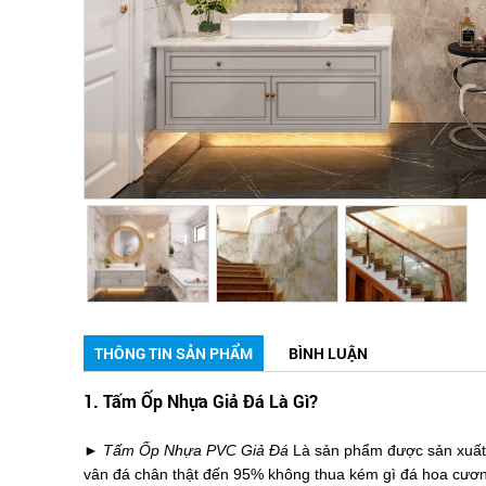
THÔNG TIN SẢN PHẨM
BÌNH LUẬN
1. Tấm Ốp Nhựa Giả Đá Là Gì?
► Tấm Ốp Nhựa PVC Giả Đá
Là sản phẩm được sản xuất 
vân đá chân thật đến 95% không thua kém gì đá hoa cươn