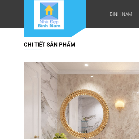
BÌNH NAM
CHI TIẾT SẢN PHẨM