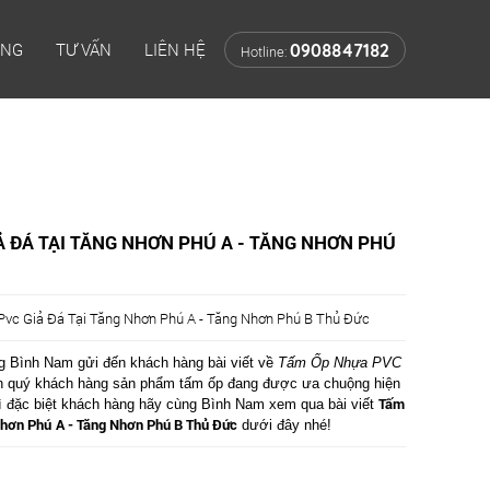
ÔNG
TƯ VẤN
LIÊN HỆ
0908847182
Hotline:
 ĐÁ TẠI TĂNG NHƠN PHÚ A - TĂNG NHƠN PHÚ
vc Giả Đá Tại Tăng Nhơn Phú A - Tăng Nhơn Phú B Thủ Đức
 Bình Nam gửi đến khách hàng bài viết về
Tấm Ốp Nhựa PVC
ến quý khách hàng sản phẩm tấm ốp đang được ưa chuộng hiện
Tấm
 đặc biệt khách hàng hãy cùng Bình Nam xem qua bài viết
Nhơn Phú
A - Tăng Nhơn Phú B Thủ Đức
dưới đây nhé!