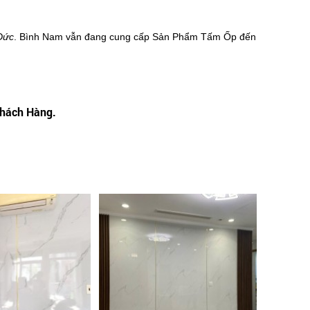
Đức
. Bình Nam vẫn đang cung cấp Sản Phẩm Tấm Ốp đến
Khách Hàng.