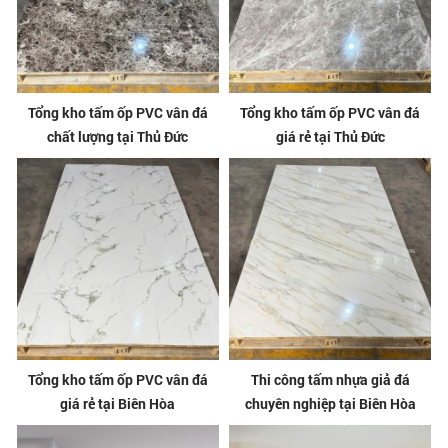
Tổng kho tấm ốp PVC vân đá
Tổng kho tấm ốp PVC vân đá
chất lượng tại Thủ Đức
giá rẻ tại Thủ Đức
Tổng kho tấm ốp PVC vân đá
Thi công tấm nhựa giả đá
giá rẻ tại Biên Hòa
chuyên nghiệp tại Biên Hòa