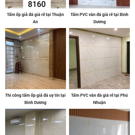
Tấm ốp giả đá giá rẻ tại Thuận
Tấm PVC vân đá giá rẻ tại Bình
An
Dương
Thi công tấm ốp giả đá uy tín tại
Tấm PVC vân đá giá rẻ tại Phú
Bình Dương
Nhuận