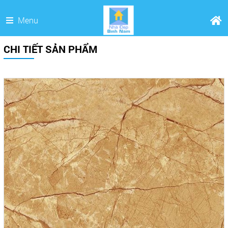
Menu
CHI TIẾT SẢN PHẨM