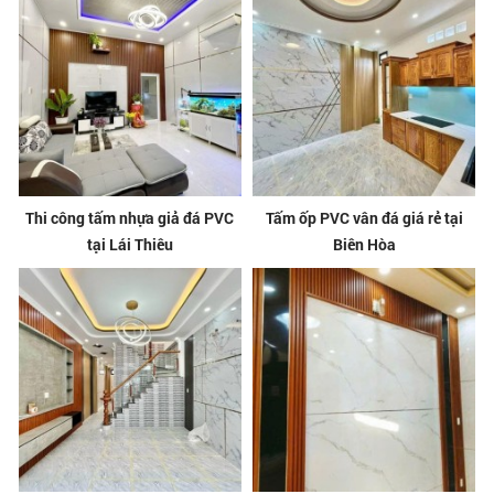
Thi công tấm nhựa giả đá PVC
Tấm ốp PVC vân đá giá rẻ tại
tại Lái Thiêu
Biên Hòa