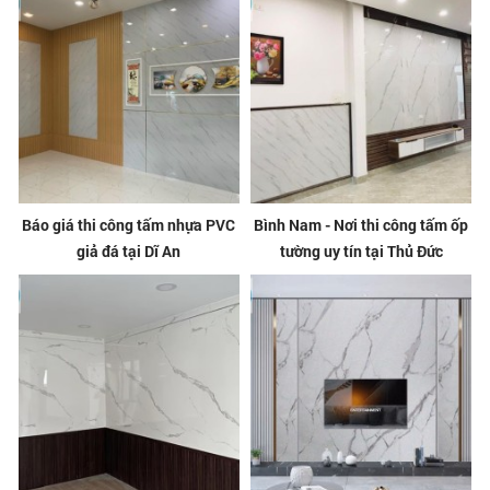
Báo giá thi công tấm nhựa PVC
Bình Nam - Nơi thi công tấm ốp
giả đá tại Dĩ An
tường uy tín tại Thủ Đức