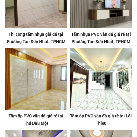
Thi công tấm nhựa giả đá tại
Tấm nhựa PVC vân đá giá rẻ tại
Phường Tân Sơn Nhất, TPHCM
Phường Tân Sơn Nhất, TPHCM
Tấm ốp PVC vân đá giá rẻ tại
Tấm ốp PVC vân đá giá rẻ tại Lái
Thủ Dầu Một
Thiêu