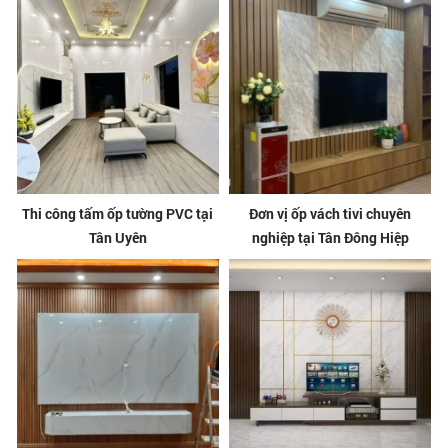
Thi công tấm ốp tường PVC tại
Đơn vị ốp vách tivi chuyên
Tân Uyên
nghiệp tại Tân Đông Hiệp