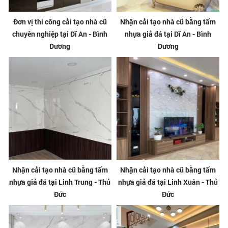
Đơn vị thi công cải tạo nhà cũ
Nhận cải tạo nhà cũ bằng tấm
chuyên nghiệp tại Dĩ An - Bình
nhựa giả đá tại Dĩ An - Bình
Dương
Dương
Nhận cải tạo nhà cũ bằng tấm
Nhận cải tạo nhà cũ bằng tấm
nhựa giả đá tại Linh Trung - Thủ
nhựa giả đá tại Linh Xuân - Thủ
Đức
Đức