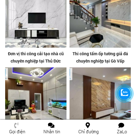
Đơn vị thi công cải tạo nhà cũ
Thi công tấm ốp tường giả đá
chuyên nghiệp tại Thủ Đức
chuyên nghiệp tại Gò Vấp
Gọi điện
Nhắn tin
Chỉ đường
ZaLo
Thi công tấm ốp tường giả đá
Tấm ốp tường PVC giả đá chất