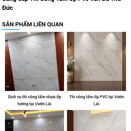
Đức
SẢN PHẨM LIÊN QUAN
Dịch vụ thi công tấm nhựa ốp
Thi công tấm ốp PVC tại Vườn
tường tại Vườn Lài
Lài