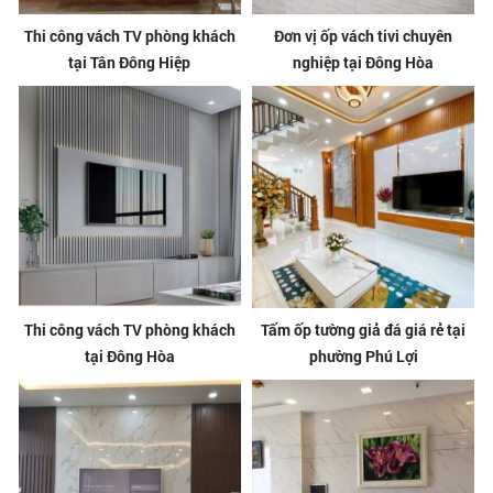
Thi công vách TV phòng khách
Đơn vị ốp vách tivi chuyên
tại Tân Đông Hiệp
nghiệp tại Đông Hòa
Thi công vách TV phòng khách
Tấm ốp tường giả đá giá rẻ tại
tại Đông Hòa
phường Phú Lợi