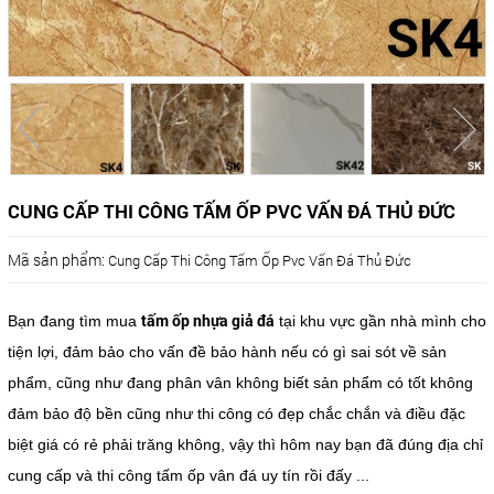
CUNG CẤP THI CÔNG TẤM ỐP PVC VẤN ĐÁ THỦ ĐỨC
Mã sản phẩm:
Cung Cấp Thi Công Tấm Ốp Pvc Vấn Đá Thủ Đức
tấm ốp nhựa giả đá
Bạn đang tìm mua
tại khu vực gần nhà mình cho
tiện lợi, đảm bảo cho vấn đề bảo hành nếu có gì sai sót về sản
phẩm, cũng như đang phân vân không biết sản phẩm có tốt không
đảm bảo độ bền cũng như thi công có đẹp chắc chắn và điều đặc
biệt giá có rẻ phải trăng không, vậy thì hôm nay bạn đã đúng địa chỉ
cung cấp và thi công tấm ốp vân đá uy tín rồi đấy ...