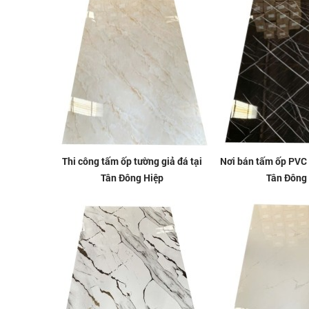
Thi công tấm ốp tường giả đá tại
Nơi bán tấm ốp PVC g
Tân Đông Hiệp
Tân Đông