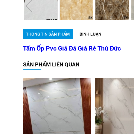
THÔNG TIN SẢN PHẨM
BÌNH LUẬN
Tấm Ốp Pvc Giả Đá Giá Rẻ Thủ Đức
SẢN PHẨM LIÊN QUAN