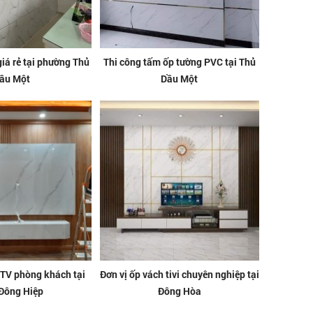
giá rẻ tại phường Thủ
Thi công tấm ốp tường PVC tại Thủ
ầu Một
Dầu Một
 TV phòng khách tại
Đơn vị ốp vách tivi chuyên nghiệp tại
Đông Hiệp
Đông Hòa