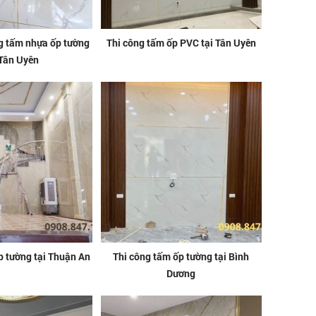
ng tấm nhựa ốp tường
Thi công tấm ốp PVC tại Tân Uyên
 Tân Uyên
p tường tại Thuận An
Thi công tấm ốp tường tại Bình
Dương