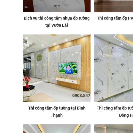
Dịch vụ thi công tấm nhựa ốp tường
Thi công tấm ốp PV
tại Vườn Lài
Thi công tấm ốp tường tại Bình
Thi công tấm ốp tư
Thạnh
Đông H