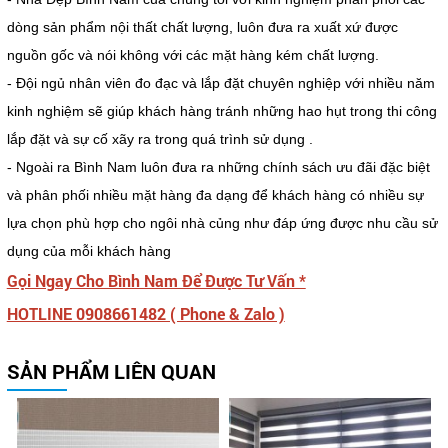
dòng sản phẩm nội thất chất lượng, luôn đưa ra xuất xứ được
nguồn gốc và nói không với các mặt hàng kém chất lượng.
- Đội ngủ nhân viên đo đạc và lắp đặt chuyên nghiệp với nhiều năm
kinh nghiệm sẽ giúp khách hàng tránh những hao hụt trong thi công
lắp đặt và sự cố xãy ra trong quá trình sử dụng .
- Ngoài ra Bình Nam luôn đưa ra những chính sách ưu đãi đặc biệt
và phân phối nhiều mặt hàng đa dạng để khách hàng có nhiều sự
lựa chọn phù hợp cho ngôi nhà củng như đáp ứng được nhu cầu sử
dụng của mỗi khách hàng
Gọi Ngay Cho Bình Nam Để Được Tư Vấn *
HOTLINE 0908661482 ( Phone & Zalo )
SẢN PHẨM LIÊN QUAN