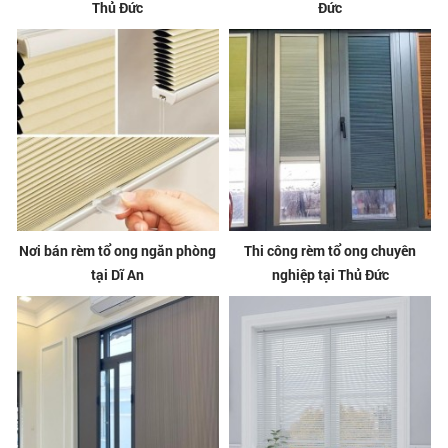
Thủ Đức
Đức
Nơi bán rèm tổ ong ngăn phòng
Thi công rèm tổ ong chuyên
tại Dĩ An
nghiệp tại Thủ Đức