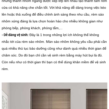
những thanh nhôm ngang được xếp lớp lên nhau tạo thành tấm rèm
cửa có khả năng che chắn tốt. Với khả năng dễ dàng trong việc kéo
lên hoặc thả xuống để điều chỉnh ánh sáng theo nhu cầu, rèm sáo
nhôm xứng đáng là lựa chọn hoàn hảo cho nhiều không gian như
phòng bếp, phòng khách, phòng tắm,...
- Dễ dàng vệ sinh:
Đây là 1 trong những lợi ích không thể không
nhắc tới của rèm sáo nhôm. Màn sáo nhôm không yêu cầu phải cần
quá nhiều thủ tục bảo dưỡng cũng như dành quá nhiều thời gian để
chăm sóc. Do đó bạn chỉ cần vệ sinh rèm bằng máy hút bụi là đủ.
Còn nếu như có thời gian thì bạn có thể dùng khăn mềm để vệ sinh
rèm.