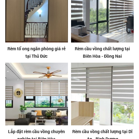
Rèm tổ ong ngăn phòng giá rẻ
Rèm cầu vồng chất lượng tại
tại Thủ Đức
Biên Hòa - Đồng Nai
Lắp đặt rèm cầu vồng chuyên
Rèm cầu vồng chất lượng tại Dĩ
nghiệp tại Biên Hòa
An - Bình Dương