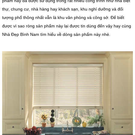
phẩm này đã được sử dụng trong rất nhiều công trình như nhà biệt
thự, chung cư, nhà hàng hay khách sạn, khu nghỉ dưỡng và đối
tượng phổ thông nhất vẫn là khu văn phòng và công sở. Để biết
được vì sao ròng sản phẩm này lại được tin dùng đến vậy hay cùng
Nhà Đẹp Bình Nam tìm hiểu về dòng sản phẩm này nhé.