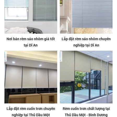
Nơi bán rèm sáo nhôm giá tốt
Lắp đặt rèm sáo nhôm chuyên
tại Dĩ An
nghiệp tại Dĩ An
Lắp đặt rèm cuốn trơn chuyên
Rèm cuốn trơn chất lượng tại
nghiệp tại Thủ Dầu Một
Thủ Dầu Một - Bình Dương