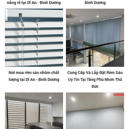
nắng rẻ tại Dĩ An - Bình Dương
Bình Dương
Nơi mua rèm sáo nhôm chất
Cung Cấp Và Lắp Đặt Rèm Sáo
lượng tại Dĩ An - Bình Dương
Uy Tín Tại Tăng Phú Nhơn Thủ
Đức