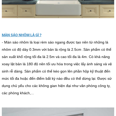
MÀN SÁO NHÔM LÀ GÌ ?
- Màn sáo nhôm là loại rèm sáo ngang được tạo nên từ những lá
nhôm có độ dày 0.3mm với bản lá rộng là 2.5cm .Sản phẩm có thể
sản xuất khổ rộng tối đa là 2.5m và cao tối đa là 4m. Có khả năng
xoay lật bản lá 180 độ nên tối ưu hóa trong việc lấy ánh sáng và vệ
sinh rễ dàng. Sản phẩm có thể kéo gọn lên phần hộp kỹ thuật đến
mức tối đa hoặc đến điểm bất kỳ nào đều có thể dừng lại. Được sử
dụng chủ yếu cho các không gian hiện đại như văn phòng công ty,
các phòng khách,...