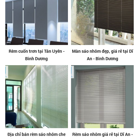
Rèm cuốn trơn tại Tân Uyên -
Màn sáo nhôm đẹp, giá rẻ tại Dĩ
Bình Dương
An - Bình Dương
Địa chỉ bán rèm sáo nhôm che
Rèm sáo nhôm giá rẻ tại Dĩ An -