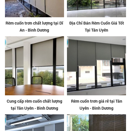
Rèm cuốn trơn chất lượng tại Dĩ
Địa Chỉ Bán Rèm Cuốn Giá Tốt
An - Bình Dương
Tại Tân Uyên
Cung cấp rèm cuốn chất lượng
Rèm cuốn trơn giá rẻ tại Tân
tại Tân Uyên - Bình Dương
Uyên - Bình Dương