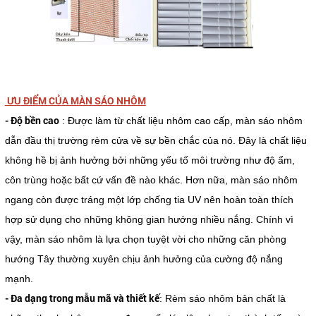
ƯU ĐIỂM CỦA MÀN SÁO NHÔM
- Độ bền cao
: Được làm từ chất liệu nhôm cao cấp, màn sáo nhôm
dẫn đầu thị trường rèm cửa về sự bền chắc của nó. Đây là chất liệu
không hề bị ảnh hưởng bởi những yếu tố môi trường như độ ẩm,
côn trùng hoặc bất cứ vấn đề nào khác. Hơn nữa, màn sáo nhôm
ngang còn được tráng một lớp chống tia UV nên hoàn toàn thích
hợp sử dụng cho những không gian hướng nhiều nắng. Chính vì
vậy, màn sáo nhôm là lựa chọn tuyệt vời cho những căn phòng
hướng Tây thường xuyên chịu ảnh hưởng của cường độ nắng
mạnh.
- Đa dạng trong mẫu mã và thiết kế
: Rèm sáo nhôm bản chất là