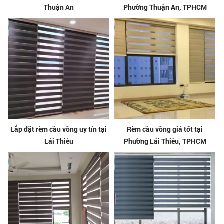
Thuận An
Phường Thuận An, TPHCM
Lắp đặt rèm cầu vồng uy tín tại
Rèm cầu vồng giá tốt tại
Lái Thiêu
Phường Lái Thiêu, TPHCM