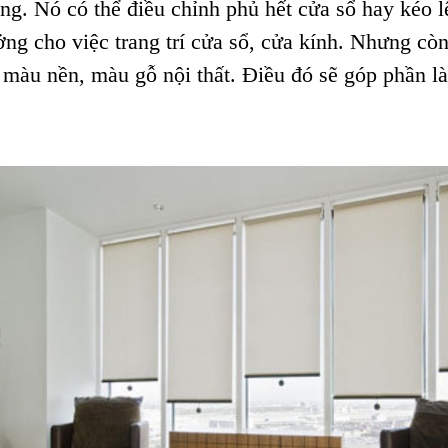
. Nó có thể điều chỉnh phủ hết cửa sổ hay kéo l
tưởng cho việc trang trí cửa sổ, cửa kính. Nhưng c
 màu nền, màu gỗ nội thất. Điều đó sẽ góp phần l