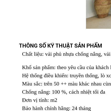
THÔNG SỐ KỸ THUẬT SẢN PHẨM
Chất liệu: vải phủ nhựa chống nắng, vải 
Khổ sản phẩm: theo yêu cầu của khách 
Hệ thống điều khiển: truyền thống, lò xo
Màu sắc: trên 50 ++ màu khác nhau cùn
Chống nắng: 100 %, cách nhiệt tối đa
Đơn vị tính: m2
Bảo hành chính hãng: 24 tháng