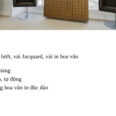
lưới, vải Jacquard, vải in hoa văn
hàng
, tự động
g hoa văn in độc đáo