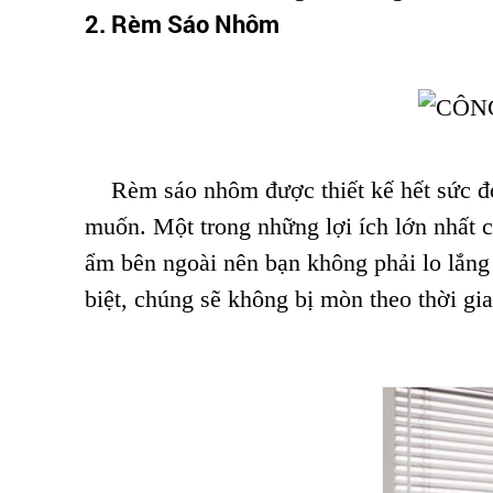
2. Rèm Sáo Nhôm
Rèm sáo nhôm được thiết kế hết sức đơn 
muốn. Một trong những lợi ích lớn nhất 
ẩm bên ngoài nên bạn không phải lo lắn
biệt, chúng sẽ không bị mòn theo thời g