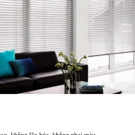
 cao, không lão hóa, không phai màu