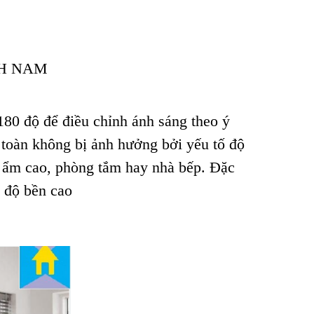
80 độ để điều chỉnh ánh sáng theo ý
 toàn không bị ảnh hưởng bởi yếu tố độ
ộ ẩm cao, phòng tắm hay nhà bếp. Đặc
ó độ bền cao