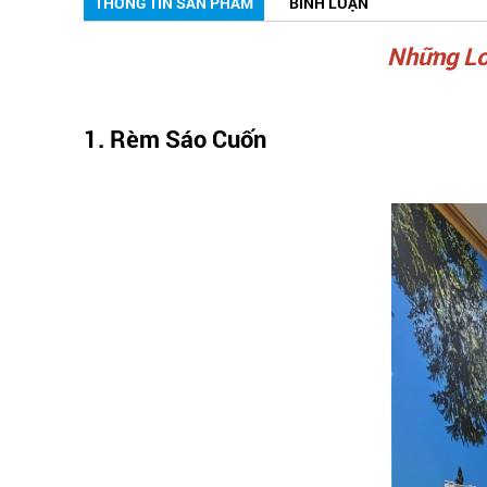
THÔNG TIN SẢN PHẨM
BÌNH LUẬN
Những Lo
1. Rèm Sáo Cuốn