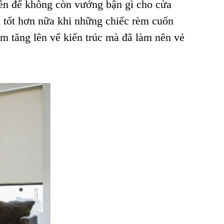
ên để không còn vướng bận gì cho cửa
òn tốt hơn nữa khi những chiếc rèm cuốn
àm tăng lên vể kiến trúc mà đã làm nên vẻ