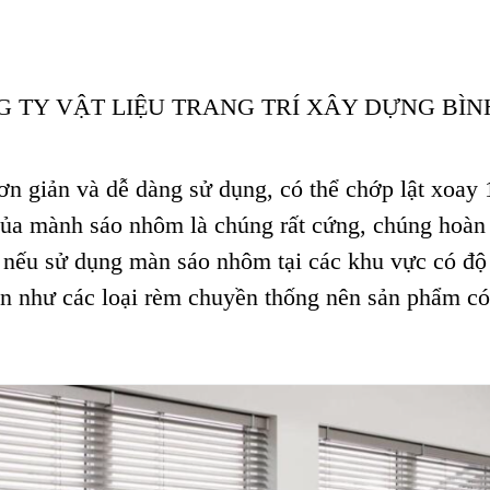
giản và dễ dàng sử dụng, có thể chớp lật xoay 1
của mành sáo nhôm là chúng rất cứng, chúng hoàn
g nếu sử dụng màn sáo nhôm tại các khu vực có đ
ian như các loại rèm chuyền thống nên sản phẩm c