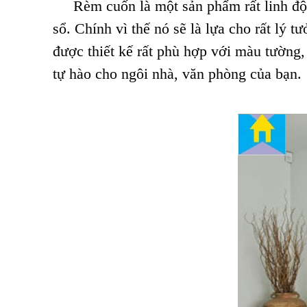
Rèm cuốn là một sản phẩm rất linh động
sổ. Chính vì thế nó sẽ là lựa cho rất lý 
được thiết kế rất phù hợp với màu tường,
tự hào cho ngôi nhà, văn phòng của bạn.