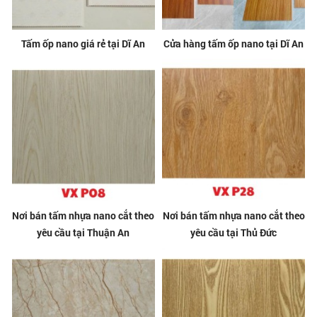
Tấm ốp nano giá rẻ tại Dĩ An
Cửa hàng tấm ốp nano tại Dĩ An
Nơi bán tấm nhựa nano cắt theo
Nơi bán tấm nhựa nano cắt theo
yêu cầu tại Thuận An
yêu cầu tại Thủ Đức