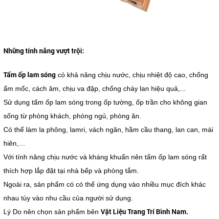
Những tính năng vượt trội:
Tấm ốp lam sóng
có khả năng chịu nước, chịu nhiệt độ cao, chống
ẩm mốc, cách âm, chịu va đập, chống cháy lan hiệu quả,...
Sử dụng tấm ốp lam sóng trong ốp tường, ốp trần cho không gian
sống từ phòng khách, phòng ngủ, phòng ăn.
Có thể làm la phông, lamri, vách ngăn, hầm cầu thang, lan can, mái
hiên,…
Với tính năng chịu nước và kháng khuẩn nên tấm ốp lam sóng rất
thích hợp lắp đặt tại nhà bếp và phòng tắm.
Ngoài ra, sản phẩm có có thể ứng dụng vào nhiều mục đích khác
nhau tùy vào nhu cầu của người sử dụng.
Vật Liệu Trang Trí Bình Nam.
Lý Do nên chọn sản phẩm bên