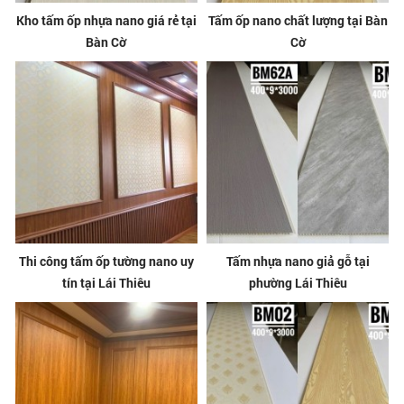
Kho tấm ốp nhựa nano giá rẻ tại
Tấm ốp nano chất lượng tại Bàn
Bàn Cờ
Cờ
Thi công tấm ốp tường nano uy
Tấm nhựa nano giả gỗ tại
tín tại Lái Thiêu
phường Lái Thiêu