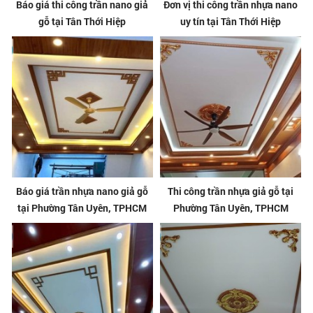
Báo giá thi công trần nano giả
Đơn vị thi công trần nhựa nano
gỗ tại Tân Thới Hiệp
uy tín tại Tân Thới Hiệp
Báo giá trần nhựa nano giả gỗ
Thi công trần nhựa giả gỗ tại
tại Phường Tân Uyên, TPHCM
Phường Tân Uyên, TPHCM