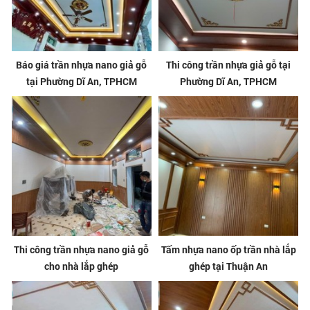
Báo giá trần nhựa nano giả gỗ
Thi công trần nhựa giả gỗ tại
tại Phường Dĩ An, TPHCM
Phường Dĩ An, TPHCM
Thi công trần nhựa nano giả gỗ
Tấm nhựa nano ốp trần nhà lắp
cho nhà lắp ghép
ghép tại Thuận An