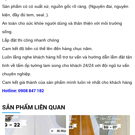
Sản phẩm có có xuất xứ, nguồn gốc rõ ràng. (Nguyên đai, nguyên
kiện, đầy đủ tem, seal..).
An toàn cho sức khỏe người dùng và thân thiện với môi trường
sống.
Lắp đặt thi công nhanh chóng
Cam kết độ bền có thể lên đến hàng chục năm.
Luôn lắng nghe khách hàng hỗ trợ tư vấn và hướng dẫn lắm đặt tận
tình về tấm ốp tường lam song cho khách 24/24 với đội ngũ tư vấn
chuyên nghiệp.
Cam kết giá thành của sản phẩm mình luôn rẻ nhất cho khách hàng
Hotline: 0908 847 182
SẢN PHẨM LIÊN QUAN