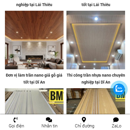
nghiệp tại Lái Thiêu
tốt tại Lái Thiêu
Đơn vị làm trần nano giả gỗ giá
Thi công trần nhựa nano chuyên
tốt tại Dĩ An
nghiệp tại Dĩ An
Gọi điện
Nhắn tin
Chỉ đường
ZaLo