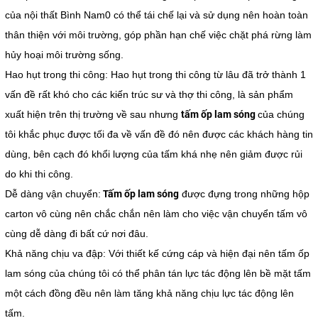
của nội thất Bình Nam0 có thể tái chế lại và sử dụng nên hoàn toàn
thân thiện với môi trường, góp phần hạn chế việc chặt phá rừng làm
hủy hoại môi trường sống.
Hao hụt trong thi công: Hao hụt trong thi công từ lâu đã trở thành 1
vấn đề rất khó cho các kiến trúc sư và thợ thi công, là sản phẩm
tấm ốp lam sóng
xuất hiện trên thị trường về sau nhưng
của chúng
tôi khắc phục được tối đa về vấn đề đó nên được các khách hàng tin
dùng, bên cạch đó khổi lượng của tấm khá nhẹ nên giảm được rủi
do khi thi công.
Tấm ốp lam sóng
Dễ dàng vận chuyển:
được đựng trong những hộp
carton vô cùng nên chắc chắn nên làm cho việc vận chuyển tấm vô
cùng dễ dàng đi bất cứ nơi đâu.
Khả năng chịu va đập: Với thiết kế cứng cáp và hiện đại nên tấm ốp
lam sóng của chúng tôi có thể phân tán lực tác động lên bề mặt tấm
một cách đồng đều nên làm tăng khả năng chịu lực tác động lên
tấm.