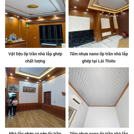
Vật liệu ốp trần nhà lắp ghép
Tấm nhựa nano ốp trần nhà lắp
chất lượng
ghép tại Lái Thiêu
Nhà lắp ghép có nên ốp trần
Tấm nhựa nano ốp trần nhà lắp