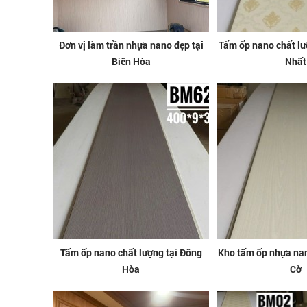
Đơn vị làm trần nhựa nano đẹp tại
Tấm ốp nano chất lư
Biên Hòa
Nhất
Tấm ốp nano chất lượng tại Đông
Kho tấm ốp nhựa nano
Hòa
Cờ