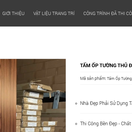
GIỚI THIỆU
VẬT LIỆU TRANG TRÍ
CÔNG TRÌNH ĐÃ THI C
TẤM ỐP TƯỜNG THỦ 
Mã sản phẩm:
Tấm Ốp Tường
Nhà Đẹp Phải Sử Dụng 
Thi Công Bền Đẹp - Chấ