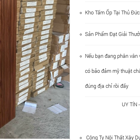
Kho Tấm Ốp Tại Thủ Đức
Sản Phẩm Đạt Giải Thưở
Nếu bạn đang phân vân v
có bảo đảm mỹ thuật chất
đúng địa chỉ rồi đấy
UY TÍN 
Công Ty Nội Thất Xây D