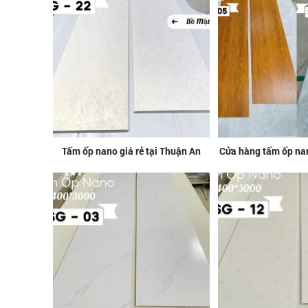
Tấm ốp nano giá rẻ tại Thuận An
Cửa hàng tấm ốp na