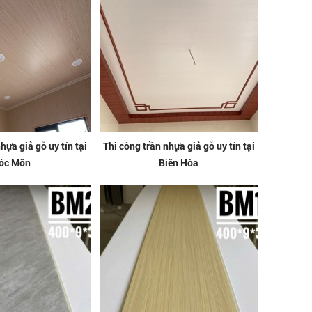
hựa giả gỗ uy tín tại
Thi công trần nhựa giả gỗ uy tín tại
óc Môn
Biên Hòa