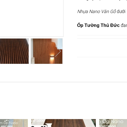
Nhựa Nano Vân Gỗ
dưới
đa
Ốp Tường Thủ Đức