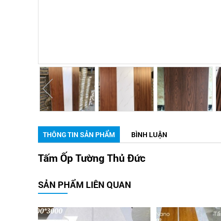
THÔNG TIN SẢN PHẨM
BÌNH LUẬN
Tấm Ốp Tường Thủ Đức
SẢN PHẨM LIÊN QUAN