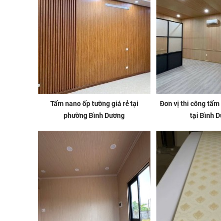
Tấm nano ốp tường giá rẻ tại
Đơn vị thi công tấm
phường Bình Dương
tại Bình 