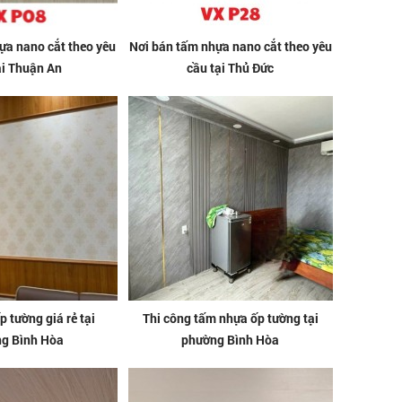
ựa nano cắt theo yêu
Nơi bán tấm nhựa nano cắt theo yêu
ại Thuận An
cầu tại Thủ Đức
 tường giá rẻ tại
Thi công tấm nhựa ốp tường tại
g Bình Hòa
phường Bình Hòa