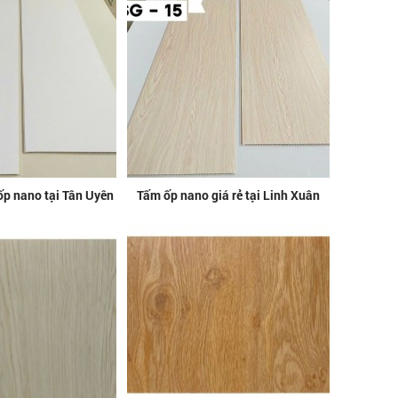
p nano tại Tân Uyên
Tấm ốp nano giá rẻ tại Linh Xuân