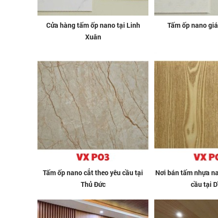
Cửa hàng tấm ốp nano tại Linh
Tấm ốp nano giá 
Xuân
Tấm ốp nano cắt theo yêu cầu tại
Nơi bán tấm nhựa na
Thủ Đức
cầu tại D