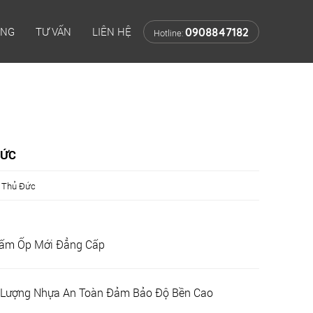
ÔNG
TƯ VẤN
LIÊN HỆ
0908847182
Hotline:
ĐỨC
 Thủ Đức
Tấm Ốp Mới Đẳng Cấp
t Lượng Nhựa An Toàn Đảm Bảo Độ Bền Cao