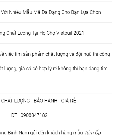
 Với Nhiều Mẫu Mã Đa Dạng Cho Bạn Lựa Chọn
n
g Chất Lượng Tại Hộ Chợ Vietbuil 2021
ề việc tìm sản phẩm chất lượng và đội ngũ thi công
 lượng, giá cả có hợp lý rẻ không thì bạn đang tìm
- CHẤT LƯỢNG - BẢO HÀNH - GIÁ RẺ
ĐT : 0908847182
ựng Bình Nam gửi đến khách hàng mẫu
Tấm Ốp