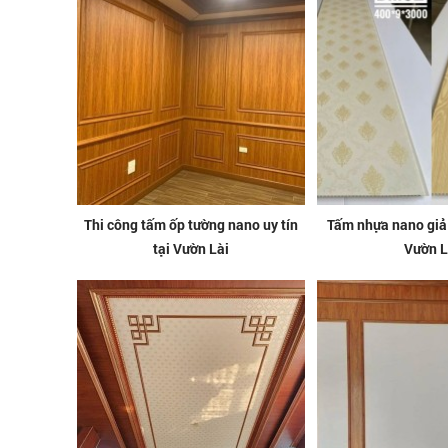
Thi công tấm ốp tường nano uy tín
Tấm nhựa nano giả
tại Vườn Lài
Vườn L