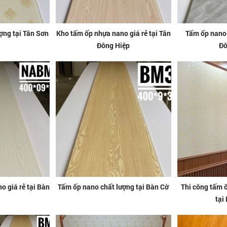
ợng tại Tân Sơn
Kho tấm ốp nhựa nano giá rẻ tại Tân
Tấm ốp nano 
Đông Hiệp
Đô
 giá rẻ tại Bàn
Tấm ốp nano chất lượng tại Bàn Cờ
Thi công tấm 
tại