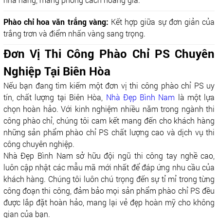
Phào chỉ hoa văn trắng vàng:
Kết hợp giữa sự đơn giản của
trắng trơn và điểm nhấn vàng sang trọng.
Đơn Vị Thi Công Phào Chỉ PS Chuyên
Nghiệp Tại Biên Hòa
Nếu bạn đang tìm kiếm một đơn vị thi công phào chỉ PS uy
tín, chất lượng tại Biên Hòa,
Nhà Đẹp Bình Nam
là một lựa
chọn hoàn hảo. Với kinh nghiệm nhiều năm trong ngành thi
công phào chỉ, chúng tôi cam kết mang đến cho khách hàng
những sản phẩm phào chỉ PS chất lượng cao và dịch vụ thi
công chuyên nghiệp.
Nhà Đẹp Bình Nam sở hữu đội ngũ thi công tay nghề cao,
luôn cập nhật các mẫu mã mới nhất để đáp ứng nhu cầu của
khách hàng. Chúng tôi luôn chú trọng đến sự tỉ mỉ trong từng
công đoạn thi công, đảm bảo mọi sản phẩm phào chỉ PS đều
được lắp đặt hoàn hảo, mang lại vẻ đẹp hoàn mỹ cho không
gian của bạn.