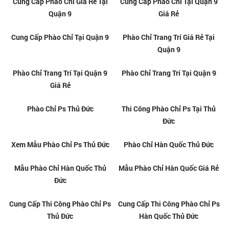
Báo Giá Phào Chỉ Nhựa PU Thủ
Báo Giá Phào Chỉ Nhựa PS Thủ
Đức
Đức
Cung Cấp Thi Công Phào Chỉ
Tổng Kho Phào Chỉ Nhựa Tại
Nhựa Giá Rẻ Tại Thủ Đức
Thủ Đức
Thi Công Phào Chỉ Trang Trí Giá
Thi Công Phào Chỉ Trang Trí Tại
Rẻ Tại Thủ Đức
Thủ Đức Giá Rẻ
Thi Công Phào Chỉ Trang Trí Tại
Phào Chỉ Nhựa Trắng Trơn Tại
Thủ Đức
Thủ Đức
Cung Cấp Phào Chỉ Nhựa Trang
Cung Cấp Phào Chỉ Nhựa Trang
Trí Giá Rẻ Tại Thủ Đức
Trí Tại Thủ Đức Giá Rẻ
Cung Cấp Phào Chỉ Nhựa Trang
Phào Chỉ Nhựa Trang Trí Giá Rẻ
Trí Tại Thủ Đức
Tại Thủ Đức
Phào Chỉ Nhựa Trang Trí Tại Thủ
Phào Chỉ Nhựa Trang Trí Tại Thủ