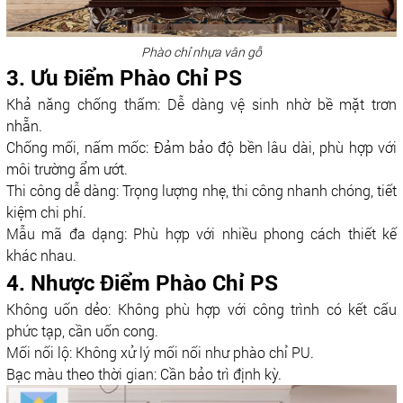
Phào chỉ nhựa vân gỗ
3. Ưu Điểm Phào Chỉ PS
Khả năng chống thấm: Dễ dàng vệ sinh nhờ bề mặt trơn
nhẵn.
Chống mối, nấm mốc: Đảm bảo độ bền lâu dài, phù hợp với
môi trường ẩm ướt.
Thi công dễ dàng: Trọng lượng nhẹ, thi công nhanh chóng, tiết
kiệm chi phí.
Mẫu mã đa dạng: Phù hợp với nhiều phong cách thiết kế
khác nhau.
4. Nhược Điểm Phào Chỉ PS
Không uốn dẻo: Không phù hợp với công trình có kết cấu
phức tạp, cần uốn cong.
Mối nối lộ: Không xử lý mối nối như phào chỉ PU.
Bạc màu theo thời gian: Cần bảo trì định kỳ.