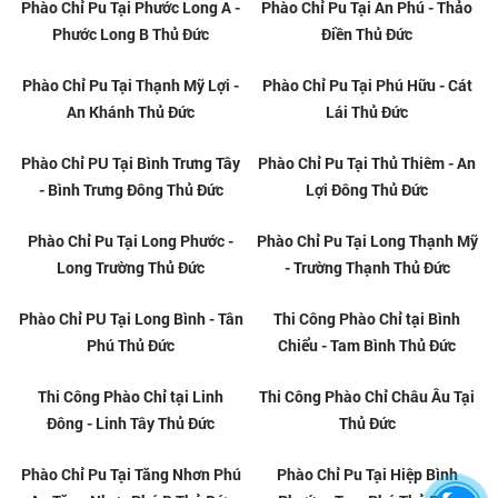
Phào Chỉ Ps Tại Long Phước -
Phào Chỉ Ps Tại Long Thạnh Mỹ
Long Trường Thủ Đức
- Trường Thạnh Thủ Đức
Phào Chỉ Ps Tại An Phú - Thảo
Phào Chỉ Ps Tại Tăng Nhơn Phú
Điền Thủ Đức
A - Tăng Nhơn Phú B Thủ Đức
Phào Chỉ Ps Tại Phước Long A -
Phào Chỉ Ps Tại Long Bình - Tân
Phước Long B Thủ Đức
Phú Thủ Đức
Phào Chỉ Nhựa PS Tại Thủ Đức
Thi Công Phào Chỉ Tại Phước
Long A - Phước Long B Thủ Đức
Thi Công Phào Chỉ Tại An Phú -
Thi Công Phào Chỉ Tại Thạnh
Thảo Điền Thủ Đức
Mỹ Lợi - An Khánh Thủ Đức
Thi Công Phào Chỉ Tại Phú Hữu
Thi Công Phào Chỉ Tại Bình
- Cát Lái Thủ Đức
Trưng Tây - Bình Trưng Đông
Thủ Đức