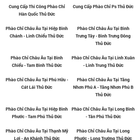
Đức Giá Rẻ
Đức
Phào Chỉ Nhựa Giả Gỗ Tại Thủ
Xem Mẫu Phào Chỉ Trang Trí Tại
Đức
Quận 9
Tổng Kho Phào Chỉ Giá Rẻ Tại
Tổng Kho Phào Chỉ Tại Quận 9
Quận 9
Giá Rẻ
Tổng Kho Phào Chỉ Tại Quận 9
Thi Công Phào Chỉ Giá Rẻ Tại
Quận 9
Thi Công Phào Chỉ Tại Quận 9
Thi Công Phào Chỉ Tại Quận 9
Giá Rẻ
Cung Cấp Phào Chỉ Giá Rẻ Tại
Cung Cấp Phào Chỉ Tại Quận 9
Quận 9
Giá Rẻ
Cung Cấp Phào Chỉ Tại Quận 9
Phào Chỉ Trang Trí Giá Rẻ Tại
Quận 9