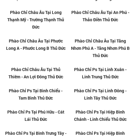
Phào Chỉ Trang Trí Tại Quận 9
Phào Chỉ Trang Trí Tại Quận 9
Giá Rẻ
Phào Chỉ Ps Thủ Đức
Thi Công Phào Chỉ Ps Tại Thủ
Đức
Xem Mẫu Phào Chỉ Ps Thủ Đức
Phào Chỉ Hàn Quốc Thủ Đức
Mẫu Phào Chỉ Hàn Quốc Thủ
Mẫu Phào Chỉ Hàn Quốc Giá Rẻ
Đức
Cung Cấp Thi Công Phào Chỉ Ps
Cung Cấp Thi Công Phào Chỉ Ps
Thủ Đức
Hàn Quốc Thủ Đức
Cung Cấp Thi Công Phào Chỉ
Cung Cấp Phào Chỉ Ps Thủ Đức
Hàn Quốc Thủ Đức
Phào Chỉ Châu Âu Tại Hiệp Bình
Phào Chỉ Châu Âu Tại Bình