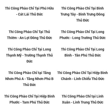
Phào Chỉ Châu Âu Tại Phước
Phào Chỉ Châu Âu Tại Tăng
Long A - Phước Long B Thủ Đức
Nhơn Phú A - Tăng Nhơn Phú B
Thủ Đức
Phào Chỉ Châu Âu Tại Thủ
Phào Chỉ Ps Tại Linh Xuân -
Thiêm - An Lợi Đông Thủ Đức
Linh Trung Thủ Đức
Phào Chỉ Ps Tại Bình Chiểu -
Phào Chỉ Ps Tại Linh Đông -
Tam Bình Thủ Đức
Linh Tây Thủ Đức
Phào Chỉ Ps Tại Phú Hữu - Cát
Phào Chỉ Ps Tại Hiệp Bình
Lái Thủ Đức
Chánh - Linh Chiểu Thủ Đức
Phào Chỉ Ps Tại Bình Trưng Tây -
Phào Chỉ Ps Tại Hiệp Bình
Bình Trưng Đông Thủ Đức
Phước - Tam Phú Thủ Đức
Phào Chỉ Ps Tại Thủ Thiêm - An
Phào Chỉ Ps Tại Thạnh Mỹ Lợi -
Lợi Đông Thủ Đức
An Khánh Thủ Đức