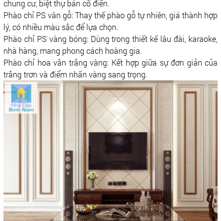
chung cư, biệt thự bán cổ điển.
Phào chỉ PS vân gỗ: Thay thế phào gỗ tự nhiên, giá thành hợp
lý, có nhiều màu sắc để lựa chọn.
Phào chỉ PS vàng bóng: Dùng trong thiết kế lâu đài, karaoke,
nhà hàng, mang phong cách hoàng gia.
Phào chỉ hoa văn trắng vàng: Kết hợp giữa sự đơn giản của
trắng trơn và điểm nhấn vàng sang trọng.