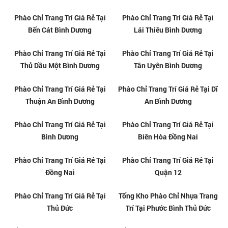
Kho Phào Chỉ Nhựa PS Giá Rẻ
Thi Công Phào Chỉ PS Chuyên
Tại Tân Uyên - Bình Dương
Nghiệp Tại Tân Uyên - Bình
Dương
Cung Cấp Phào Chỉ PS Giá Tốt
Phào chỉ nhựa PS tại Tân Uyên -
Tại Tân Uyên - Bình Dương
Bình Dương
Kho Cung Cấp Phào Chỉ PS Giá
Địa Chỉ Bán Phào Chỉ PS Chất
Rẻ Tại Dĩ An, Bình Dương
Lượng Tại Dĩ An, Bình Dương
Phào chỉ PS giá rẻ tại Dĩ An -
Tổng Kho Phào Chỉ Trang Trí Giá
Bình Dương
Rẻ Tại Thủ Đức