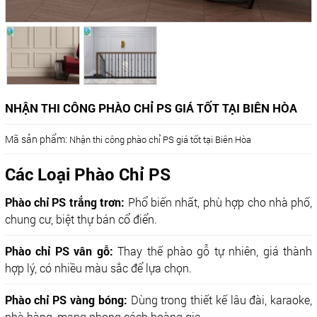
NHẬN THI CÔNG PHÀO CHỈ PS GIÁ TỐT TẠI BIÊN HÒA
Mã sản phẩm:
Nhận thi công phào chỉ PS giá tốt tại Biên Hòa
Các Loại Phào Chỉ PS
Phào chỉ PS trắng trơn:
Phổ biến nhất, phù hợp cho nhà phố,
chung cư, biệt thự bán cổ điển.
Phào chỉ PS vân gỗ:
Thay thế phào gỗ tự nhiên, giá thành
hợp lý, có nhiều màu sắc để lựa chọn.
Phào chỉ PS vàng bóng:
Dùng trong thiết kế lâu đài, karaoke,
nhà hàng, mang phong cách hoàng gia.