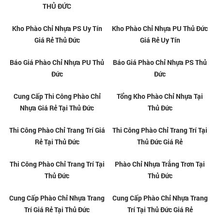
KHO CUNG CẤP PHÀO CHỈ TẠI
CUNG CẤP PHÀO CHỈ PS CHO
THỦ ĐỨC
PHÒNG BẾP TẠI QUẬN 9
CUNG CẤP PHÀO CHỈ PS CHO
PHÀO CHỈ PS CHO PHÒNG BẾP
PHÒNG BẾP TẠI THÀNH PHỐ
TẠI THỦ ĐỨC
THỦ ĐỨC
PHÀO CHỈ PS TẠI THỦ ĐỨC
CUNG CẤP PHÀO CHỈ PU CHO
NHÀ HÀNG TẠI QUẬN 9
CUNG CẤP PHÀO CHỈ PU CHO
CUNG CẤP PHÀO CHỈ PU CHO
NHÀ HÀNG TẠI THÀNH PHỐ
NHÀ HÀNG TẠI THỦ ĐỨC
THỦ ĐỨC
CUNG CẤP PHÀO CHỈ PU CHO
CUNG CẤP PHÀO CHỈ PU CHO
PHÒNG KHÁCH TẠI QUẬN 9
PHÒNG KHÁCH TẠI THÀNH
PHỐ THỦ ĐỨC
CUNG CẤP PHÀO CHỈ PU CHO
CUNG CẤP PHÀO CHỈ PS CHO