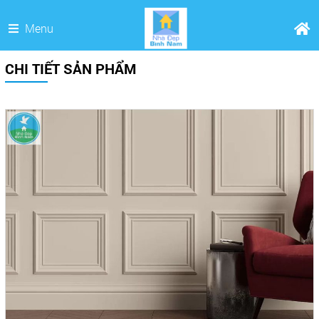
Menu
CHI TIẾT SẢN PHẨM