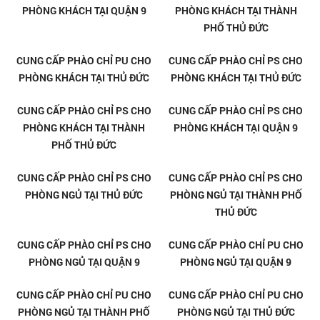
KHO CUNG CẤP VÀ THI CÔNG
KHO CUNG CẤP VÀ THI CÔNG
PHÀO CHỈ TẠI THỦ ĐỨC
PHÀO CHỈ TẠI LONG BÌNH - THỦ
ĐỨC
KHO CUNG CẤP PHÀO CHỈ TẠI
KHO CUNG CẤP PHÀO CHỈ TẠI
AN PHÚ - THỦ ĐỨC
TAM PHÚ - THỦ ĐỨC
KHO CUNG CẤP PHÀO CHỈ TẠI
KHO CUNG CẤP PHÀO CHỈ TẠI
PHƯỚC LONG A - THỦ ĐỨC
PHƯỚC LONG B - THỦ ĐỨC
KHO CUNG CẤP PHÀO CHỈ TẠI
KHO CUNG CẤP PHÀO CHỈ TẠI
LONG BÌNH - THỦ ĐỨC
LINH ĐÔNG - THỦ ĐỨC
KHO CUNG CẤP PHÀO CHỈ TẠI
KHO CUNG CẤP PHÀO CHỈ TẠI
LINH XUÂN - THỦ ĐỨC
LINH TÂY - THỦ ĐỨC
KHO CUNG CẤP PHÀO CHỈ TẠI
KHO CUNG CẤP PHÀO CHỈ TẠI
LINH TRUNG - THỦ ĐỨC
BÌNH CHIỂU - THỦ ĐỨC