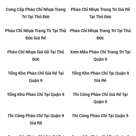
PHÒNG KHÁCH TẠI THỦ ĐỨC
PHÒNG KHÁCH TẠI THỦ ĐỨC
CUNG CẤP PHÀO CHỈ PS CHO
CUNG CẤP PHÀO CHỈ PS CHO
PHÒNG KHÁCH TẠI THÀNH
PHÒNG KHÁCH TẠI QUẬN 9
PHỐ THỦ ĐỨC
CUNG CẤP PHÀO CHỈ PS CHO
CUNG CẤP PHÀO CHỈ PS CHO
PHÒNG NGỦ TẠI THỦ ĐỨC
PHÒNG NGỦ TẠI THÀNH PHỐ
THỦ ĐỨC
CUNG CẤP PHÀO CHỈ PS CHO
CUNG CẤP PHÀO CHỈ PU CHO
PHÒNG NGỦ TẠI QUẬN 9
PHÒNG NGỦ TẠI QUẬN 9
CUNG CẤP PHÀO CHỈ PU CHO
CUNG CẤP PHÀO CHỈ PU CHO
PHÒNG NGỦ TẠI THÀNH PHỐ
PHÒNG NGỦ TẠI THỦ ĐỨC
THỦ ĐỨC
Kho Phào Chỉ Nhựa PS Uy Tín
Kho Phào Chỉ Nhựa PU Thủ Đức
Giá Rẻ Thủ Đức
Giá Rẻ Uy Tín