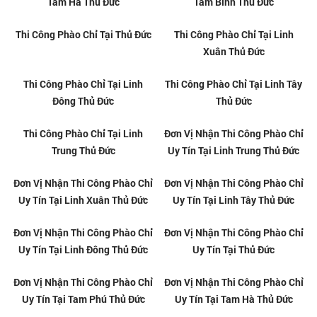
Thủ Dầu Một Bình Dương
Tân Uyên Bình Dương
Phào Chỉ Trang Trí Giá Rẻ Tại
Phào Chỉ Trang Trí Giá Rẻ Tại Dĩ
Thuận An Bình Dương
An Bình Dương
Phào Chỉ Trang Trí Giá Rẻ Tại
Phào Chỉ Trang Trí Giá Rẻ Tại
Bình Dương
Biên Hòa Đồng Nai
Phào Chỉ Trang Trí Giá Rẻ Tại
Phào Chỉ Trang Trí Giá Rẻ Tại
Đồng Nai
Quận 12
Phào Chỉ Trang Trí Giá Rẻ Tại
Tổng Kho Phào Chỉ Nhựa Trang
Thủ Đức
Trí Tại Phước Bình Thủ Đức
Tổng Kho Phào Chỉ Nhựa Trang
Tổng Kho Phào Chỉ Nhựa Trang
Trí Tại Tăng Nhơn Phú Thủ Đức
Trí Tại Hiệp Bình Chánh Thủ Đức
Tổng Kho Phào Chỉ Nhựa Trang
Tổng Kho Phào Chỉ Nhựa Trang
Trí Tại Hiệp Bình Phước Thủ Đức
Trí Tại An Phú Thủ Đức