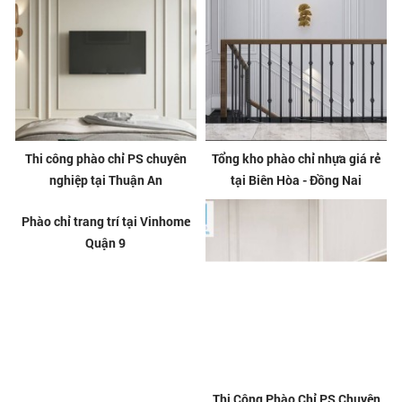
Thi công phào chỉ PS chuyên
Tổng kho phào chỉ nhựa giá rẻ
nghiệp tại Thuận An
tại Biên Hòa - Đồng Nai
Phào chỉ trang trí tại Vinhome
Thi Công Phào Chỉ PS Chuyên