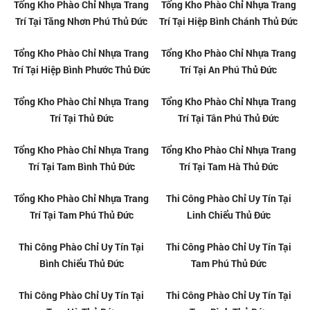
Tổng Kho Phào Chỉ Trang Trí Giá
Tổng Kho Phào Chỉ Trang Trí Giá
Rẻ Tại Trường Thọ Thủ Đức
Rẻ Tại Lái Thiêu Bình Dương
Tổng Kho Phào Chỉ Trang Trí Giá
Tổng Kho Phào Chỉ Trang Trí Giá
Rẻ Tại Linh Chiểu Thủ Đức
Rẻ Tại Linh Tây Thủ Đức
Tổng Kho Phào Chỉ Trang Trí Giá
Tổng Kho Phào Chỉ Trang Trí Giá
Rẻ Tại Linh Trung Thủ Đức
Rẻ Tại Bình Dương
Tổng Kho Phào Chỉ Trang Trí Giá
Tổng Kho Phào Chỉ Trang Trí Giá
Rẻ Tại Tân Uyên Bình Dương
Rẻ Tại Thủ Dầu Một Bình Dương
Tổng Kho Phào Chỉ Trang Trí Giá
Tổng Kho Phào Chỉ Trang Trí Giá
Rẻ Tại Thuận An Bình Dương
Rẻ Tại Dĩ An Bình Dương
Phào Chỉ Trang Trí Giá Rẻ Tại
Phào Chỉ Trang Trí Giá Rẻ Tại
Bến Cát Bình Dương
Lái Thiêu Bình Dương
Phào Chỉ Trang Trí Giá Rẻ Tại
Phào Chỉ Trang Trí Giá Rẻ Tại