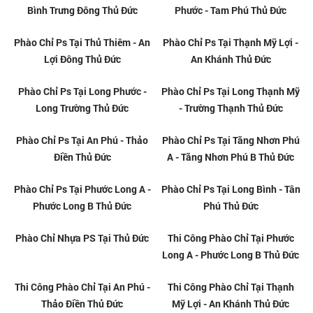
Chánh - Linh Chiểu Thủ Đức
Trưng Tây - Bình Trưng Đông
Thủ Đức
Phào Chỉ Châu Âu Tại Bình
Phào Chỉ Châu Âu Tại Linh Xuân
Chiểu - Tam Bình Thủ Đức
- Linh Trung Thủ Đức
Phào Chỉ Châu Âu Tại Phú Hữu -
Phào Chỉ Châu Âu Tại Tăng
Cát Lái Thủ Đức
Nhơn Phú A - Tăng Nhơn Phú B
Thủ Đức
Phào Chỉ Châu Âu Tại Hiệp Bình
Phào Chỉ Châu Âu Tại Long Bình
Phước - Tam Phú Thủ Đức
- Tân Phú Thủ Đức
Phào Chỉ Châu Âu Tại Thạnh Mỹ
Phào Chỉ Châu Âu Tại Long
Lợi - An Khánh Thủ Đức
Phước - Long Trường Thủ Đức
Phào Chỉ Châu Âu Tại Long
Phào Chỉ Châu Âu Tại An Phú -
Thạnh Mỹ - Trường Thạnh Thủ
Thảo Điền Thủ Đức
Đức