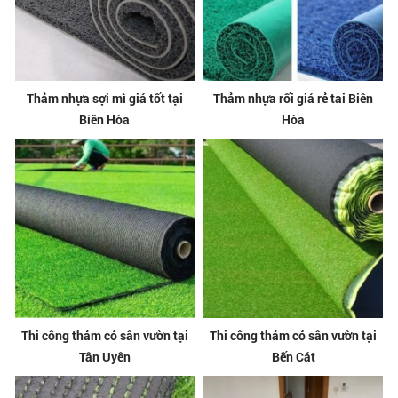
Thảm nhựa sợi mì giá tốt tại
Thảm nhựa rối giá rẻ tai Biên
Biên Hòa
Hòa
Thi công thảm cỏ sân vườn tại
Thi công thảm cỏ sân vườn tại
Tân Uyên
Bến Cát