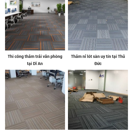
Thi công thảm trải văn phòng
Thảm nỉ lót sàn uy tín tại Thủ
tại Dĩ An
Đức