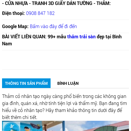
- CỬA NHỰA - TRANH 3D GIẤY DÁN TƯỜNG - THẢM:
Điện thoại:
0908 847 182
Google Map:
Bấm vào đây để đi đến
BÀI VIẾT LIÊN QUAN: 99+ mẫu
thảm trải sàn
đẹp tại Bình
Nam
THÔNG TIN SẢN PHẨM
BÌNH LUẬN
Thảm cỏ nhân tạo ngày càng phổ biến trong các không gian
gia đình, quán xá, nhờ tính tiện lợi và thẩm mỹ. Bạn đang tìm
hiểu về cỏ nhân tạo? Hãy tham khảo thông tin dưới đây để
biết thêm chi tiết.