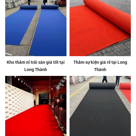
Kho thảm nỉ trải sàn giá tốt tại
Thảm sự kiện giá rẻ tại Long
Long Thành
Thành