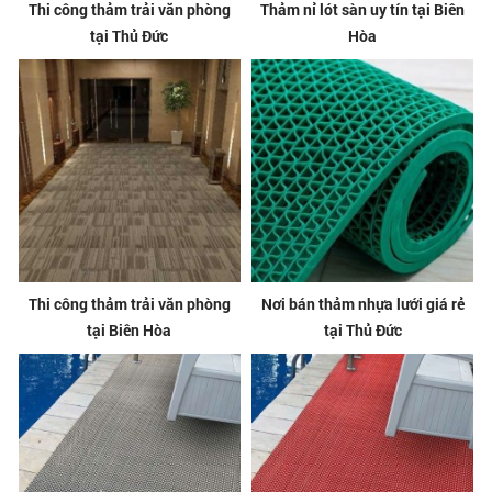
Thi công thảm trải văn phòng
Thảm nỉ lót sàn uy tín tại Biên
tại Thủ Đức
Hòa
Thi công thảm trải văn phòng
Nơi bán thảm nhựa lưới giá rẻ
tại Biên Hòa
tại Thủ Đức