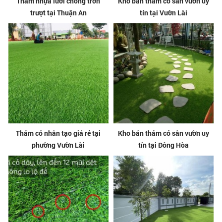
Thảm nhựa lưới chống trơn
Kho bán thảm cỏ sân vườn uy
trượt tại Thuận An
tín tại Vườn Lài
Thảm cỏ nhân tạo giá rẻ tại
Kho bán thảm cỏ sân vườn uy
phường Vườn Lài
tín tại Đông Hòa