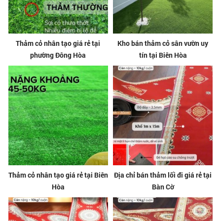
Thảm cỏ nhân tạo giá rẻ tại
Kho bán thảm cỏ sân vườn uy
phường Đông Hòa
tín tại Biên Hòa
Thảm cỏ nhân tạo giá rẻ tại Biên
Địa chỉ bán thảm lối đi giá rẻ tại
Hòa
Bàn Cờ