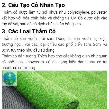
2. Cấu Tạo Cỏ Nhân Tạo
Thảm cỏ được làm từ sợi nhựa như polyethylene, polyester,
kết hợp với hóa chất bảo vệ chống tia UV. Cỏ được dệt vào
lớp đế vải, sau đó cố định chắc chắn bằng keo.
3. Các Loại Thảm Cỏ
Thảm cỏ sân vườn, trải sàn: Dùng lót sân vườn, sự kiện,
trường học… với các loại chiều cao phổ biến 1cm, 2cm, và
3cm, tùy theo nhu cầu sử dụng.
Thảm cỏ dán tường: Thích hợp cho các không gian như quán
cà phê, spa, showroom, có đa dạng kiểu dáng như cỏ tai
chuột, cỏ cải xoong.