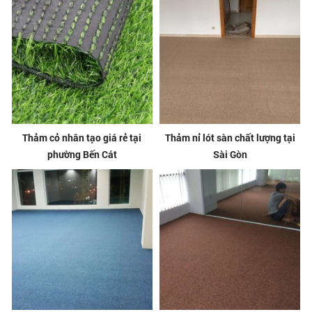
Thảm cỏ nhân tạo giá rẻ tại
Thảm nỉ lót sàn chất lượng tại
phường Bến Cát
Sài Gòn