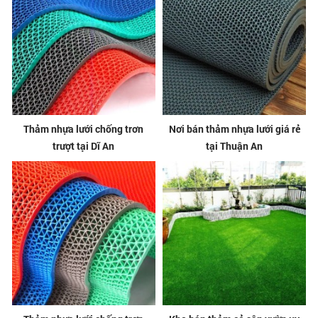
Thảm nhựa lưới chống trơn
Nơi bán thảm nhựa lưới giá rẻ
trượt tại Dĩ An
tại Thuận An