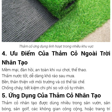
Thảm cỏ ứng dụng linh hoạt trong nhiều khu vực
4. Ưu Điểm Của Thảm Cỏ Ngoài Trời
Nhân Tạo
Mềm mại, đàn hồi, an toàn khi vui chơi, thể thao.
Thấm nước tốt, dễ dàng khô ráo sau mưa.
Bền, thân thiện với môi trường và có thể tái chế.
Chống cháy, tiết kiệm chi phí so với cỏ tự nhiên.
5. Ứng Dụng Của Thảm Cỏ Nhân Tạo
Thảm cỏ nhân tạo được dùng nhiều trong sân vườn, sân
bóng, sân golf, các không gian công cộng, hoặc trang trí