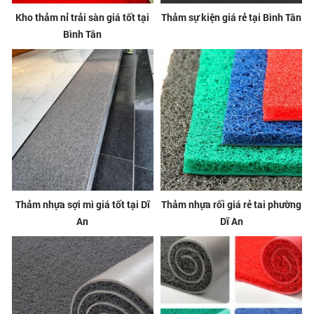
Kho thảm nỉ trải sàn giá tốt tại
Thảm sự kiện giá rẻ tại Bình Tân
Bình Tân
Thảm nhựa sợi mì giá tốt tại Dĩ
Thảm nhựa rối giá rẻ tai phường
An
Dĩ An