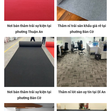
Nơi bán thảm trải sự kiện tại
Thảm nỉ trải sân khấu giá rẻ tại
phường Thuận An
phường Bàn Cờ
Nơi bán thảm trải sự kiện tại
Thảm nỉ lót sàn uy tín tại Dĩ An
phường Bàn Cờ