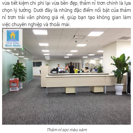
vừa tiết kiệm chi phí lại vừa bền đẹp, thảm nỉ trơn chính là lựa
chọn lý tưởng. Dưới đây là những đặc điểm nổi bật của thảm
nỉ trơn trải văn phòng giá rẻ, giúp bạn tạo không gian làm
việc chuyên nghiệp và thoải mái.
Thảm nỉ sọc màu xám