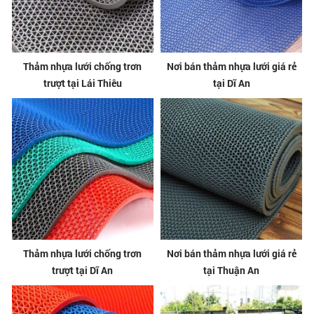
Thảm nhựa lưới chống trơn
Nơi bán thảm nhựa lưới giá rẻ
trượt tại Lái Thiêu
tại Dĩ An
Thảm nhựa lưới chống trơn
Nơi bán thảm nhựa lưới giá rẻ
trượt tại Dĩ An
tại Thuận An