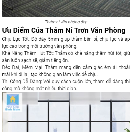
Thảm nỉ văn phòng đẹp
Ưu Điểm Của Thảm Nỉ Trơn Văn Phòng
Chịu Lực Tốt: Độ dày 5mm giúp thảm bền bỉ, chịu lực và áp
lực cao trong môi trường văn phòng.
Khả Năng Thấm Hút Tốt: Thảm có khả năng thấm hút tốt, giữ
sàn luôn sạch sẽ, giảm tiếng ồn.
Dẻo Dai, Mềm Mại: Thảm mang đến cảm giác êm ái, thoải
mái khi đi lại, tạo không gian làm việc dễ chịu.
Thi Công Dễ Dàng: Với quy cách cuộn lớn, thảm dễ dàng thi
công mà không mất nhiều thời gian.