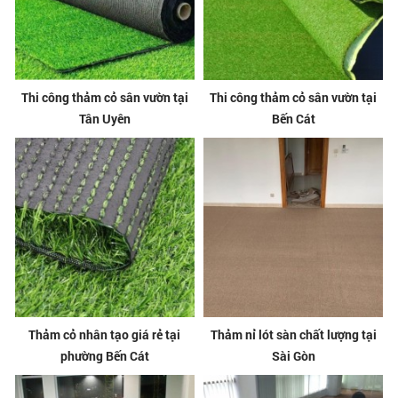
Thi công thảm cỏ sân vườn tại
Thi công thảm cỏ sân vườn tại
Tân Uyên
Bến Cát
Thảm cỏ nhân tạo giá rẻ tại
Thảm nỉ lót sàn chất lượng tại
phường Bến Cát
Sài Gòn