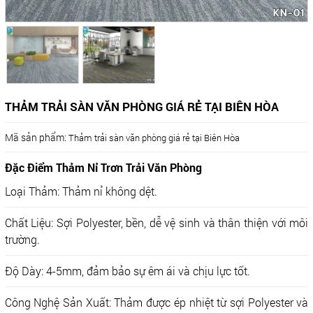
THẢM TRẢI SÀN VĂN PHÒNG GIÁ RẺ TẠI BIÊN HÒA
Mã sản phẩm:
Thảm trải sàn văn phòng giá rẻ tại Biên Hòa
Đặc Điểm Thảm Nỉ Trơn Trải Văn Phòng
Loại Thảm: Thảm nỉ không dệt.
Chất Liệu: Sợi Polyester, bền, dễ vệ sinh và thân thiện với môi
trường.
Độ Dày: 4-5mm, đảm bảo sự êm ái và chịu lực tốt.
Công Nghệ Sản Xuất: Thảm được ép nhiệt từ sợi Polyester và