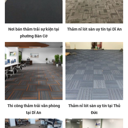
Nơi bán thảm trải sự kiện tại
Thảm nỉ lót sàn uy tín tại Dĩ An
phường Bàn Cờ
Thi công thảm trải văn phòng
Thảm nỉ lót sàn uy tín tại Thủ
tại Dĩ An
Đức