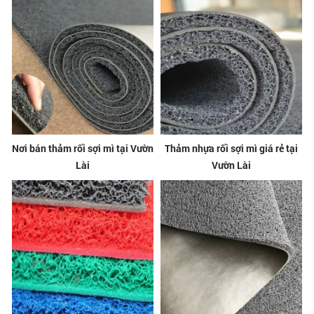
Nơi bán thảm rối sợi mì tại Vườn
Thảm nhựa rối sợi mì giá rẻ tại
Lài
Vườn Lài