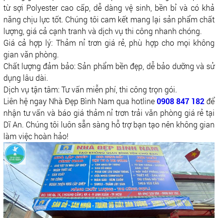
từ sợi Polyester cao cấp, dễ dàng vệ sinh, bền bỉ và có khả
năng chịu lực tốt. Chúng tôi cam kết mang lại sản phẩm chất
lượng, giá cả cạnh tranh và dịch vụ thi công nhanh chóng.
Giá cả hợp lý: Thảm nỉ trơn giá rẻ, phù hợp cho mọi không
gian văn phòng.
Chất lượng đảm bảo: Sản phẩm bền đẹp, dễ bảo dưỡng và sử
dụng lâu dài.
Dịch vụ tận tâm: Tư vấn miễn phí, thi công trọn gói.
Liên hệ ngay Nhà Đẹp Bình Nam qua hotline
0908 847 182
để
nhận tư vấn và báo giá thảm nỉ trơn trải văn phòng giá rẻ tại
Dĩ An. Chúng tôi luôn sẵn sàng hỗ trợ bạn tạo nên không gian
làm việc hoàn hảo!