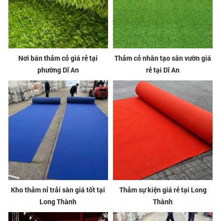
Nơi bán thảm cỏ giá rẻ tại
Thảm cỏ nhân tạo sân vườn giá
phường Dĩ An
rẻ tại Dĩ An
Kho thảm nỉ trải sàn giá tốt tại
Thảm sự kiện giá rẻ tại Long
Long Thành
Thành