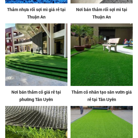
Thảm nhựa rối sợi mì giá rẻ tại
Nơi bán thảm rối sợi mì tại
Thuận An
Thuận An
Nơi bán thảm cỏ giá rẻ tại
Thảm cỏ nhân tạo sân vườn giá
phường Tân Uyên
rẻ tại Tân Uyên