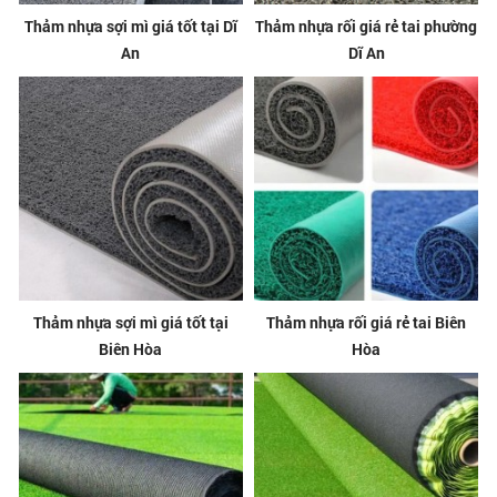
Thảm nhựa sợi mì giá tốt tại Dĩ
Thảm nhựa rối giá rẻ tai phường
An
Dĩ An
Thảm nhựa sợi mì giá tốt tại
Thảm nhựa rối giá rẻ tai Biên
Biên Hòa
Hòa