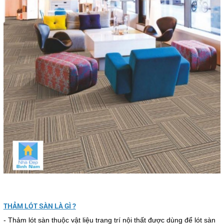
THẢM LÓT SÀN LÀ GÌ ?
- Thảm lót sàn thuộc vật liệu trang trí nội thất được dùng để lót sàn