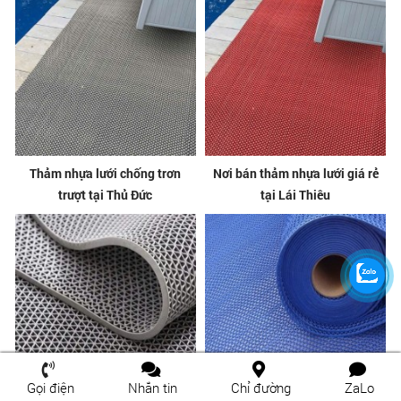
Thảm nhựa lưới chống trơn
Nơi bán thảm nhựa lưới giá rẻ
trượt tại Thủ Đức
tại Lái Thiêu
Gọi điện
Nhắn tin
Chỉ đường
ZaLo