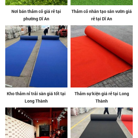
Nơi bán thảm cỏ giá rẻ tại
Thảm cỏ nhân tạo sân vườn giá
phường Dĩ An
rẻ tại Dĩ An
Kho thảm nỉ trải sàn giá tốt tại
Thảm sự kiện giá rẻ tại Long
Long Thành
Thành