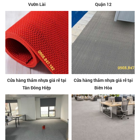
Vườn Lài
Quận 12
Cửa hàng thảm nhựa giá rẻ tại
Cửa hàng thảm nhựa giá rẻ tại
Tân Đông Hiệp
Biên Hòa