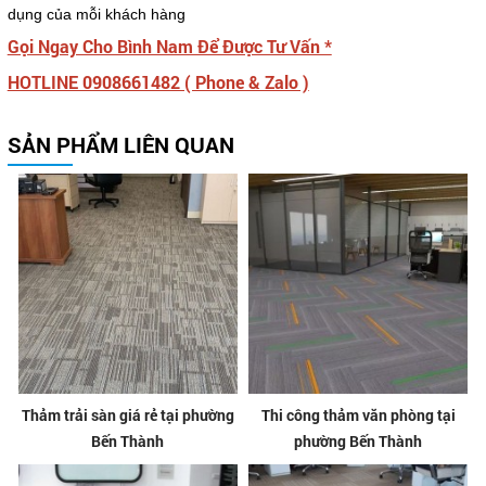
dụng của mỗi khách hàng
Gọi Ngay Cho Bình Nam Để Được Tư Vấn *
HOTLINE 0908661482 ( Phone & Zalo )
SẢN PHẨM LIÊN QUAN
Thảm trải sàn giá rẻ tại phường
Thi công thảm văn phòng tại
Bến Thành
phường Bến Thành