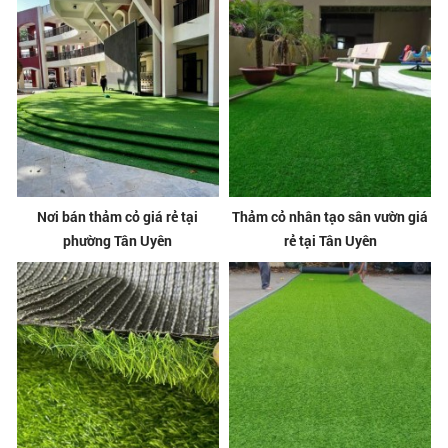
Nơi bán thảm cỏ giá rẻ tại
Thảm cỏ nhân tạo sân vườn giá
phường Tân Uyên
rẻ tại Tân Uyên