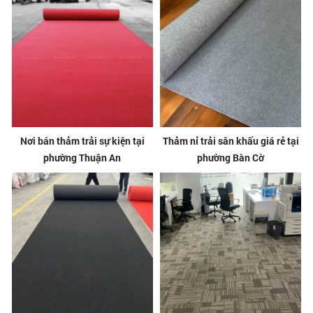
Nơi bán thảm trải sự kiện tại
Thảm nỉ trải sân khấu giá rẻ tại
phường Thuận An
phường Bàn Cờ