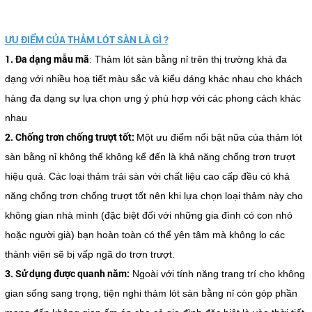
ƯU ĐIỂM CỦA THẢM LÓT SÀN LÀ GÌ ?
1. Đa dạng mẫu mã
: Thảm lót sàn bằng nỉ trên thị trường khá đa
dạng với nhiều hoạ tiết màu sắc và kiểu dáng khác nhau cho khách
hàng đa dạng sự lựa chọn ưng ý phù hợp với các phong cách khác
nhau
2. Chống trơn chống trượt tốt:
Một ưu điểm nổi bật nữa của thảm lót
sàn bằng nỉ không thể không kể đến là khả năng chống trơn trượt
hiệu quả. Các loại thảm trải sàn với chất liệu cao cấp đều có khả
năng chống trơn chống trượt tốt nên khi lựa chọn loại thảm này cho
không gian nhà mình (đặc biệt đối với những gia đình có con nhỏ
hoặc người già) bạn hoàn toàn có thể yên tâm mà không lo các
thành viên sẽ bị vấp ngã do trơn trượt.
3. Sử dụng được quanh năm:
Ngoài với tính năng trang trí cho không
gian sống sang trọng, tiện nghi thảm lót sàn bằng nỉ còn góp phần