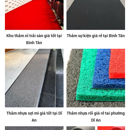
Kho thảm nỉ trải sàn giá tốt tại
Thảm sự kiện giá rẻ tại Bình Tân
Bình Tân
Thảm nhựa sợi mì giá tốt tại Dĩ
Thảm nhựa rối giá rẻ tai phường
An
Dĩ An