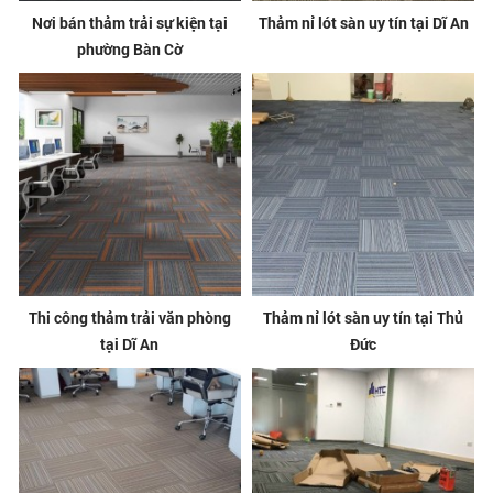
Nơi bán thảm trải sự kiện tại
Thảm nỉ lót sàn uy tín tại Dĩ An
phường Bàn Cờ
Thi công thảm trải văn phòng
Thảm nỉ lót sàn uy tín tại Thủ
tại Dĩ An
Đức