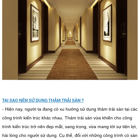
TẠI SAO NÊN SỬ DỤNG THẢM TRẢI SÀN ?
- Hiện nay, người ta đang có xu hướng sử dụng thảm trải sàn tại các
công trình kiến trúc khác nhau. Thảm trải sàn vừa khiến cho công
trình kiến trúc trở nên đẹp mắt, sang trọng, vừa mang tới sự tiện lợi,
hài lòng cho người sử dụng. Cụ thể, đối với những công trình có sàn