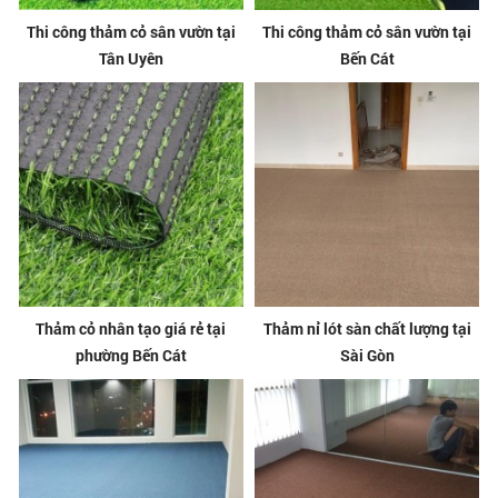
Thi công thảm cỏ sân vườn tại
Thi công thảm cỏ sân vườn tại
Tân Uyên
Bến Cát
Thảm cỏ nhân tạo giá rẻ tại
Thảm nỉ lót sàn chất lượng tại
phường Bến Cát
Sài Gòn