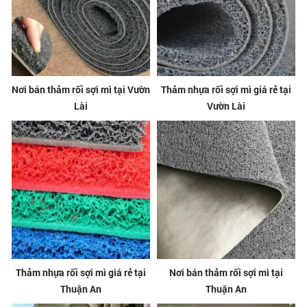
Nơi bán thảm rối sợi mì tại Vườn
Thảm nhựa rối sợi mì giá rẻ tại
Lài
Vườn Lài
Thảm nhựa rối sợi mì giá rẻ tại
Nơi bán thảm rối sợi mì tại
Thuận An
Thuận An