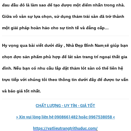
đau đầu đó là làm sao để tạo được một điểm nhấn trong nhà.
Giữa vô vàn sự lựa chọn, sử dụng thảm trải sàn đã trở thành
một giải pháp hoàn hảo cho sự tinh tế và đẳng cấp…
Hy vọng qua bài viết dưới đây , Nhà Đẹp Bình Nam
sẽ giúp bạn
chọn đợc sản phẩm phù hợp để lát sàn trang trí ngoại thất gia
đình. Nếu bạn có nhu cầu lắp đặt thảm lót sàn có thể liên hệ
trực tiếp với chúng tôi theo thông tin dưới đây để được tư vấn
và báo giá tốt nhất.
CHẤT LƯỢNG - UY TÍN - GIÁ TỐT
> Xin vui lòng liên hệ 0908661482 hoặc 0967538058 <
https://vatlieutrangtrithuduc.com
/