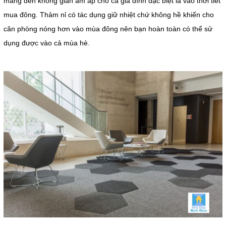
mang đến không gian ấm áp cho cả gia đình đặc biệt là vào thời tiết
mua đông. Thảm nỉ có tác dụng giữ nhiệt chứ không hề khiến cho
căn phòng nóng hơn vào mùa đông nên bạn hoàn toàn có thể sử
dụng được vào cả mùa hè.