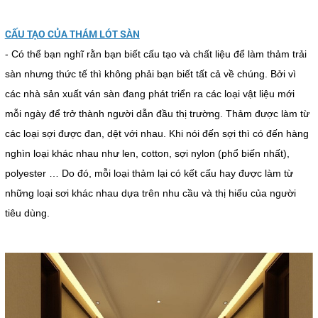
CẤU TẠO CỦA THÁM LÓT SÀN
- Có thể bạn nghĩ rằn bạn biết cấu tạo và chất liệu để làm thảm trải
sàn nhưng thức tế thì không phải bạn biết tất cả về chúng. Bởi vì
các nhà sản xuất ván sàn đang phát triển ra các loại vật liệu mới
mỗi ngày để trở thành người dẫn đầu thị trường. Thảm được làm từ
các loại sợi được đan, dệt với nhau. Khi nói đến sợi thì có đến hàng
nghìn loại khác nhau như len, cotton, sợi nylon (phổ biến nhất),
polyester … Do đó, mỗi loại thảm lại có kết cấu hay được làm từ
những loại sơi khác nhau dựa trên nhu cầu và thị hiếu của người
tiêu dùng.