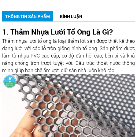
THÔNG TIN SẢN PHẨM
BÌNH LUẬN
1. Thảm Nhựa Lưới Tổ Ong Là Gì?
Thảm nhựa lưới tổ ong là loại thảm lót sàn được thiết kế theo
dạng lưới với các lỗ tròn giống hình tổ ong. Sản phẩm được
làm từ nhựa PVC cao cấp, có độ đàn hồi cao, bền bỉ và khả
năng chống trơn trượt tuyệt vời. Cấu trúc thoát nước thông
minh giúp hạn chế ẩm ướt, giữ sàn nhà luôn khô ráo.