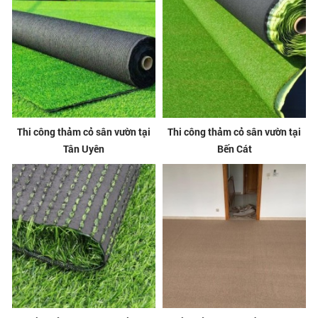
Thi công thảm cỏ sân vườn tại
Thi công thảm cỏ sân vườn tại
Tân Uyên
Bến Cát