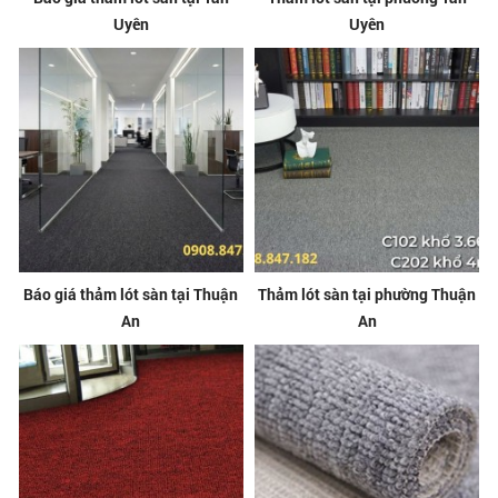
Uyên
Uyên
Báo giá thảm lót sàn tại Thuận
Thảm lót sàn tại phường Thuận
An
An