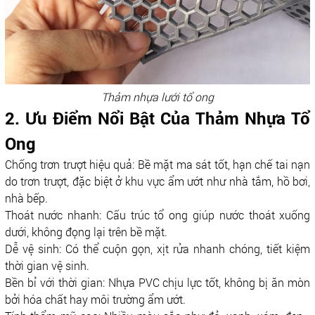
Thảm nhựa lưới tổ ong
2. Ưu Điểm Nổi Bật Của Thảm Nhựa Tổ
Ong
Chống trơn trượt hiệu quả: Bề mặt ma sát tốt, hạn chế tai nạn
do trơn trượt, đặc biệt ở khu vực ẩm ướt như nhà tắm, hồ bơi,
nhà bếp.
Thoát nước nhanh: Cấu trúc tổ ong giúp nước thoát xuống
dưới, không đọng lại trên bề mặt.
Dễ vệ sinh: Có thể cuộn gọn, xịt rửa nhanh chóng, tiết kiệm
thời gian vệ sinh.
Bền bỉ với thời gian: Nhựa PVC chịu lực tốt, không bị ăn mòn
bởi hóa chất hay môi trường ẩm ướt.