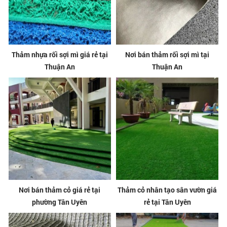
Thảm nhựa rối sợi mì giá rẻ tại
Nơi bán thảm rối sợi mì tại
Thuận An
Thuận An
Nơi bán thảm cỏ giá rẻ tại
Thảm cỏ nhân tạo sân vườn giá
phường Tân Uyên
rẻ tại Tân Uyên