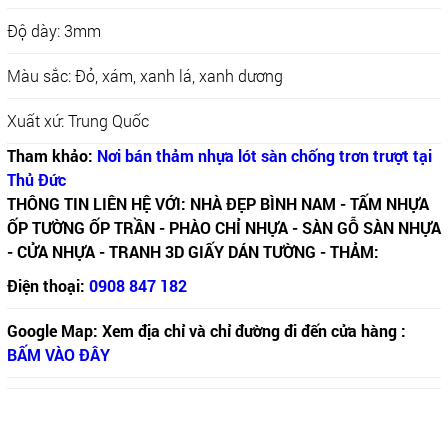
Độ dày: 3mm
Màu sắc: Đỏ, xám, xanh lá, xanh dương
Xuất xứ: Trung Quốc
Tham khảo:
Nơi bán thảm nhựa lót sàn chống trơn trượt tại
Thủ Đức
THÔNG TIN LIÊN HỆ VỚI: NHÀ ĐẸP BÌNH NAM - TẤM NHỰA
ỐP TƯỜNG ỐP TRẦN - PHÀO CHỈ NHỰA - SÀN GỖ SÀN NHỰA
- CỬA NHỰA - TRANH 3D GIẤY DÁN TƯỜNG - THẢM:
Điện thoại:
0908 847 182
Google Map: Xem địa chỉ và chỉ đường đi đến cửa hàng :
BẤM VÀO ĐÂY