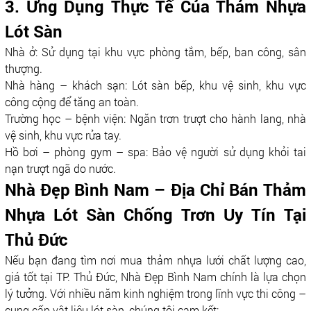
3. Ứng Dụng Thực Tế Của Thảm Nhựa
Lót Sàn
Nhà ở: Sử dụng tại khu vực phòng tắm, bếp, ban công, sân
thượng.
Nhà hàng – khách sạn: Lót sàn bếp, khu vệ sinh, khu vực
công cộng để tăng an toàn.
Trường học – bệnh viện: Ngăn trơn trượt cho hành lang, nhà
vệ sinh, khu vực rửa tay.
Hồ bơi – phòng gym – spa: Bảo vệ người sử dụng khỏi tai
nạn trượt ngã do nước.
Nhà Đẹp Bình Nam – Địa Chỉ Bán Thảm
Nhựa Lót Sàn Chống Trơn Uy Tín Tại
Thủ Đức
Nếu bạn đang tìm nơi mua thảm nhựa lưới chất lượng cao,
giá tốt tại TP. Thủ Đức, Nhà Đẹp Bình Nam chính là lựa chọn
lý tưởng. Với nhiều năm kinh nghiệm trong lĩnh vực thi công –
cung cấp vật liệu lót sàn, chúng tôi cam kết: