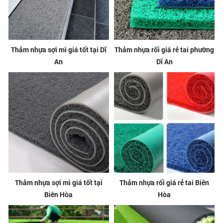
Thảm nhựa sợi mì giá tốt tại Dĩ
Thảm nhựa rối giá rẻ tai phường
An
Dĩ An
Thảm nhựa sợi mì giá tốt tại
Thảm nhựa rối giá rẻ tai Biên
Biên Hòa
Hòa