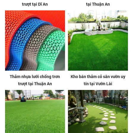
trượt tại Dĩ An
tại Thuận An
Thảm nhựa lưới chống trơn
Kho bán thảm cỏ sân vườn uy
trượt tại Thuận An
tín tại Vườn Lài