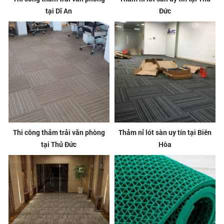
tại Dĩ An
Đức
Thi công thảm trải văn phòng
Thảm nỉ lót sàn uy tín tại Biên
tại Thủ Đức
Hòa