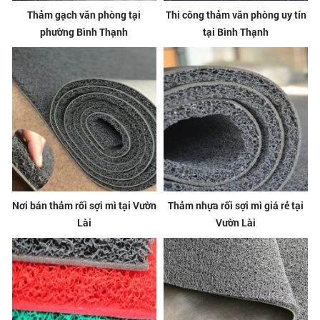
Thảm gạch văn phòng tại
Thi công thảm văn phòng uy tín
phường Bình Thạnh
tại Bình Thạnh
Nơi bán thảm rối sợi mì tại Vườn
Thảm nhựa rối sợi mì giá rẻ tại
Lài
Vườn Lài