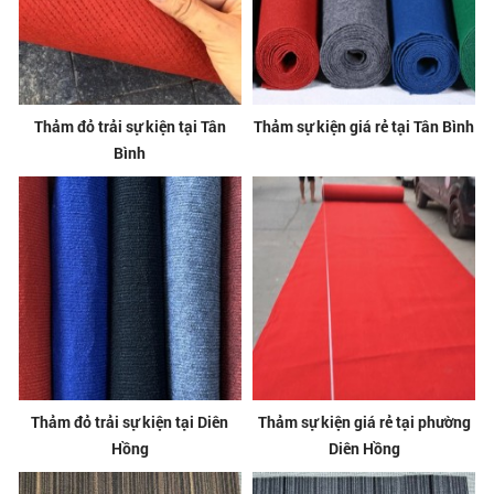
Thảm đỏ trải sự kiện tại Tân
Thảm sự kiện giá rẻ tại Tân Bình
Bình
Thảm đỏ trải sự kiện tại Diên
Thảm sự kiện giá rẻ tại phường
Hồng
Diên Hồng