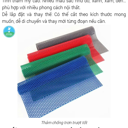
Tính thẩm mỹ cao: Nhiều màu sắc như đỏ, xanh, xám, đen…
phù hợp với nhiều phong cách nội thất.
Dễ lắp đặt và thay thế: Có thể cắt theo kích thước mong
muốn, dễ di chuyển và thay mới từng đoạn nếu cần.
Thảm chống trơn trượt tốt