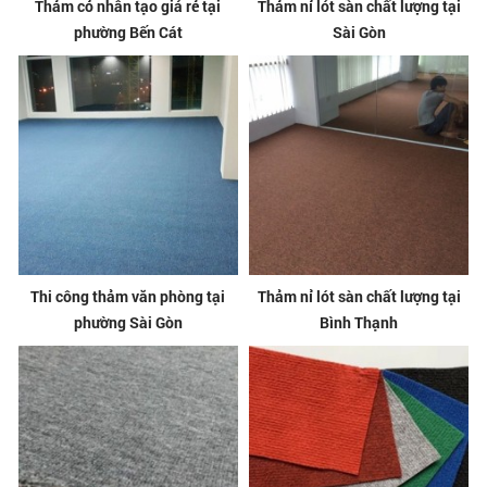
Thảm cỏ nhân tạo giá rẻ tại
Thảm nỉ lót sàn chất lượng tại
phường Bến Cát
Sài Gòn
Thi công thảm văn phòng tại
Thảm nỉ lót sàn chất lượng tại
phường Sài Gòn
Bình Thạnh