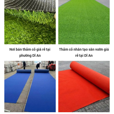
Nơi bán thảm cỏ giá rẻ tại
Thảm cỏ nhân tạo sân vườn giá
phường Dĩ An
rẻ tại Dĩ An