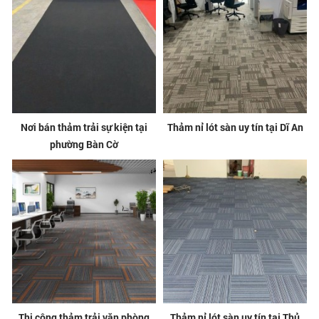
Nơi bán thảm trải sự kiện tại
Thảm nỉ lót sàn uy tín tại Dĩ An
phường Bàn Cờ
Thi công thảm trải văn phòng
Thảm nỉ lót sàn uy tín tại Thủ