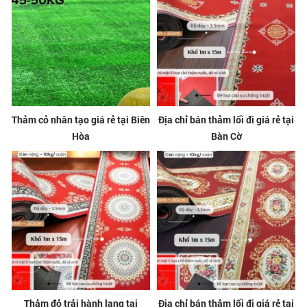
Thảm cỏ nhân tạo giá rẻ tại Biên
Địa chỉ bán thảm lối đi giá rẻ tại
Hòa
Bàn Cờ
Thảm đỏ trải hành lang tại
Địa chỉ bán thảm lối đi giá rẻ tại