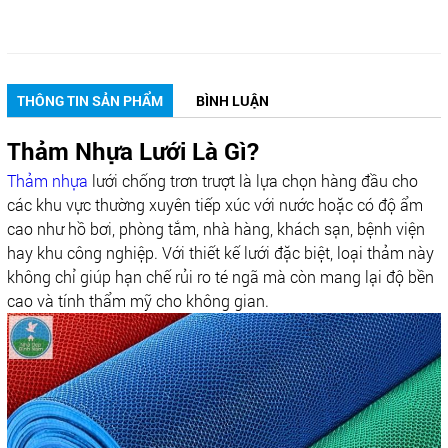
THÔNG TIN SẢN PHẨM
BÌNH LUẬN
Thảm Nhựa Lưới Là Gì?
Thảm nhựa
lưới chống trơn trượt là lựa chọn hàng đầu cho
các khu vực thường xuyên tiếp xúc với nước hoặc có độ ẩm
cao như hồ bơi, phòng tắm, nhà hàng, khách sạn, bệnh viện
hay khu công nghiệp. Với thiết kế lưới đặc biệt, loại thảm này
không chỉ giúp hạn chế rủi ro té ngã mà còn mang lại độ bền
cao và tính thẩm mỹ cho không gian.