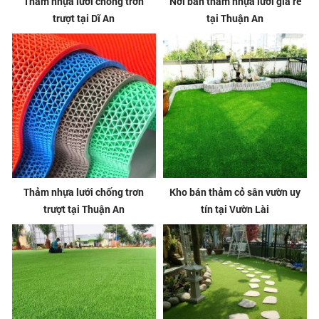
Thảm nhựa lưới chống trơn
Nơi bán thảm nhựa lưới giá rẻ
trượt tại Dĩ An
tại Thuận An
Thảm nhựa lưới chống trơn
Kho bán thảm cỏ sân vườn uy
trượt tại Thuận An
tín tại Vườn Lài