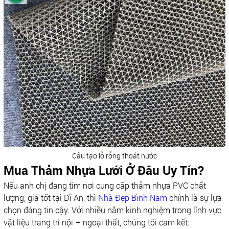
Cấu tạo lỗ rỗng thoát nước
Mua Thảm Nhựa Lưới Ở Đâu Uy Tín?
Nếu anh chị đang tìm nơi cung cấp thảm nhựa PVC chất
lượng, giá tốt tại Dĩ An, thì
Nhà Đẹp Bình Nam
chính là sự lựa
chọn đáng tin cậy. Với nhiều năm kinh nghiệm trong lĩnh vực
vật liệu trang trí nội – ngoại thất, chúng tôi cam kết: