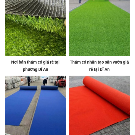
Nơi bán thảm cỏ giá rẻ tại
Thảm cỏ nhân tạo sân vườn giá
phường Dĩ An
rẻ tại Dĩ An