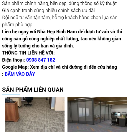
Sản phẩm chính hãng, bền đẹp, đúng thông số kỹ thuật
Giá cạnh tranh cùng nhiều chính sách ưu đãi
Đội ngũ tư vấn tận tâm, hỗ trợ khách hàng chọn lựa sản
phẩm phù hợp
Liên hệ ngay với Nhà Đẹp Bình Nam để được tư vấn và thi
công sàn gỗ công nghiệp chất lượng, tạo nên không gian
sống lý tưởng cho bạn và gia đình.
THÔNG TIN LIÊN HỆ VỚI:
Điện thoại:
0908 847 182
Google Map: Xem địa chỉ và chỉ đường đi đến cửa hàng
:
BẤM VÀO ĐÂY
SẢN PHẨM LIÊN QUAN