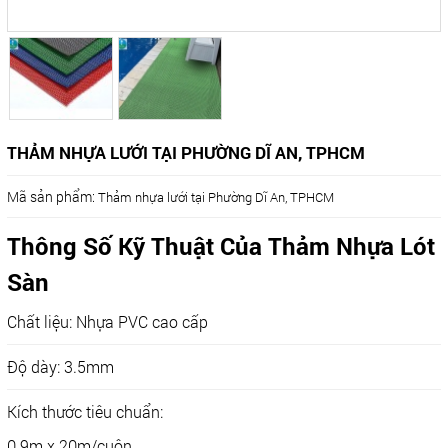
THẢM NHỰA LƯỚI TẠI PHƯỜNG DĨ AN, TPHCM
Mã sản phẩm:
Thảm nhựa lưới tại Phường Dĩ An, TPHCM
Thông Số Kỹ Thuật Của Thảm Nhựa Lót
Sàn
Chất liệu: Nhựa PVC cao cấp
Độ dày: 3.5mm
Kích thước tiêu chuẩn:
0.9m x 20m/cuộn