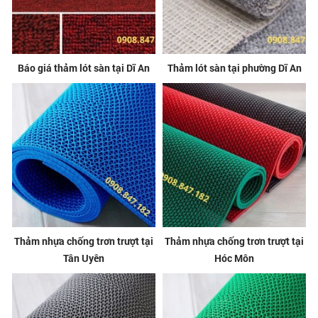
Báo giá thảm lót sàn tại Dĩ An
Thảm lót sàn tại phường Dĩ An
Thảm nhựa chống trơn trượt tại
Thảm nhựa chống trơn trượt tại
Tân Uyên
Hóc Môn