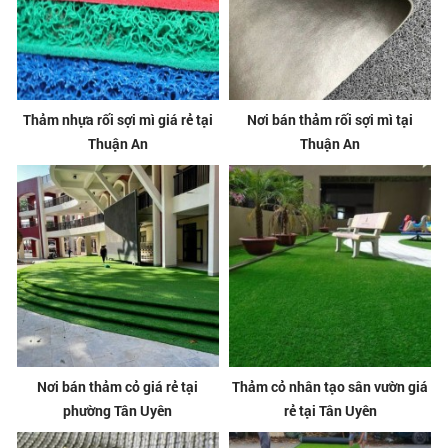
Thảm nhựa rối sợi mì giá rẻ tại
Nơi bán thảm rối sợi mì tại
Thuận An
Thuận An
Nơi bán thảm cỏ giá rẻ tại
Thảm cỏ nhân tạo sân vườn giá
phường Tân Uyên
rẻ tại Tân Uyên