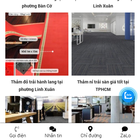
phường Bàn Cờ
Linh Xuân
Thảm đỏ trải hành lang tại
Thảm nỉ trải sàn giá tốt tại
phường Linh Xuân
TPHCM
Gọi điện
Nhắn tin
Chỉ đường
ZaLo