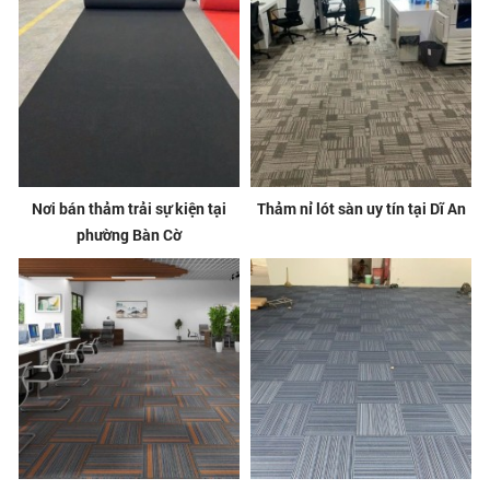
Nơi bán thảm trải sự kiện tại
Thảm nỉ lót sàn uy tín tại Dĩ An
phường Bàn Cờ