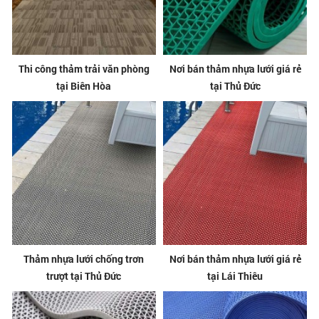
Thi công thảm trải văn phòng
Nơi bán thảm nhựa lưới giá rẻ
tại Biên Hòa
tại Thủ Đức
Thảm nhựa lưới chống trơn
Nơi bán thảm nhựa lưới giá rẻ
trượt tại Thủ Đức
tại Lái Thiêu