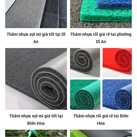
Thảm nhựa sợi mì giá tốt tại Dĩ
Thảm nhựa rối giá rẻ tai phường
An
Dĩ An
Thảm nhựa sợi mì giá tốt tại
Thảm nhựa rối giá rẻ tai Biên
Biên Hòa
Hòa