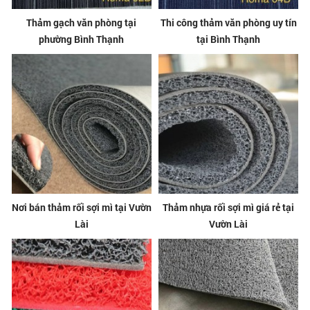
Thảm gạch văn phòng tại
Thi công thảm văn phòng uy tín
phường Bình Thạnh
tại Bình Thạnh
Nơi bán thảm rối sợi mì tại Vườn
Thảm nhựa rối sợi mì giá rẻ tại
Lài
Vườn Lài