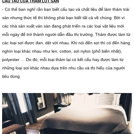
CẤU TẠO CỦA THÁM LÓT SÀN
- Có thể bạn nghĩ rằn bạn biết cấu tạo và chất liệu để làm thảm trải
sàn nhưng thức tế thì không phải bạn biết tất cả về chúng. Bởi vì
các nhà sản xuất ván sàn đang phát triển ra các loại vật liệu mới
mỗi ngày để trở thành người dẫn đầu thị trường. Thảm được làm từ
các loại sợi được đan, dệt với nhau. Khi nói đến sợi thì có đến hàng
nghìn loại khác nhau như len, cotton, sợi nylon (phổ biến nhất),
polyester … Do đó, mỗi loại thảm lại có kết cấu hay được làm từ
những loại sơi khác nhau dựa trên nhu cầu và thị hiếu của người
tiêu dùng.