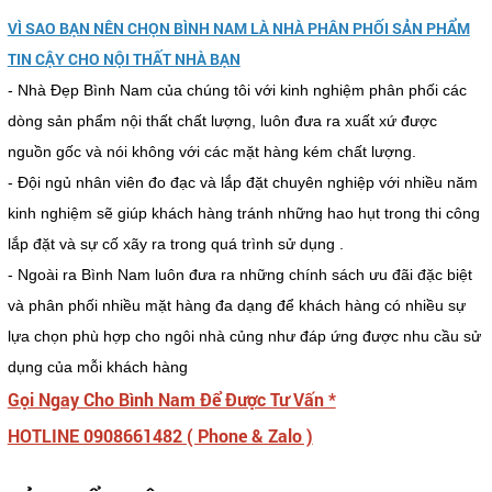
VÌ SAO BẠN NÊN CHỌN BÌNH NAM LÀ NHÀ PHÂN PHỐI SẢN PHẨM
TIN CẬY CHO NỘI THẤT NHÀ BẠN
- Nhà Đẹp Bình Nam của chúng tôi với kinh nghiệm phân phối các
dòng sản phẩm nội thất chất lượng, luôn đưa ra xuất xứ được
nguồn gốc và nói không với các mặt hàng kém chất lượng.
- Đội ngủ nhân viên đo đạc và lắp đặt chuyên nghiệp với nhiều năm
kinh nghiệm sẽ giúp khách hàng tránh những hao hụt trong thi công
lắp đặt và sự cố xãy ra trong quá trình sử dụng .
- Ngoài ra Bình Nam luôn đưa ra những chính sách ưu đãi đặc biệt
và phân phối nhiều mặt hàng đa dạng để khách hàng có nhiều sự
lựa chọn phù hợp cho ngôi nhà củng như đáp ứng được nhu cầu sử
dụng của mỗi khách hàng
Gọi Ngay Cho Bình Nam Để Được Tư Vấn *
HOTLINE 0908661482 ( Phone & Zalo )