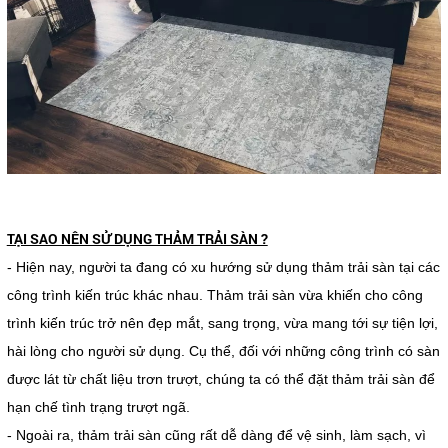
TẠI SAO NÊN SỬ DỤNG THẢM TRẢI SÀN ?
- Hiện nay, người ta đang có xu hướng sử dụng thảm trải sàn tại các
công trình kiến trúc khác nhau. Thảm trải sàn vừa khiến cho công
trình kiến trúc trở nên đẹp mắt, sang trọng, vừa mang tới sự tiện lợi,
hài lòng cho người sử dụng. Cụ thể, đối với những công trình có sàn
được lát từ chất liệu trơn trượt, chúng ta có thể đặt thảm trải sàn để
hạn chế tình trạng trượt ngã.
- Ngoài ra, thảm trải sàn cũng rất dễ dàng để vệ sinh, làm sạch, vì