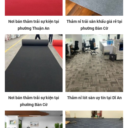
Nơi bán thảm trải sự kiện tại
Thảm nỉ trải sân khấu giá rẻ tại
phường Thuận An
phường Bàn Cờ
Nơi bán thảm trải sự kiện tại
Thảm nỉ lót sàn uy tín tại Dĩ An
phường Bàn Cờ