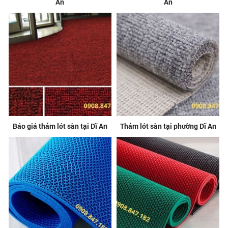
An
An
Báo giá thảm lót sàn tại Dĩ An
Thảm lót sàn tại phường Dĩ An