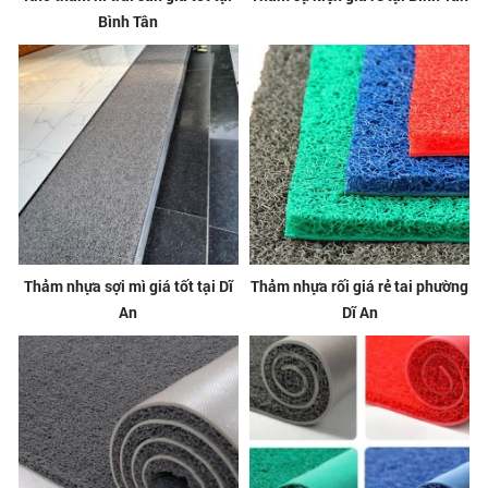
Bình Tân
Thảm nhựa sợi mì giá tốt tại Dĩ
Thảm nhựa rối giá rẻ tai phường
An
Dĩ An