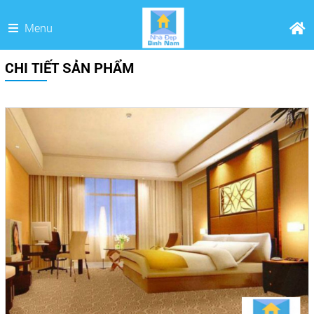
Menu
CHI TIẾT SẢN PHẨM