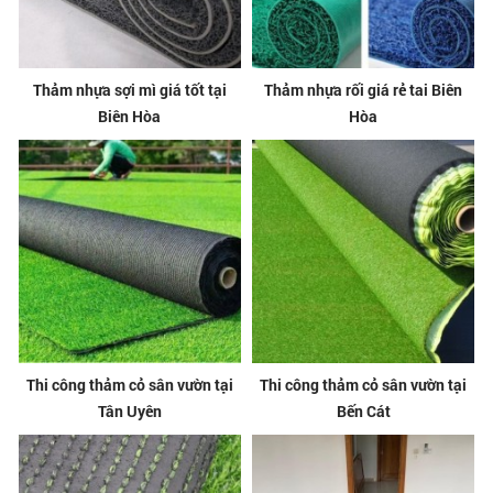
Thảm nhựa sợi mì giá tốt tại
Thảm nhựa rối giá rẻ tai Biên
Biên Hòa
Hòa
Thi công thảm cỏ sân vườn tại
Thi công thảm cỏ sân vườn tại
Tân Uyên
Bến Cát