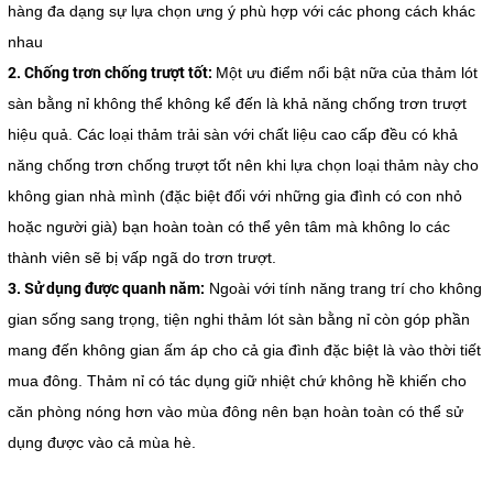
hàng đa dạng sự lựa chọn ưng ý phù hợp với các phong cách khác
nhau
2. Chống trơn chống trượt tốt:
Một ưu điểm nổi bật nữa của thảm lót
sàn bằng nỉ không thể không kể đến là khả năng chống trơn trượt
hiệu quả. Các loại thảm trải sàn với chất liệu cao cấp đều có khả
năng chống trơn chống trượt tốt nên khi lựa chọn loại thảm này cho
không gian nhà mình (đặc biệt đối với những gia đình có con nhỏ
hoặc người già) bạn hoàn toàn có thể yên tâm mà không lo các
thành viên sẽ bị vấp ngã do trơn trượt.
3. Sử dụng được quanh năm:
Ngoài với tính năng trang trí cho không
gian sống sang trọng, tiện nghi thảm lót sàn bằng nỉ còn góp phần
mang đến không gian ấm áp cho cả gia đình đặc biệt là vào thời tiết
mua đông. Thảm nỉ có tác dụng giữ nhiệt chứ không hề khiến cho
căn phòng nóng hơn vào mùa đông nên bạn hoàn toàn có thể sử
dụng được vào cả mùa hè.