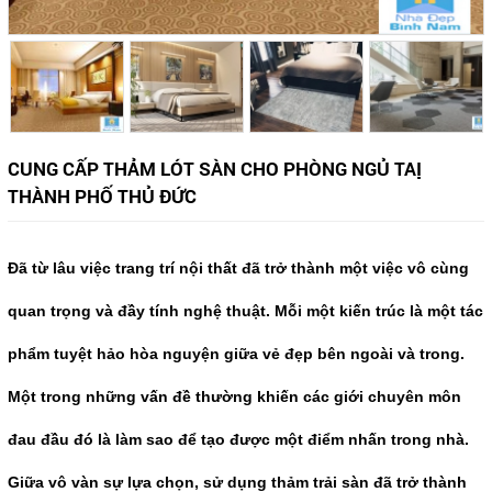
CUNG CẤP THẢM LÓT SÀN CHO PHÒNG NGỦ TAỊ
THÀNH PHỐ THỦ ĐỨC
Đã từ lâu việc trang trí nội thất đã trở thành một việc vô cùng
quan trọng và đầy tính nghệ thuật. Mỗi một kiến trúc là một tác
phẩm tuyệt hảo hòa nguyện giữa vẻ đẹp bên ngoài và trong.
Một trong những vấn đề thường khiến các giới chuyên môn
đau đầu đó là làm sao để tạo được một điểm nhấn trong nhà.
Giữa vô vàn sự lựa chọn, sử dụng thảm trải sàn đã trở thành