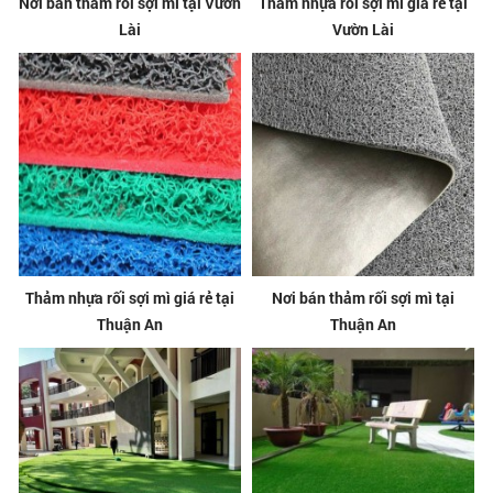
Nơi bán thảm rối sợi mì tại Vườn
Thảm nhựa rối sợi mì giá rẻ tại
Lài
Vườn Lài
Thảm nhựa rối sợi mì giá rẻ tại
Nơi bán thảm rối sợi mì tại
Thuận An
Thuận An