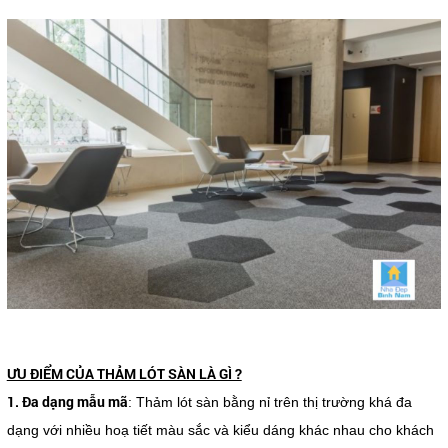
ƯU ĐIỂM CỦA THẢM LÓT SÀN LÀ GÌ ?
1. Đa dạng mẫu mã
: Thảm lót sàn bằng nỉ trên thị trường khá đa
dạng với nhiều hoạ tiết màu sắc và kiểu dáng khác nhau cho khách