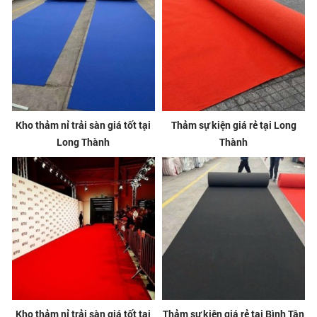
Kho thảm nỉ trải sàn giá tốt tại
Thảm sự kiện giá rẻ tại Long
Long Thành
Thành
Kho thảm nỉ trải sàn giá tốt tại
Thảm sự kiện giá rẻ tại Bình Tân