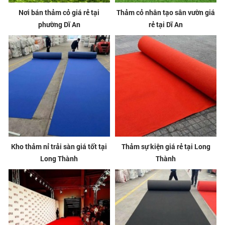
Nơi bán thảm cỏ giá rẻ tại
Thảm cỏ nhân tạo sân vườn giá
phường Dĩ An
rẻ tại Dĩ An
Kho thảm nỉ trải sàn giá tốt tại
Thảm sự kiện giá rẻ tại Long
Long Thành
Thành