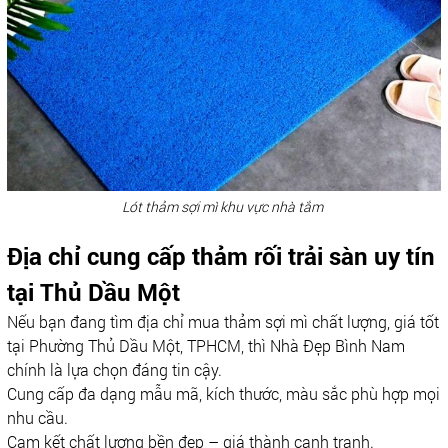
Lót thảm sợi mì khu vực nhà tắm
Địa chỉ cung cấp thảm rối trải sàn uy tín
tại Thủ Dầu Một
Nếu bạn đang tìm địa chỉ mua thảm sợi mì chất lượng, giá tốt
tại Phường Thủ Dầu Một, TPHCM, thì Nhà Đẹp Bình Nam
chính là lựa chọn đáng tin cậy.
Cung cấp đa dạng mẫu mã, kích thước, màu sắc phù hợp mọi
nhu cầu.
Cam kết chất lượng bền đẹp – giá thành cạnh tranh.