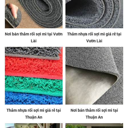
Nơi bán thảm rối sợi mì tại Vườn
Thảm nhựa rối sợi mì giá rẻ tại
Lài
Vườn Lài
Thảm nhựa rối sợi mì giá rẻ tại
Nơi bán thảm rối sợi mì tại
Thuận An
Thuận An