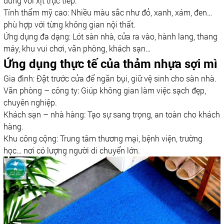
dùng vòi xịt trực tiếp.
Tính thẩm mỹ cao: Nhiều màu sắc như đỏ, xanh, xám, đen…
phù hợp với từng không gian nội thất.
Ứng dụng đa dạng: Lót sàn nhà, cửa ra vào, hành lang, thang
máy, khu vui chơi, văn phòng, khách sạn…
Ứng dụng thực tế của thảm nhựa sợi mì
Gia đình: Đặt trước cửa để ngăn bụi, giữ vệ sinh cho sàn nhà.
Văn phòng – công ty: Giúp không gian làm việc sạch đẹp,
chuyên nghiệp.
Khách sạn – nhà hàng: Tạo sự sang trọng, an toàn cho khách
hàng.
Khu công cộng: Trung tâm thương mại, bệnh viện, trường
học… nơi có lượng người di chuyển lớn.