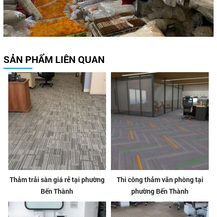
SẢN PHẨM LIÊN QUAN
Thảm trải sàn giá rẻ tại phường
Thi công thảm văn phòng tại
Bến Thành
phường Bến Thành