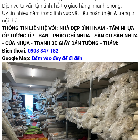
Dịch vụ tư vấn tận tình, hỗ trợ giao hàng nhanh chóng.
Uy tín nhiều năm trong lĩnh vực vật liệu hoàn thiện & trang trí
nội thất.
THÔNG TIN LIÊN HỆ VỚI: NHÀ ĐẸP BÌNH NAM - TẤM NHỰA
ỐP TƯỜNG ỐP TRẦN - PHÀO CHỈ NHỰA - SÀN GỖ SÀN NHỰA
- CỬA NHỰA - TRANH 3D GIẤY DÁN TƯỜNG - THẢM:
Điện thoại:
0908 847 182
Google Map:
Bấm vào đây để đi đến