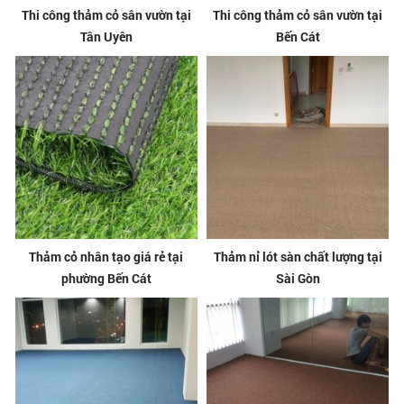
Thi công thảm cỏ sân vườn tại
Thi công thảm cỏ sân vườn tại
Tân Uyên
Bến Cát
Thảm cỏ nhân tạo giá rẻ tại
Thảm nỉ lót sàn chất lượng tại
phường Bến Cát
Sài Gòn