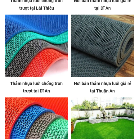
Thảm nhựa lưới chống trơn
Nơi bán thảm nhựa lưới giá rẻ
trượt tại Lái Thiêu
tại Dĩ An
Thảm nhựa lưới chống trơn
Nơi bán thảm nhựa lưới giá rẻ
trượt tại Dĩ An
tại Thuận An