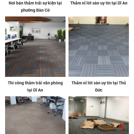
Nơi bán thảm trải sự kiện tại
Thảm nỉ lót sàn uy tín tại Dĩ An
phường Bàn Cờ
Thi công thảm trải văn phòng
Thảm nỉ lót sàn uy tín tại Thủ
tại Dĩ An
Đức