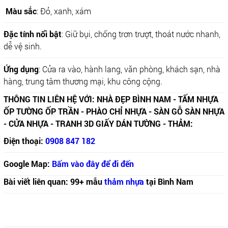
Màu sắc
: Đỏ, xanh, xám
Đặc tính nổi bật
: Giữ bụi, chống trơn trượt, thoát nước nhanh,
dễ vệ sinh.
Ứng dụng
: Cửa ra vào, hành lang, văn phòng, khách sạn, nhà
hàng, trung tâm thương mại, khu công cộng.
THÔNG TIN LIÊN HỆ VỚI: NHÀ ĐẸP BÌNH NAM - TẤM NHỰA
ỐP TƯỜNG ỐP TRẦN - PHÀO CHỈ NHỰA - SÀN GỖ SÀN NHỰA
- CỬA NHỰA - TRANH 3D GIẤY DÁN TƯỜNG - THẢM:
Điện thoại:
0908 847 182
Google Map:
Bấm vào đây để đi đến
Bài viết liên quan: 99+ mẫu
thảm nhựa
tại Bình Nam