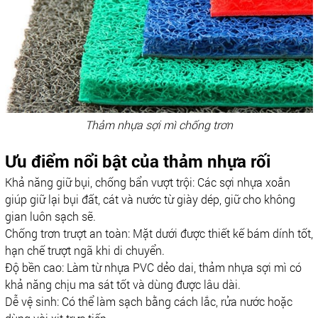
Thảm nhựa sợi mì chống trơn
Ưu điểm nổi bật của thảm nhựa rối
Khả năng giữ bụi, chống bẩn vượt trội: Các sợi nhựa xoắn
giúp giữ lại bụi đất, cát và nước từ giày dép, giữ cho không
gian luôn sạch sẽ.
Chống trơn trượt an toàn: Mặt dưới được thiết kế bám dính tốt,
hạn chế trượt ngã khi di chuyển.
Độ bền cao: Làm từ nhựa PVC dẻo dai, thảm nhựa sợi mì có
khả năng chịu ma sát tốt và dùng được lâu dài.
Dễ vệ sinh: Có thể làm sạch bằng cách lắc, rửa nước hoặc