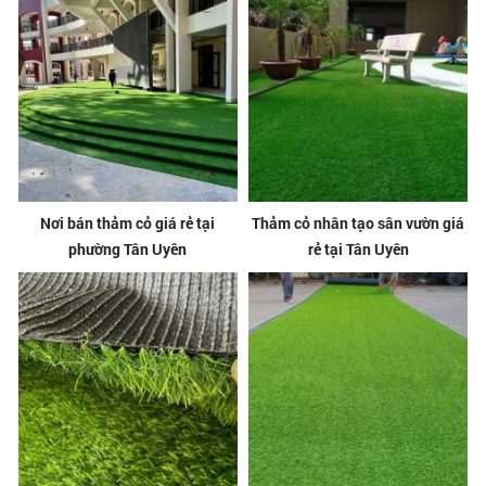
Nơi bán thảm cỏ giá rẻ tại
Thảm cỏ nhân tạo sân vườn giá
phường Tân Uyên
rẻ tại Tân Uyên