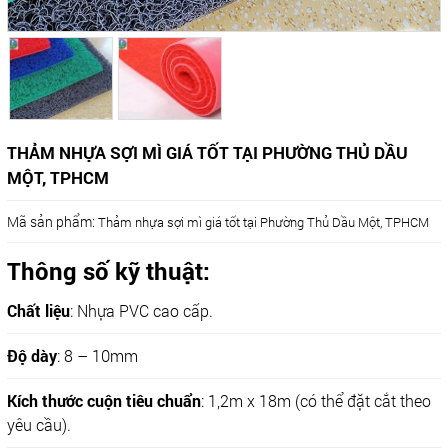
THẢM NHỰA SỢI MÌ GIÁ TỐT TẠI PHƯỜNG THỦ DẦU
MỘT, TPHCM
Mã sản phẩm:
Thảm nhựa sợi mì giá tốt tại Phường Thủ Dầu Một, TPHCM
Thông số kỹ thuật:
Chất liệu
: Nhựa PVC cao cấp.
Độ dày
: 8 – 10mm
Kích thước cuộn tiêu chuẩn
: 1,2m x 18m (có thể đặt cắt theo
yêu cầu).