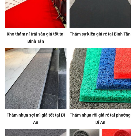
Kho thảm nỉ trải sàn giá tốt tại
Thảm sự kiện giá rẻ tại Bình Tân
Bình Tân
Thảm nhựa sợi mì giá tốt tại Dĩ
Thảm nhựa rối giá rẻ tai phường
An
Dĩ An