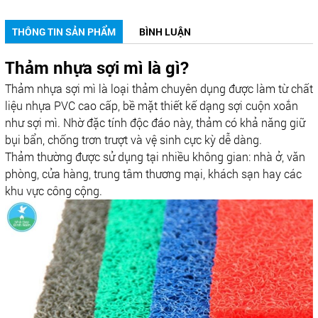
THÔNG TIN SẢN PHẨM
BÌNH LUẬN
Thảm nhựa sợi mì là gì?
Thảm nhựa sợi mì là loại thảm chuyên dụng được làm từ chất
liệu nhựa PVC cao cấp, bề mặt thiết kế dạng sợi cuộn xoắn
như sợi mì. Nhờ đặc tính độc đáo này, thảm có khả năng giữ
bụi bẩn, chống trơn trượt và vệ sinh cực kỳ dễ dàng.
Thảm thường được sử dụng tại nhiều không gian: nhà ở, văn
phòng, cửa hàng, trung tâm thương mại, khách sạn hay các
khu vực công cộng.