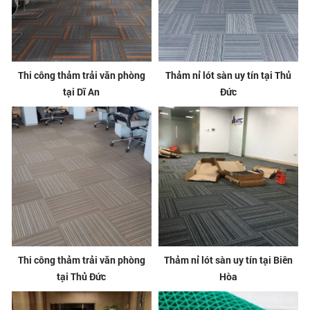
Thi công thảm trải văn phòng
Thảm nỉ lót sàn uy tín tại Thủ
tại Dĩ An
Đức
Thi công thảm trải văn phòng
Thảm nỉ lót sàn uy tín tại Biên
tại Thủ Đức
Hòa