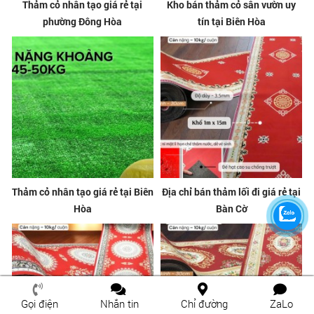
Thảm cỏ nhân tạo giá rẻ tại
Kho bán thảm cỏ sân vườn uy
phường Đông Hòa
tín tại Biên Hòa
Thảm cỏ nhân tạo giá rẻ tại Biên
Địa chỉ bán thảm lối đi giá rẻ tại
Hòa
Bàn Cờ
Gọi điện
Nhắn tin
Chỉ đường
ZaLo