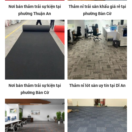
Nơi bán thảm trải sự kiện tại
Thảm nỉ trải sân khấu giá rẻ tại
phường Thuận An
phường Bàn Cờ
Nơi bán thảm trải sự kiện tại
Thảm nỉ lót sàn uy tín tại Dĩ An
phường Bàn Cờ