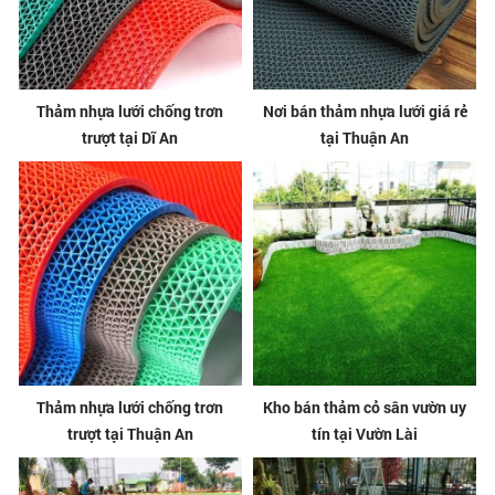
Thảm nhựa lưới chống trơn
Nơi bán thảm nhựa lưới giá rẻ
trượt tại Dĩ An
tại Thuận An
Thảm nhựa lưới chống trơn
Kho bán thảm cỏ sân vườn uy
trượt tại Thuận An
tín tại Vườn Lài