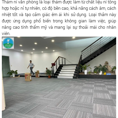
Thảm nỉ văn phòng là loại thảm được làm từ chất liệu nỉ tổng
hợp hoặc nỉ tự nhiên, có độ bền cao, khả năng cách âm, cách
nhiệt tốt và tạo cảm giác êm ái khi sử dụng. Loại thảm này
được ứng dụng phổ biến trong không gian làm việc, giúp
nâng cao tính thẩm mỹ và mang lại sự thoải mái cho nhân
viên.