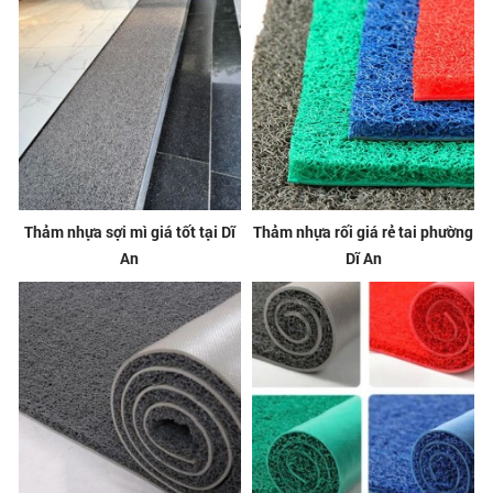
Thảm nhựa sợi mì giá tốt tại Dĩ
Thảm nhựa rối giá rẻ tai phường
An
Dĩ An