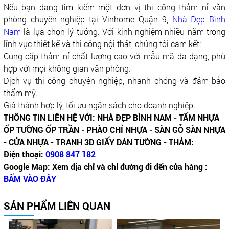
Nếu bạn đang tìm kiếm một đơn vị thi công thảm nỉ văn
phòng chuyên nghiệp tại Vinhome Quận 9,
Nhà Đẹp Bình
Nam
là lựa chọn lý tưởng. Với kinh nghiệm nhiều năm trong
lĩnh vực thiết kế và thi công nội thất, chúng tôi cam kết:
Cung cấp thảm nỉ chất lượng cao với mẫu mã đa dạng, phù
hợp với mọi không gian văn phòng.
Dịch vụ thi công chuyên nghiệp, nhanh chóng và đảm bảo
thẩm mỹ.
Giá thành hợp lý, tối ưu ngân sách cho doanh nghiệp.
THÔNG TIN LIÊN HỆ VỚI: NHÀ ĐẸP BÌNH NAM - TẤM NHỰA
ỐP TƯỜNG ỐP TRẦN - PHÀO CHỈ NHỰA - SÀN GỖ SÀN NHỰA
- CỬA NHỰA - TRANH 3D GIẤY DÁN TƯỜNG - THẢM:
Điện thoại:
0908 847 182
Google Map: Xem địa chỉ và chỉ đường đi đến cửa hàng :
BẤM VÀO ĐÂY
SẢN PHẨM LIÊN QUAN