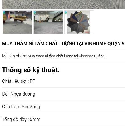
MUA THẢM NỈ TẤM CHẤT LƯỢNG TẠI VINHOME QUẬN 9
Mã sản phẩm:
Mua thảm nỉ tấm chất lượng tại Vinhome Quận 9
Thông số kỹ thuật:
Chất liệu sợi : PP
Đế : Nhựa đường
Cấu trúc : Sợi Vòng
Tổng độ dày : 5mm