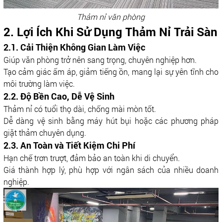
Thảm nỉ văn phòng
2. Lợi Ích Khi Sử Dụng Thảm Nỉ Trải Sàn
2.1. Cải Thiện Không Gian Làm Việc
Giúp văn phòng trở nên sang trọng, chuyên nghiệp hơn.
Tạo cảm giác ấm áp, giảm tiếng ồn, mang lại sự yên tĩnh cho
môi trường làm việc.
2.2. Độ Bền Cao, Dễ Vệ Sinh
Thảm nỉ có tuổi thọ dài, chống mài mòn tốt.
Dễ dàng vệ sinh bằng máy hút bụi hoặc các phương pháp
giặt thảm chuyên dụng.
2.3. An Toàn và Tiết Kiệm Chi Phí
Hạn chế trơn trượt, đảm bảo an toàn khi di chuyển.
Giá thành hợp lý, phù hợp với ngân sách của nhiều doanh
nghiệp.