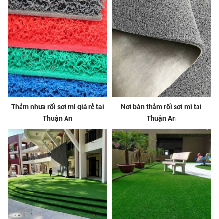
Thảm nhựa rối sợi mì giá rẻ tại
Nơi bán thảm rối sợi mì tại
Thuận An
Thuận An