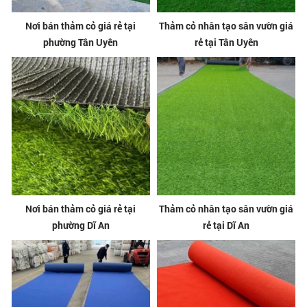
Nơi bán thảm cỏ giá rẻ tại
Thảm cỏ nhân tạo sân vườn giá
phường Tân Uyên
rẻ tại Tân Uyên
Nơi bán thảm cỏ giá rẻ tại
Thảm cỏ nhân tạo sân vườn giá
phường Dĩ An
rẻ tại Dĩ An