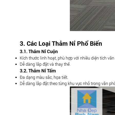
3. Các Loại Thảm Nỉ Phổ Biến
3.1. Thảm Nỉ Cuộn
Kích thước linh hoạt, phù hợp với nhiều diện tích vă
Dễ dàng lắp đặt và thay thế.
3.2. Thảm Nỉ Tấm
Đa dạng màu sắc, họa tiết.
Dễ dàng lắp đặt theo từng khu vực nhỏ trong văn ph