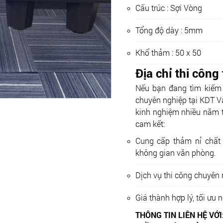
Cấu trúc : Sợi Vòng
Tổng độ dày : 5mm
Khổ thảm : 50 x 50
Địa chỉ thi công
Nếu bạn đang tìm kiếm 
chuyên nghiệp tại KDT V
kinh nghiệm nhiều năm tr
cam kết:
Cung cấp thảm nỉ chất
không gian văn phòng.
Dịch vụ thi công chuyên
Giá thành hợp lý, tối ưu
THÔNG TIN LIÊN HỆ VỚ