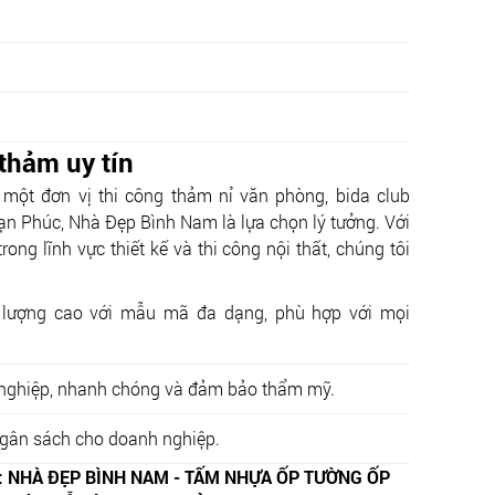
 thảm uy tín
một đơn vị thi công thảm nỉ văn phòng, bida club
ạn Phúc, Nhà Đẹp Bình Nam là lựa chọn lý tưởng. Với
ong lĩnh vực thiết kế và thi công nội thất, chúng tôi
 lượng cao với mẫu mã đa dạng, phù hợp với mọi
 nghiệp, nhanh chóng và đảm bảo thẩm mỹ.
 ngân sách cho doanh nghiệp.
I: NHÀ ĐẸP BÌNH NAM - TẤM NHỰA ỐP TƯỜNG ỐP