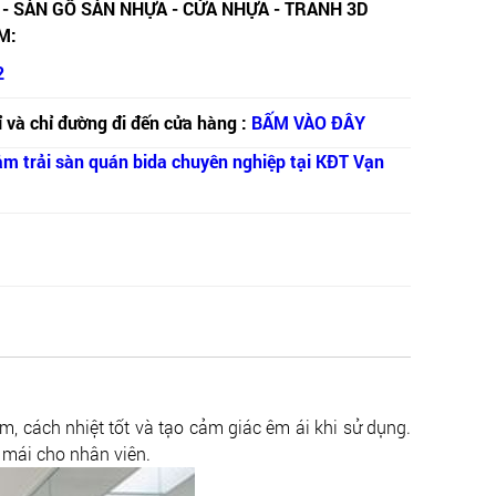
 - SÀN GỖ SÀN NHỰA - CỬA NHỰA - TRANH 3D
M:
2
 và chỉ đường đi đến cửa hàng :
BẤM VÀO ĐÂY
ảm trải sàn quán bida chuyên nghiệp tại KĐT Vạn
m, cách nhiệt tốt và tạo cảm giác êm ái khi sử dụng.
 mái cho nhân viên.