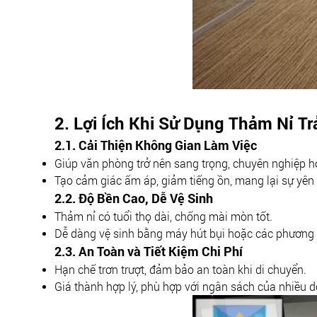
2. Lợi Ích Khi Sử Dụng Thảm Nỉ Tr
2.1. Cải Thiện Không Gian Làm Việc
Giúp văn phòng trở nên sang trọng, chuyên nghiệp h
Tạo cảm giác ấm áp, giảm tiếng ồn, mang lại sự yên 
2.2. Độ Bền Cao, Dễ Vệ Sinh
Thảm nỉ có tuổi thọ dài, chống mài mòn tốt.
Dễ dàng vệ sinh bằng máy hút bụi hoặc các phương
2.3. An Toàn và Tiết Kiệm Chi Phí
Hạn chế trơn trượt, đảm bảo an toàn khi di chuyển.
Giá thành hợp lý, phù hợp với ngân sách của nhiều 