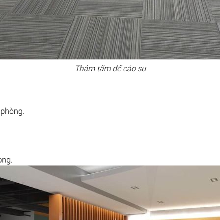
Thảm tấm đế cáo su
n phòng.
òng.