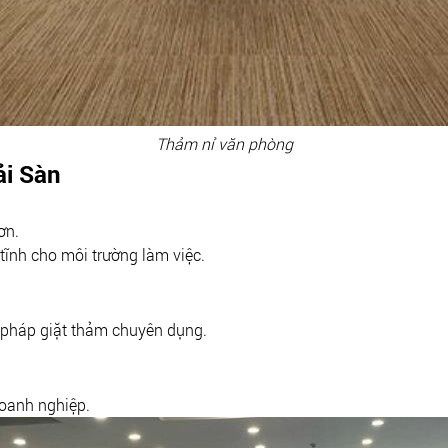
Thảm nỉ văn phòng
ải Sàn
ơn.
tĩnh cho môi trường làm việc.
 pháp giặt thảm chuyên dụng.
doanh nghiệp.