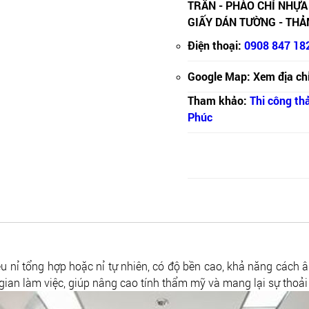
TRẦN - PHÀO CHỈ NHỰA
GIẤY DÁN TƯỜNG - THẢ
Điện thoại:
0908 847 18
Google Map: Xem địa chỉ
Tham khảo:
Thi công th
Phúc
u nỉ tổng hợp hoặc nỉ tự nhiên, có độ bền cao, khả năng cách â
ian làm việc, giúp nâng cao tính thẩm mỹ và mang lại sự thoải