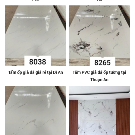
Tấm ốp giả đá giá rẻ tại Dĩ An
Tấm PVC giả đá ốp tường tại
Thuận An