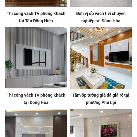
Thi công vách TV phòng khách
Đơn vị ốp vách tivi chuyên
tại Tân Đông Hiệp
nghiệp tại Đông Hòa
Thi công vách TV phòng khách
Tấm ốp tường giả đá giá rẻ tại
tại Đông Hòa
phường Phú Lợi