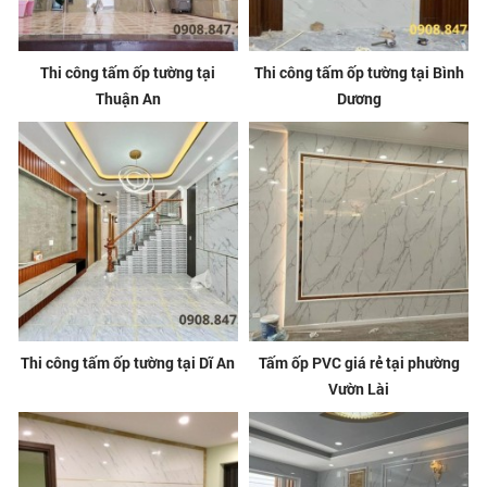
Thi công tấm ốp tường tại
Thi công tấm ốp tường tại Bình
Thuận An
Dương
Thi công tấm ốp tường tại Dĩ An
Tấm ốp PVC giá rẻ tại phường
Vườn Lài