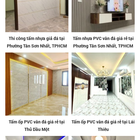
Thi công tấm nhựa giả đá tại
Tấm nhựa PVC vân đá giá rẻ tại
Phường Tân Sơn Nhất, TPHCM
Phường Tân Sơn Nhất, TPHCM
Tấm ốp PVC vân đá giá rẻ tại
Tấm ốp PVC vân đá giá rẻ tại Lái
Thủ Dầu Một
Thiêu