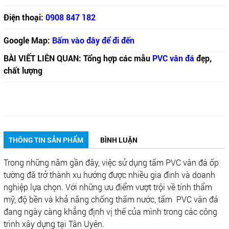
Điện thoại:
0908 847 182
Google Map:
Bấm vào đây để đi đến
BÀI VIẾT LIÊN QUAN: Tổng hợp các mẫu
PVC vân đá
đẹp,
chất lượng
THÔNG TIN SẢN PHẨM
BÌNH LUẬN
Trong những năm gần đây, việc sử dụng tấm PVC vân đá ốp
tường đã trở thành xu hướng được nhiều gia đình và doanh
nghiệp lựa chọn. Với những ưu điểm vượt trội về tính thẩm
mỹ, độ bền và khả năng chống thấm nước, tấm PVC vân đá
đang ngày càng khẳng định vị thế của mình trong các công
trình xây dựng tại Tân Uyên.