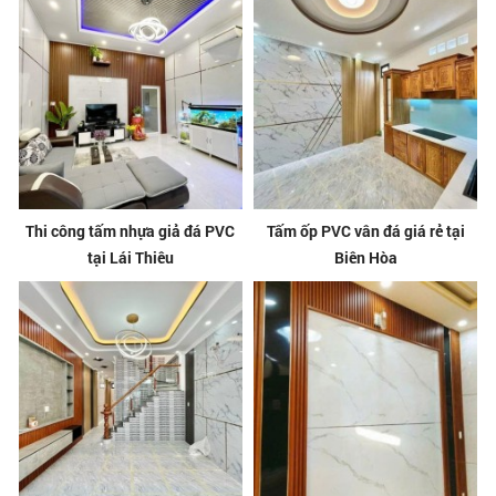
Thi công tấm nhựa giả đá PVC
Tấm ốp PVC vân đá giá rẻ tại
tại Lái Thiêu
Biên Hòa