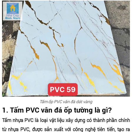
Tấm ốp PVC vân đá dát vàng
1. Tấm PVC vân đá ốp tường là gì?
Tấm nhựa PVC là loại vật liệu xây dựng có thành phần chính
từ nhựa PVC, được sản xuất với công nghệ tiên tiến, tạo ra