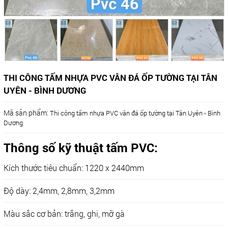
THI CÔNG TẤM NHỰA PVC VÂN ĐÁ ỐP TƯỜNG TẠI TÂN
UYÊN - BÌNH DƯƠNG
Mã sản phẩm:
Thi công tấm nhựa PVC vân đá ốp tường tại Tân Uyên - Bình
Dương
Thông số kỹ thuật tấm PVC:
Kích thước tiêu chuẩn: 1220 x 2440mm
Độ dày: 2,4mm, 2,8mm, 3,2mm
Màu sắc cơ bản: trắng, ghi, mỡ gà