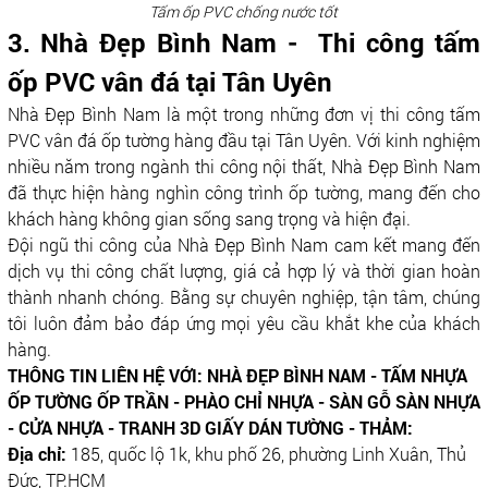
Tấm ốp PVC chống nước tốt
3. Nhà Đẹp Bình Nam - Thi công tấm
ốp PVC vân đá tại Tân Uyên
Nhà Đẹp Bình Nam là một trong những đơn vị thi công tấm
PVC vân đá ốp tường hàng đầu tại Tân Uyên. Với kinh nghiệm
nhiều năm trong ngành thi công nội thất, Nhà Đẹp Bình Nam
đã thực hiện hàng nghìn công trình ốp tường, mang đến cho
khách hàng không gian sống sang trọng và hiện đại.
Đội ngũ thi công của Nhà Đẹp Bình Nam cam kết mang đến
dịch vụ thi công chất lượng, giá cả hợp lý và thời gian hoàn
thành nhanh chóng. Bằng sự chuyên nghiệp, tận tâm, chúng
tôi luôn đảm bảo đáp ứng mọi yêu cầu khắt khe của khách
hàng.
THÔNG TIN LIÊN HỆ VỚI: NHÀ ĐẸP BÌNH NAM - TẤM NHỰA
ỐP TƯỜNG ỐP TRẦN - PHÀO CHỈ NHỰA - SÀN GỖ SÀN NHỰA
- CỬA NHỰA - TRANH 3D GIẤY DÁN TƯỜNG - THẢM:
Địa chỉ:
185, quốc lộ 1k, khu phố 26, phường Linh Xuân, Thủ
Đức, TP.HCM