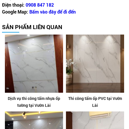
Điện thoại:
0908 847 182
Google Map:
Bấm vào đây để đi đến
SẢN PHẨM LIÊN QUAN
Dịch vụ thi công tấm nhựa ốp
Thi công tấm ốp PVC tại Vườn
tường tại Vườn Lài
Lài