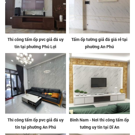
Thi công tấm ốp pvc giả đá uy
Tấm ốp tường giả đá giá rẻ tại
tín tại phường Phú Lợi
phường An Phú
Thi công tấm ốp pvc giả đá uy
Bình Nam - Nơi thi công tấm ốp
tín tại phường An Phú
tường uy tín tại Dĩ An