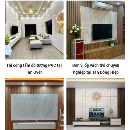
Thi công tấm ốp tường PVC tại
Đơn vị ốp vách tivi chuyên
Tân Uyên
nghiệp tại Tân Đông Hiệp