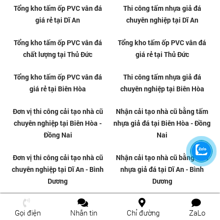
Tấm nhựa giả đá ốp tường giá rẻ
Tấm nhựa giả đá ốp tường giá rẻ
tại Gò Vấp - TPHCM
tại Dĩ An - TPHCM
Thi công tấm nhựa ốp tường
Thi công tấm nhựa ốp tường
PVC tại Phường Dĩ An - TPHCM
PVC tại Phường Thủ Đức -
TPHCM
Gọi điện
Nhắn tin
Chỉ đường
ZaLo