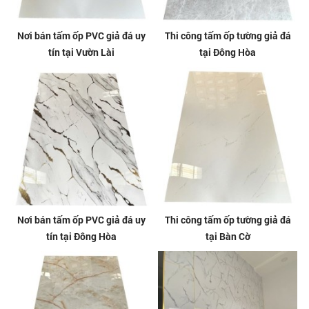
Nơi bán tấm ốp PVC giả đá uy
Thi công tấm ốp tường giả đá
tín tại Vườn Lài
tại Đông Hòa
Nơi bán tấm ốp PVC giả đá uy
Thi công tấm ốp tường giả đá
tín tại Đông Hòa
tại Bàn Cờ