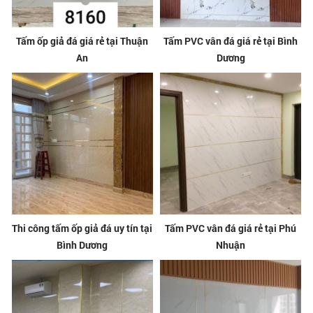
Tấm ốp giả đá giá rẻ tại Thuận
Tấm PVC vân đá giá rẻ tại Bình
An
Dương
Thi công tấm ốp giả đá uy tín tại
Tấm PVC vân đá giá rẻ tại Phú
Bình Dương
Nhuận