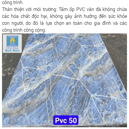
công trình.
Thân thiện với môi trường: Tấm ốp PVC vân đá không chứa
các hóa chất độc hại, không gây ảnh hưởng đến sức khỏe
con người, do đó là lựa chọn an toàn cho gia đình và các
công trình công cộng.