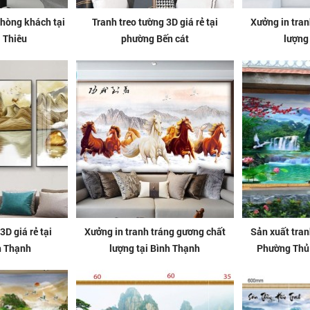
phòng khách tại
Tranh treo tường 3D giá rẻ tại
Xưởng in tran
 Thiêu
phường Bến cát
lượng
3D giá rẻ tại
Xưởng in tranh tráng gương chất
Sản xuất tran
h Thạnh
lượng tại Bình Thạnh
Phường Thủ