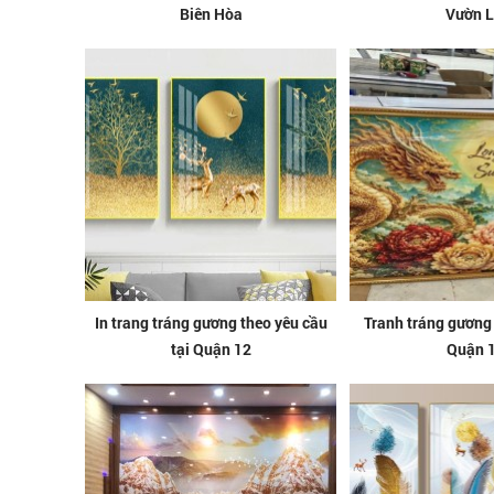
Biên Hòa
Vườn L
In trang tráng gương theo yêu cầu
Tranh tráng gương 
tại Quận 12
Quận 