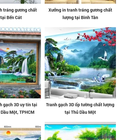
h tráng gương chất
Xưởng in tranh tráng gương chất
 tại Bến Cát
lượng tại Bình Tân
h gạch 3D uy tín tại
Tranh gạch 3D ốp tường chất lượng
 Dầu Một, TPHCM
tại Thủ Dầu Một