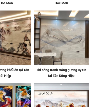
 Hóc Môn
Hóc Môn
ương khổ lớn tại Tân
Thi công tranh tráng gương uy tín
ới Hiệp
tại Tân Đông Hiệp