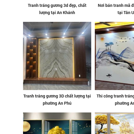
Tranh tráng gương 3d đẹp, chất
Nơi bán tranh mã 
lượng tại An Khánh
tại Tân 
Tranh tráng gương 3D chất lượng tại
Thi công tranh trán
phường An Phú
phường A