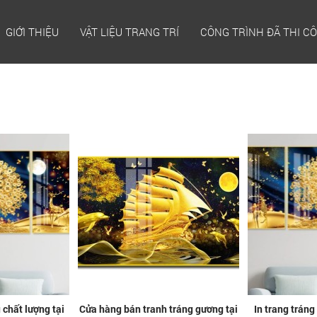
GIỚI THIỆU
VẬT LIỆU TRANG TRÍ
CÔNG TRÌNH ĐÃ THI C
 chất lượng tại
Cửa hàng bán tranh tráng gương tại
In trang trán