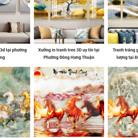
 3d tại phường
Xưởng in tranh treo 3D uy tín tại
Tranh tráng 
ồng
Phường Đông Hưng Thuận
lượng tại 