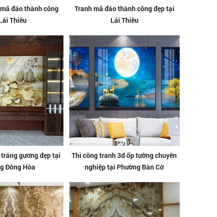
 mã đáo thành công
Tranh mã đáo thành công đẹp tại
 Lái Thiêu
Lái Thiêu
 tráng gương đẹp tại
Thi công tranh 3d ốp tường chuyên
g Đông Hòa
nghiệp tại Phường Bàn Cờ