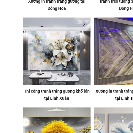
Xưởng in tranh tráng gương tại
Tranh treo tường 
Đông Hòa
Đông H
Thi công tranh tráng gương khổ lớn
Xưởng in tranh trá
tại Linh Xuân
tại Linh 