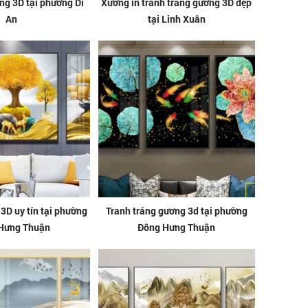
ờng 3D tại phường Dĩ
Xưởng in tranh tráng gương 3D đẹp
An
tại Linh Xuân
 3D uy tín tại phường
Tranh tráng gương 3d tại phường
Hưng Thuận
Đông Hưng Thuận