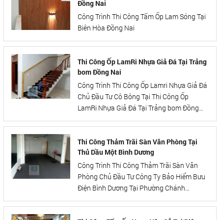
Đồng Nai
Công Trình Thi Công Tấm Ốp Lam Sóng Tại
Biên Hòa Đồng Nai
Thi Công Ốp LamRi Nhựa Giả Đá Tại Trảng
bom Đồng Nai
Công Trình Thi Công Ốp Lamri Nhựa Giả Đá
Chủ Đầu Tư Cô Bông Tại Thi Công Ốp
LamRi Nhựa Giả Đá Tại Trảng bom Đồng
Nai
Thi Công Thảm Trãi Sàn Văn Phòng Tại
Thủ Dầu Một Bình Dương
Công Trình Thi Công Thảm Trãi Sàn Văn
Phòng Chủ Đầu Tư Công Ty Bảo Hiểm Bưu
Điện Bình Dương Tại Phường Chánh
Nghĩa.TP Thủ Dầu Một, Tỉnh Bình Dương