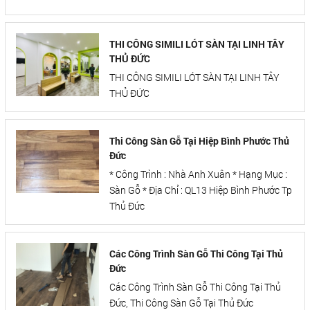
THI CÔNG SIMILI LÓT SÀN TẠI LINH TÂY
THỦ ĐỨC
THI CÔNG SIMILI LÓT SÀN TẠI LINH TÂY
THỦ ĐỨC
Thi Công Sàn Gỗ Tại Hiệp Bình Phước Thủ
Đức
* Công Trình : Nhà Anh Xuân * Hạng Mục :
Sàn Gỗ * Địa Chỉ : QL13 Hiệp Bình Phước Tp
Thủ Đức
Các Công Trình Sàn Gỗ Thi Công Tại Thủ
Đức
Các Công Trình Sàn Gỗ Thi Công Tại Thủ
Đức, Thi Công Sàn Gỗ Tại Thủ Đức