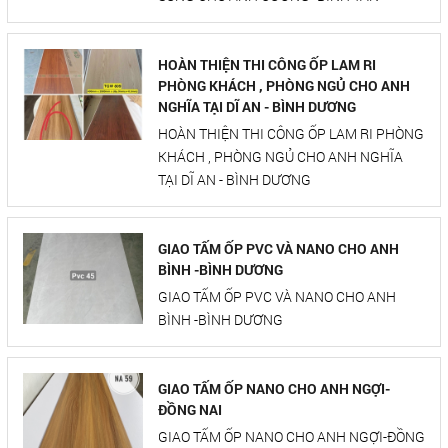
HOÀN THIỆN THI CÔNG ỐP LAM RI
PHÒNG KHÁCH , PHÒNG NGỦ CHO ANH
NGHĨA TẠI DĨ AN - BÌNH DƯƠNG
HOÀN THIỆN THI CÔNG ỐP LAM RI PHÒNG
KHÁCH , PHÒNG NGỦ CHO ANH NGHĨA
TẠI DĨ AN - BÌNH DƯƠNG
GIAO TẤM ỐP PVC VÀ NANO CHO ANH
BÌNH -BÌNH DƯƠNG
GIAO TẤM ỐP PVC VÀ NANO CHO ANH
BÌNH -BÌNH DƯƠNG
GIAO TẤM ỐP NANO CHO ANH NGỢI-
ĐỒNG NAI
GIAO TẤM ỐP NANO CHO ANH NGỢI-ĐỒNG