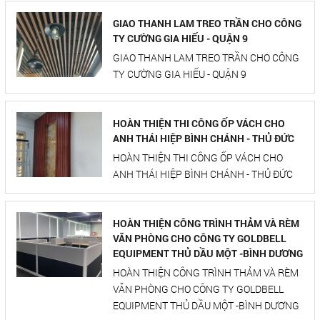
GIAO THANH LAM TREO TRẦN CHO CÔNG
TY CƯỜNG GIA HIẾU - QUẬN 9
GIAO THANH LAM TREO TRẦN CHO CÔNG
TY CƯỜNG GIA HIẾU - QUẬN 9
HOÀN THIỆN THI CÔNG ỐP VÁCH CHO
ANH THÁI HIỆP BÌNH CHÁNH - THỦ ĐỨC
HOÀN THIỆN THI CÔNG ỐP VÁCH CHO
ANH THÁI HIỆP BÌNH CHÁNH - THỦ ĐỨC
HOÀN THIỆN CÔNG TRÌNH THẢM VÀ RÈM
VĂN PHÒNG CHO CÔNG TY GOLDBELL
EQUIPMENT THỦ DẦU MỘT -BÌNH DƯƠNG
HOÀN THIỆN CÔNG TRÌNH THẢM VÀ RÈM
VĂN PHÒNG CHO CÔNG TY GOLDBELL
EQUIPMENT THỦ DẦU MỘT -BÌNH DƯƠNG