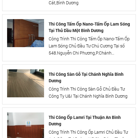
Cát,Bình Dương
Thi Công Tấm Ốp Nano-Tấm Ốp Lam Sóng
Tại Thủ Dầu Một Bình Dương
Công Trình Thi Công Tấm Ốp Nano-Tấm Ốp
Lam Sóng Chủ Đầu Tư Chú Cương Tại số
548.Nguyễn Chi Phương,P.Chánh
Nghĩa,Thủ Dầu Một,Bình Dương
Thi Công Sàn Gỗ Tại Chánh Nghĩa Bình
Dương
Công Trình Thi Công Sàn Gỗ Chủ Đầu Tư
Công Ty U&I Tại Chánh Nghĩa Bình Dương
Thi Công Ốp Lamri Tại Thuận An Bình
Dương
Công Trình Thi Công Ốp Lamri Chủ Đầu Tư