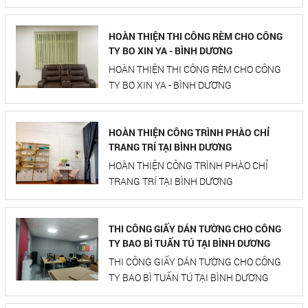
HOÀN THIỆN THI CÔNG RÈM CHO CÔNG
TY BO XIN YA - BÌNH DƯƠNG
HOÀN THIỆN THI CÔNG RÈM CHO CÔNG
TY BO XIN YA - BÌNH DƯƠNG
HOÀN THIỆN CÔNG TRÌNH PHÀO CHỈ
TRANG TRÍ TẠI BÌNH DƯƠNG
HOÀN THIỆN CÔNG TRÌNH PHÀO CHỈ
TRANG TRÍ TẠI BÌNH DƯƠNG
THI CÔNG GIẤY DÁN TƯỜNG CHO CÔNG
TY BAO BÌ TUẤN TÚ TẠI BÌNH DƯƠNG
THI CÔNG GIẤY DÁN TƯỜNG CHO CÔNG
TY BAO BÌ TUẤN TÚ TẠI BÌNH DƯƠNG