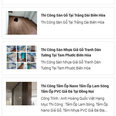
Thi Công Sàn Gỗ Tại Trảng Dài Biên Hòa
Thi Công Sàn Gỗ Tại Trảng Dài Biên Hòa
Thi Công Sàn Nhựa Giả Gỗ Tranh Dán
Tường Tại Tam Phước Biên Hòa
Thi Công Sàn Nhựa Giả Gỗ Tranh Dán
Tường Tại Tam Phước Biên Hòa
Thi Công Tấm Ốp Nano Tấm Ốp Lam Sóng
Tấm Ốp PVC Giả Đá Tại Đồng Nai
Công Trình : Anh Hoàng Quốc Việt Hạng
Mục Thi Công : Tấm Ốp Lam Sóng, Tấm Ốp
Nano Giả Gỗ, Tấm Nhựa PVC Giả Đá Địa