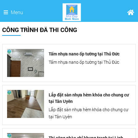
Menu
CÔNG TRÌNH ĐÃ THI CÔNG
Tấm nhựa nano ốp tường tại Thủ Đức
Tấm nhựa nano ốp tường tại Thủ Đức
Lắp đặt sàn nhựa hèm khóa cho chung cư
tại Tân Uyên
Lắp đặt sàn nhựa hèm khóa cho chung cư
tại Tân Uyên
Thi công phào chỉ khung tranh tại Linh