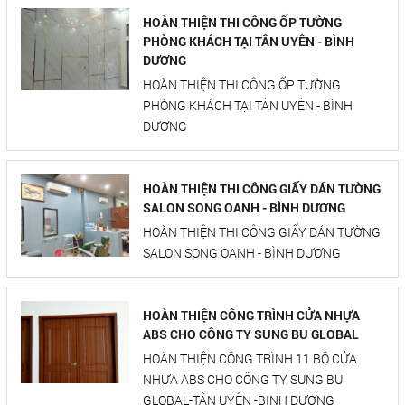
HOÀN THIỆN THI CÔNG ỐP TƯỜNG
PHÒNG KHÁCH TẠI TÂN UYÊN - BÌNH
DƯƠNG
HOÀN THIỆN THI CÔNG ỐP TƯỜNG
PHÒNG KHÁCH TẠI TÂN UYÊN - BÌNH
DƯƠNG
HOÀN THIỆN THI CÔNG GIẤY DÁN TƯỜNG
SALON SONG OANH - BÌNH DƯƠNG
HOÀN THIỆN THI CÔNG GIẤY DÁN TƯỜNG
SALON SONG OANH - BÌNH DƯƠNG
HOÀN THIỆN CÔNG TRÌNH CỬA NHỰA
ABS CHO CÔNG TY SUNG BU GLOBAL
HOÀN THIỆN CÔNG TRÌNH 11 BỘ CỬA
NHỰA ABS CHO CÔNG TY SUNG BU
GLOBAL-TÂN UYÊN -BINH DƯƠNG