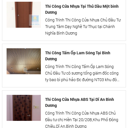
Thi Công Cửa Nhựa Tại Thủ Dầu Một bình
Dương
Công Trình Thi Công Cửa Nhựa Chủ Đầu Tư
Trung Tâm Dạy Nghề Tư Thục tại Chánh
Nghĩa Bình Dương
Thi Công Tấm Ốp Lam Sóng Tại Bình
Dương
Công Trình Thi Công Tấm Ốp Lam Sóng
Chủ Đầu Tư cô sương tổng giám đốc công
ty bao bì phú hảo Đc đường NT03 khu đô
thị mỹ phước
Thi Công Cửa Nhựa ABS Tại Dĩ An Bình
Dương
Công Trình Thi Công Cửa Nhựa ABS Chủ
Đầu tư chị Hiền Tại 20/20B,Khu Phố Đông
Chiều,Dĩ An,Bình Dương