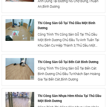
Anh Dũng Tại Đường N5 Chợ Búng,Thuận
An,Bình Dương
Thi Công Sàn Gỗ Tại Thủ Dầu Một Bình
Dương
Công Trình Thi Công Sàn Gỗ Tại Thủ Dầu
Một Bình Dương Chủ Đầu Tư Anh Tuấn Tại
Khu Dân Cư Hiệp Thành 3,Thủ Dầu Một
,Bình Dương
Thi Công Sàn Gỗ Tại Bến Cát Bình Dương
Công Trình Thi Công Sàn Gỗ Tại Bến Cát
Bình Dương Chủ Đầu Tư Khách Sạn Hoàng
Gia Tại Bến Cát,Bình Dương
Thi Công Sàn Nhựa Hèm Khóa Tại Thủ Dầu
Một Bình Dương