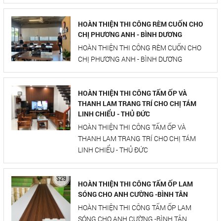
HOÀN THIỆN THI CÔNG RÈM CUỐN CHO
CHỊ PHƯƠNG ANH - BÌNH DƯƠNG
HOÀN THIỆN THI CÔNG RÈM CUỐN CHO
CHỊ PHƯƠNG ANH - BÌNH DƯƠNG
HOÀN THIỆN THI CÔNG TẤM ỐP VÀ
THANH LAM TRANG TRÍ CHO CHỊ TÁM
LINH CHIỂU - THỦ ĐỨC
HOÀN THIỆN THI CÔNG TẤM ỐP VÀ
THANH LAM TRANG TRÍ CHO CHỊ TÁM
LINH CHIỂU - THỦ ĐỨC
HOÀN THIỆN THI CÔNG TẤM ỐP LAM
SÓNG CHO ANH CƯỜNG -BÌNH TÂN
HOÀN THIỆN THI CÔNG TẤM ỐP LAM
SÓNG CHO ANH CƯỜNG -BÌNH TÂN