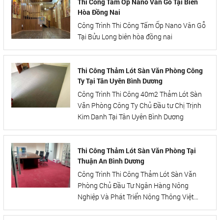
Thi Công Tấm Ốp Nano Vân Gỗ Tại Biên
Hòa Đồng Nai
Công Trình Thi Công Tấm Ốp Nano Vân Gỗ
Tại Bửu Long biên hòa đồng nai
Thi Công Thảm Lót Sàn Văn Phòng Công
Ty Tại Tân Uyên Bình Dương
Công Trình Thi Công 40m2 Thảm Lót Sàn
Văn Phòng Công Ty Chủ Đầu tư Chị Trịnh
Kim Danh Tại Tân Uyên Bình Dương
Thi Công Thảm Lót Sàn Văn Phòng Tại
Thuận An Bình Dương
Công Trình Thi Công Thảm Lót Sàn Văn
Phòng Chủ Đầu Tư Ngân Hàng Nông
Nghiệp Và Phát Triển Nông Thông Việt
Nam - Chi Nhánh TP Thuận An,Sóng
Thần,Bình Dương