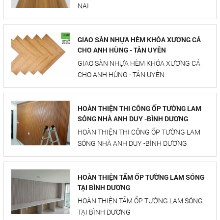
NAI
GIAO SÀN NHỰA HÈM KHÓA XƯƠNG CÁ
CHO ANH HÙNG - TÂN UYÊN
GIAO SÀN NHỰA HÈM KHÓA XƯƠNG CÁ
CHO ANH HÙNG - TÂN UYÊN
HOÀN THIỆN THI CÔNG ỐP TƯỜNG LAM
SÓNG NHÀ ANH DUY -BÌNH DƯƠNG
HOÀN THIỆN THI CÔNG ỐP TƯỜNG LAM
SÓNG NHÀ ANH DUY -BÌNH DƯƠNG
HOÀN THIỆN TẤM ỐP TƯỜNG LAM SÓNG
TẠI BÌNH DƯƠNG
HOÀN THIỆN TẤM ỐP TƯỜNG LAM SÓNG
TẠI BÌNH DƯƠNG