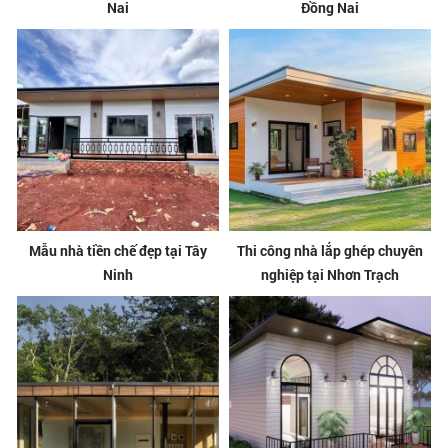
Nai
Đồng Nai
Mẫu nhà tiền chế đẹp tại Tây
Thi công nhà lắp ghép chuyên
Ninh
nghiệp tại Nhơn Trạch