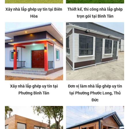
Xây nhà lắp ghép uy tín tại Biên
Thiết kế, thi công nhà lắp ghép
Hòa
trọn gói tại Bình Tân
Xây nhà lắp ghép uy tín tại
Đơn vị làm nhà lắp ghép uy tín
Phường Bình Tân
tại Phường Phước Long, Thủ
Đức