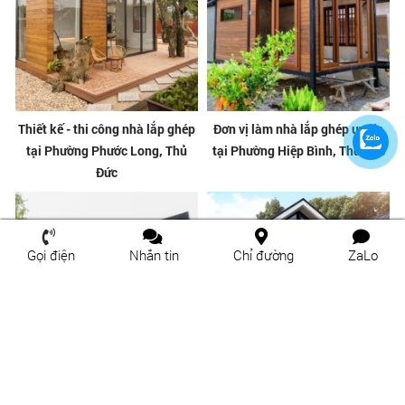
Thiết kế - thi công nhà lắp ghép
Đơn vị làm nhà lắp ghép uy tín
tại Phường Phước Long, Thủ
tại Phường Hiệp Bình, Thủ Đức
Đức
Gọi điện
Nhắn tin
Chỉ đường
ZaLo
Thiết kế - thi công nhà lắp ghép
Đơn vị làm nhà lắp ghép uy tín