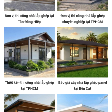
Đơn vị thi công nhà lắp ghép tại
Đơn vị thi công nhà lắp ghép
Tân Đông Hiêp
chuyên nghiệp tại TPHCM
Thiết kế - thi công nhà lắp ghép
Báo giá xây nhà lắp ghép panel
tại TPHCM
tại Bến Cát