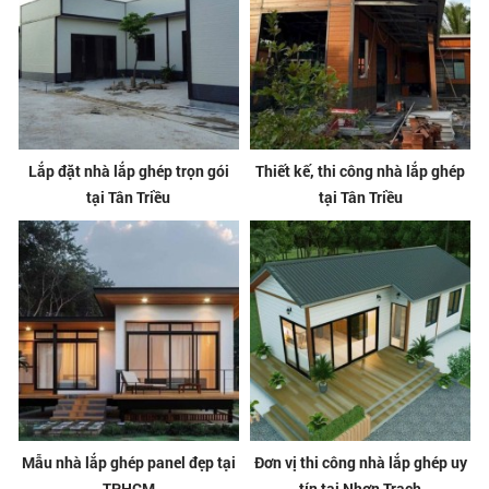
Lắp đặt nhà lắp ghép trọn gói
Thiết kế, thi công nhà lắp ghép
tại Tân Triều
tại Tân Triều
Mẫu nhà lắp ghép panel đẹp tại
Đơn vị thi công nhà lắp ghép uy
TPHCM
tín tại Nhơn Trạch