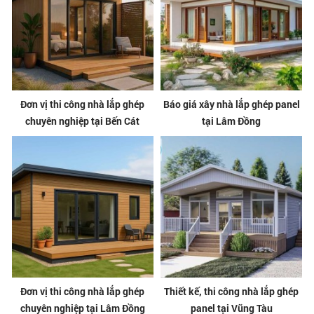
Đơn vị thi công nhà lắp ghép
Báo giá xây nhà lắp ghép panel
chuyên nghiệp tại Bến Cát
tại Lâm Đồng
Đơn vị thi công nhà lắp ghép
Thiết kế, thi công nhà lắp ghép
chuyên nghiệp tại Lâm Đồng
panel tại Vũng Tàu