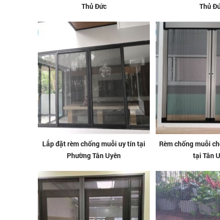
Thủ Đức
Thủ Đ
Lắp đặt rèm chống muỗi uy tín tại
Rèm chống muỗi ch
Phường Tân Uyên
tại Tân 