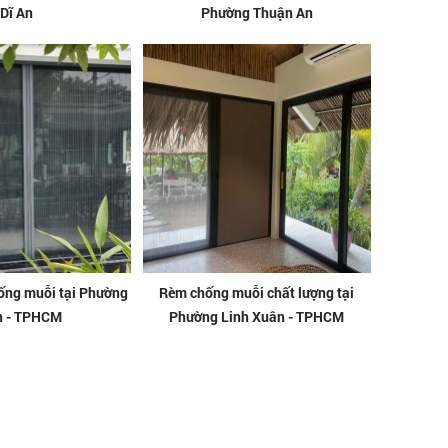
Dĩ An
Phường Thuận An
ống muỗi tại Phường
Rèm chống muỗi chất lượng tại
n - TPHCM
Phường Linh Xuân - TPHCM