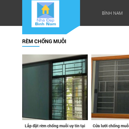
BÌNH NAM
RÈM CHỐNG MUỖI
Lắp đặt rèm chống muỗi uy tín tại
Cửa lưới chống muỗi