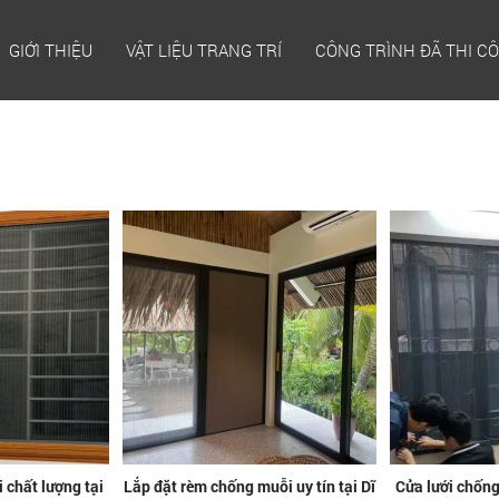
GIỚI THIỆU
VẬT LIỆU TRANG TRÍ
CÔNG TRÌNH ĐÃ THI C
 chất lượng tại
Lắp đặt rèm chống muỗi uy tín tại Dĩ
Cửa lưới chống