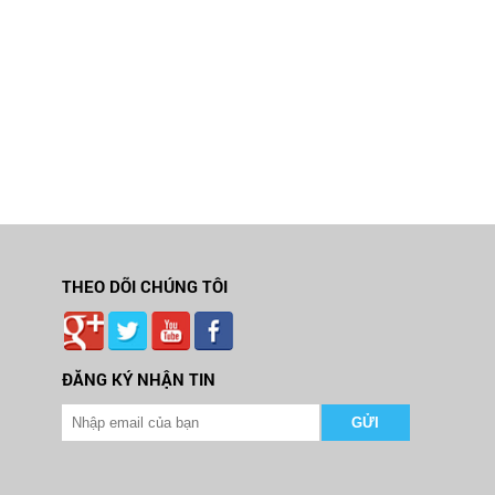
THEO DÕI CHÚNG TÔI
ĐĂNG KÝ NHẬN TIN