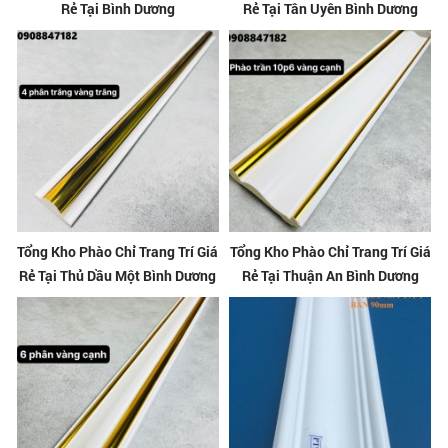
Rẻ Tại Bình Dương
Rẻ Tại Tân Uyên Bình Dương
Tổng Kho Phào Chỉ Trang Trí Giá
Tổng Kho Phào Chỉ Trang Trí Giá
Rẻ Tại Thủ Dầu Một Bình Dương
Rẻ Tại Thuận An Bình Dương