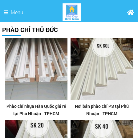
Menu
PHÀO CHỈ THỦ ĐỨC
Phào chỉ nhựa Hàn Quốc giá rẻ
Nơi bán phào chỉ PS tại Phú
tại Phú Nhuận - TPHCM
Nhuận - TPHCM