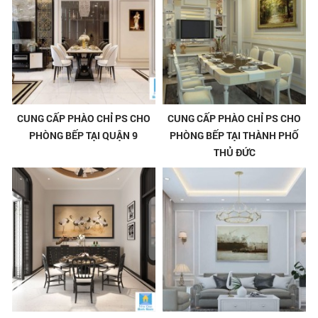
CUNG CẤP PHÀO CHỈ PS CHO
CUNG CẤP PHÀO CHỈ PS CHO
PHÒNG BẾP TẠI QUẬN 9
PHÒNG BẾP TẠI THÀNH PHỐ
THỦ ĐỨC