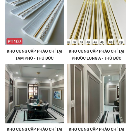
KHO CUNG CẤP PHÀO CHỈ TẠI
KHO CUNG CẤP PHÀO CHỈ TẠI
TAM PHÚ - THỦ ĐỨC
PHƯỚC LONG A - THỦ ĐỨC
KHO CUNG CẤP PHÀO CHỈ TẠI
KHO CUNG CẤP PHÀO CHỈ TẠI