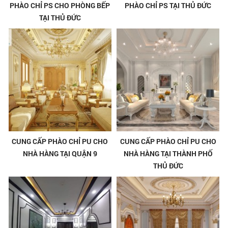
PHÀO CHỈ PS CHO PHÒNG BẾP
PHÀO CHỈ PS TẠI THỦ ĐỨC
TẠI THỦ ĐỨC
CUNG CẤP PHÀO CHỈ PU CHO
CUNG CẤP PHÀO CHỈ PU CHO
NHÀ HÀNG TẠI QUẬN 9
NHÀ HÀNG TẠI THÀNH PHỐ
THỦ ĐỨC