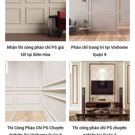
Nhận thi công phào chỉ PS giá
Phào chỉ trang trí tại Vinhome
tốt tại Biên Hòa
Quận 9
Thi Công Phào Chỉ PS Chuyên
Thi công phào chỉ PS chuyên
Nghiệp Tại Vinhome Quận 9
nghiệp tại Quận 2