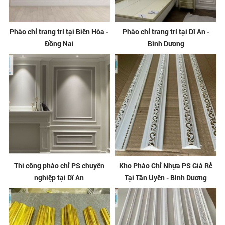
Phào chỉ trang trí tại Biên Hòa -
Phào chỉ trang trí tại Dĩ An -
Đồng Nai
Bình Dương
Thi công phào chỉ PS chuyên
Kho Phào Chỉ Nhựa PS Giá Rẻ
nghiệp tại Dĩ An
Tại Tân Uyên - Bình Dương