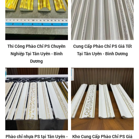
Thi Công Phào Chỉ PS Chuyên
Cung Cấp Phào Chỉ PS Giá Tốt
Nghiệp Tại Tân Uyên - Bình
Tại Tân Uyên - Bình Dương
Dương
Phào chỉ nhựa PS tại Tân Uyên -
Kho Cung Cấp Phào Chỉ PS Giá