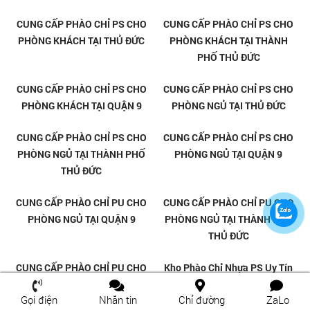
CUNG CẤP PHÀO CHỈ PS CHO
CUNG CẤP PHÀO CHỈ PS CHO
PHÒNG KHÁCH TẠI THỦ ĐỨC
PHÒNG KHÁCH TẠI THÀNH
PHỐ THỦ ĐỨC
Gọi điện
Nhắn tin
Chỉ đường
ZaLo