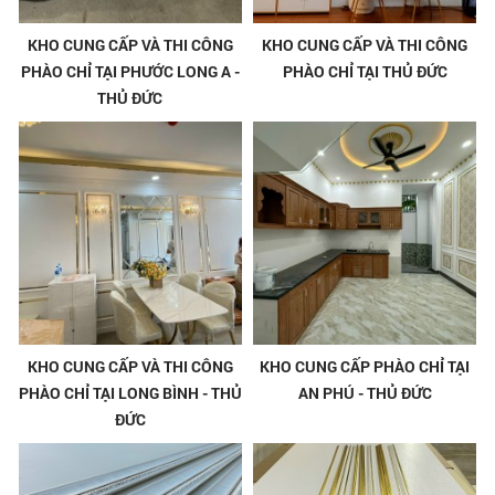
KHO CUNG CẤP VÀ THI CÔNG
KHO CUNG CẤP VÀ THI CÔNG
PHÀO CHỈ TẠI PHƯỚC LONG A -
PHÀO CHỈ TẠI THỦ ĐỨC
THỦ ĐỨC
KHO CUNG CẤP VÀ THI CÔNG
KHO CUNG CẤP PHÀO CHỈ TẠI
PHÀO CHỈ TẠI LONG BÌNH - THỦ
AN PHÚ - THỦ ĐỨC
ĐỨC