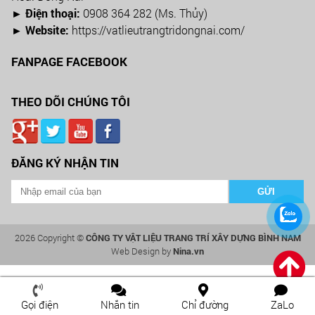
► Điện thoại:
0908 364 282 (Ms. Thủy)
► Website:
https://vatlieutrangtridongnai.com/
FANPAGE FACEBOOK
THEO DÕI CHÚNG TÔI
ĐĂNG KÝ NHẬN TIN
2026 Copyright ©
CÔNG TY VẬT LIỆU TRANG TRÍ XÂY DỰNG BÌNH NAM
Web Design by
Nina.vn
Gọi điện
Nhắn tin
Chỉ đường
ZaLo