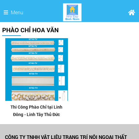
Menu
PHÀO CHỈ HOA VĂN
Thi Công Phào Chỉ tại Linh
Đông - Linh Tây Thủ Đức
CÔNG TY TNHH VẬT LIỆU TRANG TRÍ NỘI NGOẠI THẤT